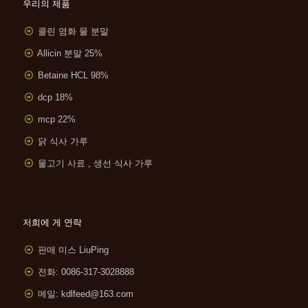
우리의 제품
콜린 염화 물 분말
Allicin 분말 25%
Betaine HCL 98%
dcp 18%
mcp 22%
닭 식사 가루
물고기 사료 , 생선 식사 가루
저희에 게 연락
판매 미스 LiuPing
전화: 0086-317-3028888
메일:
kdlfeed@163.com