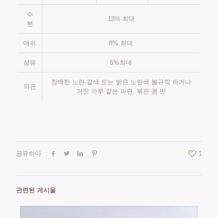
수
12% 최대
분
애쉬
8% 최대
섬유
5%최대
창백한 노란 갈색 또는 밝은 노란색 불규칙 하거나
외관
거친 가루 같은 파편, 볶은 콩 맛
공유하다
1
관련된 게시물