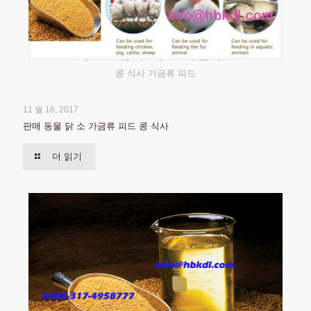
콩 식사 가금류 피드
11 월 16, 2017
판매 동물 닭 소 가금류 피드 콩 식사
더 읽기