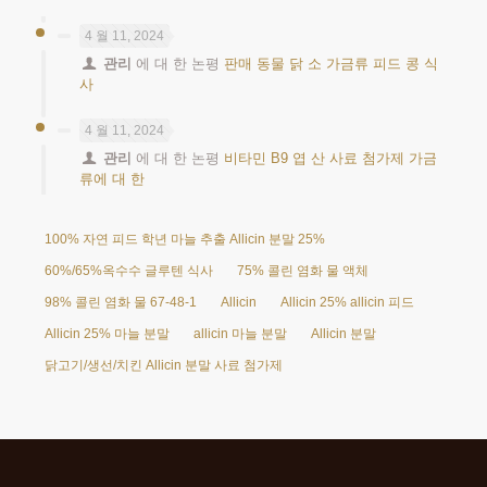
4 월 11, 2024
관리
에 대 한 논평
판매 동물 닭 소 가금류 피드 콩 식
사
4 월 11, 2024
관리
에 대 한 논평
비타민 B9 엽 산 사료 첨가제 가금
류에 대 한
100% 자연 피드 학년 마늘 추출 Allicin 분말 25%
60%/65%옥수수 글루텐 식사
75% 콜린 염화 물 액체
98% 콜린 염화 물 67-48-1
Allicin
Allicin 25% allicin 피드
Allicin 25% 마늘 분말
allicin 마늘 분말
Allicin 분말
닭고기/생선/치킨 Allicin 분말 사료 첨가제