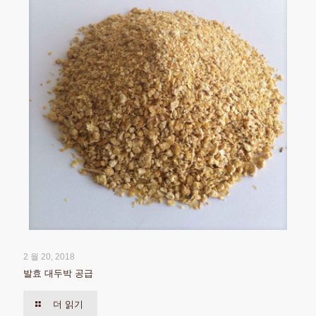
2 월 20, 2018
발효 대두박 공급
더 읽기