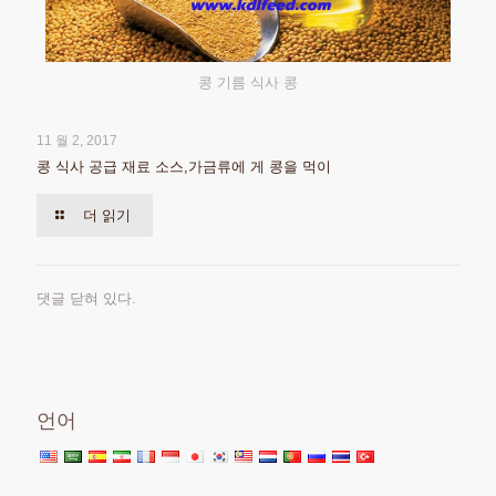
콩 기름 식사 콩
11 월 2, 2017
콩 식사 공급 재료 소스,가금류에 게 콩을 먹이
더 읽기
댓글 닫혀 있다.
언어