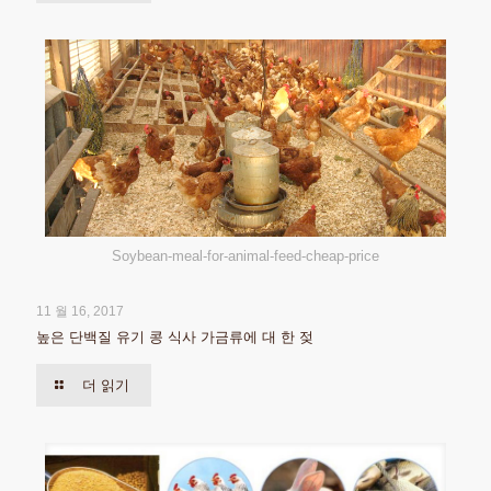
Soybean-meal-for-animal-feed-cheap-price
11 월 16, 2017
높은 단백질 유기 콩 식사 가금류에 대 한 젖
더 읽기