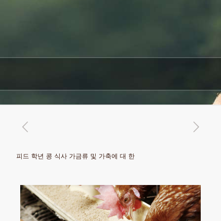
피드 학년 콩 식사 가금류 및 가축에 대 한