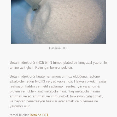
Betaine HCL
Betan hidroklorür (HCl) bir N-trimethylated bir kimyasal yapısı ile
amino asit glisin Kolin için benzer şeklidir.
Betan hidroklorür kuaterner amonyum tuz olduğunu, lactone
alkaloidler, etkin N-CH3 ve yağ yapısında. Hayvan biyokimyasal
reaksiyon katılın ve metil sağlamak, sentez için yararlıdır &
protein ve nükleik asit metabolizması. Yağ metabolizmasını
artırmak ve eti artırmak ve immünolojik fonksiyon geliştirmek,
ve hayvan penetrasyon baskısı ayarlamak ve büyümesine
yardımcı olur.
temel bilgiler
Betaine HCL