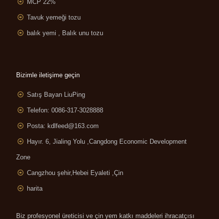
MCP 22%
Tavuk yemeği tozu
balık yemi , Balık unu tozu
Bizimle iletişime geçin
Satış Bayan LiuPing
Telefon: 0086-317-3028888
Posta:
kdlfeed@163.com
Hayır. 6, Jialing Yolu ,
Cangdong Economic Development
Zone
Cangzhou şehir,Hebei Eyaleti ,Çin
harita
Biz profesyonel üreticisi ve çin yem katkı maddeleri ihracatçısı