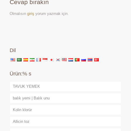
Cevap bırakın
Olmalısın
giriş
yorum yazmak için.
Dil
Ürün:% s
TAVUK YEMEK
balık yemi | Balık unu
Kolin klorür
Allicin toz