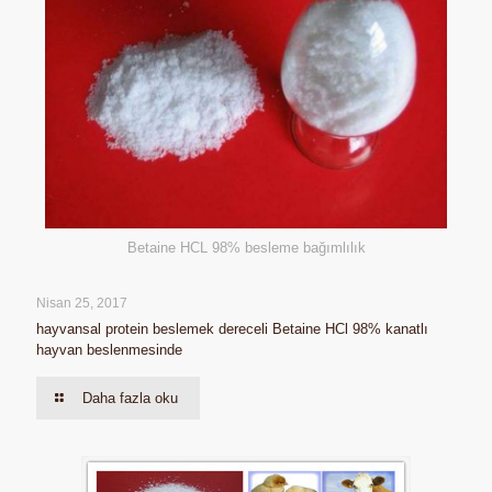
Betaine HCL 98% besleme bağımlılık
Nisan 25, 2017
hayvansal protein beslemek dereceli Betaine HCl 98% kanatlı
hayvan beslenmesinde
Daha fazla oku