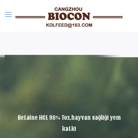
Betaine HCL 98% Toz,hayvan sağlığı yem
katkı