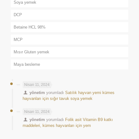
Soya yemek
DCP
Betaine HCL 98%
MCP
Mısır Gluten yemek
Maya besleme
Nisan 11, 2024
yönetim
yorumladı
Satılık hayvan yemi kümes
hayvanları için sığır tavuk soya yemek
Nisan 11, 2024
yönetim
yorumladı
Folik asit Vitamin B9 katkı
maddeleri, kümes hayvanları için yem