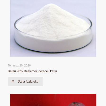
Temmuz 20, 2026
Betan 98% Beslemek dereceli katkı
Daha fazla oku