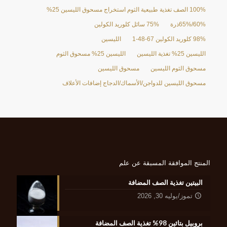
100% الصف تغذية طبيعية الثوم استخراج مسحوق الليسين 25%
60%/65%ذرة
75% سائل كلوريد الكولين
98% كلوريد الكولين 67-48-1
الليسين
الليسين 25% تغذية الليسين
الليسين 25% مسحوق الثوم
مسحوق الثوم الليسين
مسحوق الليسين
مسحوق الليسين للدواجن/الأسماك/الدجاج إضافات الأعلاف
المنتج الموافقة المسبقة عن علم
البيتين تغذية الصف المضافة
تموز/يوليه 30, 2026
بروبيل بتائين 98% تغذية الصف المضافة