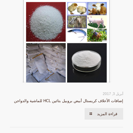
أبريل 3, 2017
إضافات الأعلاف كريستال أبيض بروبيل بتائين HCL للماشية والدواجن
قراءة المزيد