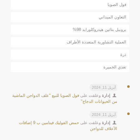
فول الصويا
التعاون الميداني
بروبيل بتائين هيدروكلورايد 98%
العملية التشاورية المتعددة الأطراف
ذرة
تغذي الخميرة
أبريل 11, 2024
إدارة
وعلقت على
فول الصويا للبيع "علف الدواجن الماشية
من الحيوانات الدجاج"
أبريل 11, 2024
إدارة
وعلقت على
حمض الفوليك فيتامين ب 9 إضافات
الأعلاف للدواجن