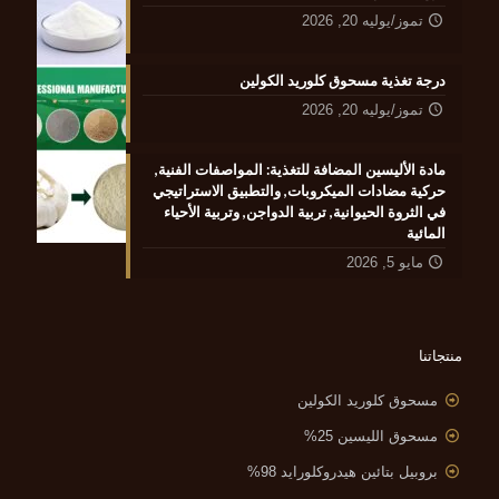
تموز/يوليه 20, 2026
درجة تغذية مسحوق كلوريد الكولين
تموز/يوليه 20, 2026
مادة الأليسين المضافة للتغذية: المواصفات الفنية,
حركية مضادات الميكروبات, والتطبيق الاستراتيجي
في الثروة الحيوانية, تربية الدواجن, وتربية الأحياء
المائية
مايو 5, 2026
منتجاتنا
مسحوق كلوريد الكولين
مسحوق الليسين 25%
بروبيل بتائين هيدروكلورايد 98%