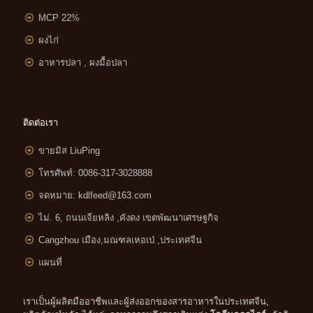
MCP 22%
ผงไก่
อาหารปลา , ผงมื้อปลา
ติดต่อเรา
ขายมิส LiuPing
โทรศัพท์: 0086-317-3028888
จดหมาย:
kdlfeed@163.com
ไม่. 6, ถนนเจียหลิง ,
คังดง เขตพัฒนาเศรษฐกิจ
Cangzhou เมือง,มณฑลเหอเป่ ,ประเทศจีน
แผนที่
เราเป็นผู้ผลิตมืออาชีพและผู้ส่งออกของสารอาหารในประเทศจีน,