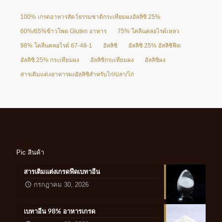
100% เกรดอาหารสัตว์ธรรมชาติกระเทียมผงอัลลิซิ 25%
60%/65%ข้าวโพด Gluten อาหาร
75% โคลีนคลอไรด์เหลว
98% โคลีนคลอไรด์ 67-48-1
อัลลิซิ
อัลลิซิ 25% อัลลิซิฟีด
อัลลิซิ 25% กระเทียมผง
อัลลิซิกระเทียมผง
อัลลิซิผง
สารเติมแต่งอาหารผงอัลลิซิสำหรับไก่/ปลา/ไก่
Pic สินค้า
สารเติมแต่งเกรดฟีดเบทาอีน
กรกฎาคม 30, 2026
เบทาอีน 98% อาหารเกรด