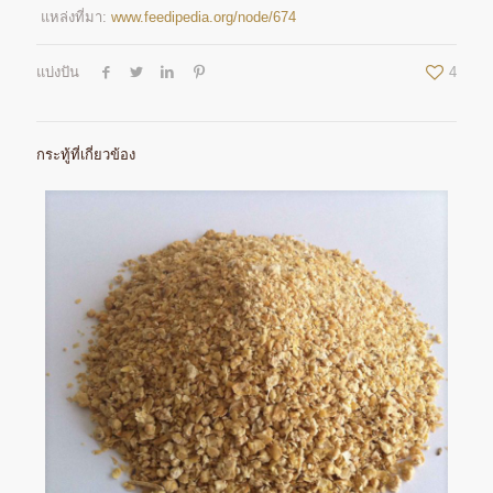
แหล่งที่มา:
www.feedipedia.org/node/674
แบ่งปัน
4
กระทู้ที่เกี่ยวข้อง