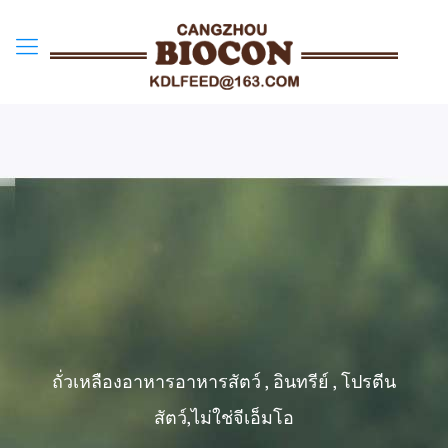
ถั่วเหลืองอาหารอาหารสัตว์ , อินทรีย์ , โปรตีน
สัตว์,ไม่ใช่จีเอ็มโอ