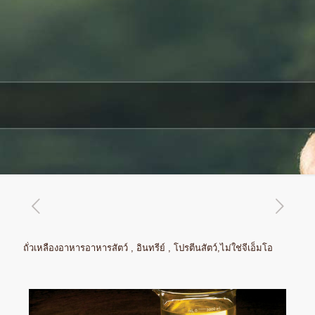
ถั่วเหลืองอาหารอาหารสัตว์ , อินทรีย์ , โปรตีนสัตว์,ไม่ใช่จีเอ็มโอ