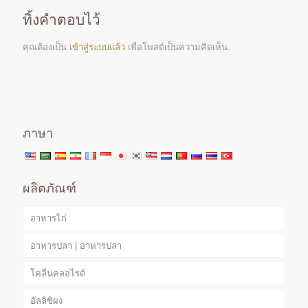
ทิ้งคำตอบไว้
คุณต้องเป็น
เข้าสู่ระบบแล้ว
เพื่อโพสต์เป็นความคิดเห็น.
ภาษา
ผลิตภัณฑ์
อาหารไก่
อาหารปลา | อาหารปลา
โคลีนคลอไรด์
อัลลิซิผง