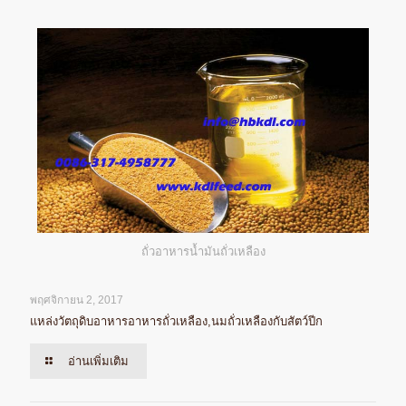
ถั่วอาหารน้ำมันถั่วเหลือง
พฤศจิกายน 2, 2017
แหล่งวัตถุดิบอาหารอาหารถั่วเหลือง,นมถั่วเหลืองกับสัตว์ปีก
อ่านเพิ่มเติม