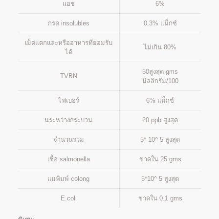
แอช
6%
กรด insolubles
0.3% แม็กซ์
เม็ดแตกและหรืออาหารที่ยอมรับ
ไม่เกิน 80%
ได้
50สูงสุด gms
TVBN
มิลลิกรัม/100
ไฟเบอร์
6% แม็กซ์
นระหว่างกระบวน
20 ppb สูงสุด
จำนวนรวม
5* 10^ 5 สูงสุด
เชื้อ salmonella
ขาดใน 25 gms
แม่พิมพ์ colong
5*10^ 5 สูงสุด
E.coli
ขาดใน 0.1 gms