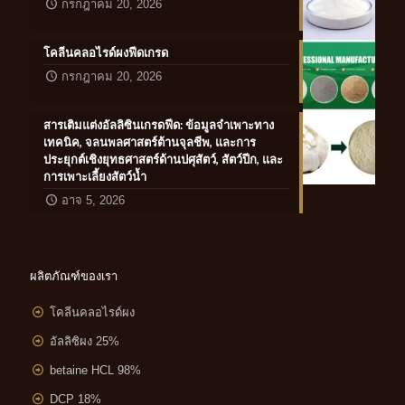
กรกฎาคม 20, 2026
โคลีนคลอไรด์ผงฟีดเกรด
กรกฎาคม 20, 2026
สารเติมแต่งอัลลิซินเกรดฟีด: ข้อมูลจำเพาะทาง
เทคนิค, จลนพลศาสตร์ต้านจุลชีพ, และการ
ประยุกต์เชิงยุทธศาสตร์ด้านปศุสัตว์, สัตว์ปีก, และ
การเพาะเลี้ยงสัตว์น้ำ
อาจ 5, 2026
ผลิตภัณฑ์ของเรา
โคลีนคลอไรด์ผง
อัลลิซิผง 25%
betaine HCL 98%
DCP 18%