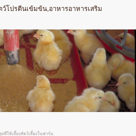
ตว์โปรตีนเข้มข้น,อาหารอาหารเสริม
ที่ใช้เลี้ยงสัตว์เลี้ยงในฟาร์ม.