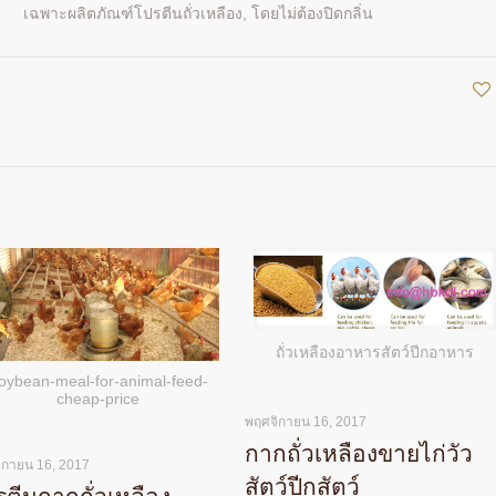
เฉพาะผลิตภัณฑ์โปรตีนถั่วเหลือง, โดยไม่ต้องปิดกลิ่น
ถั่วเหลืองอาหารสัตว์ปีกอาหาร
oybean-meal-for-animal-feed-
cheap-price
พฤศจิกายน 16, 2017
กากถั่วเหลืองขายไก่วัว
ิกายน 16, 2017
สัตว์ปีกสัตว์