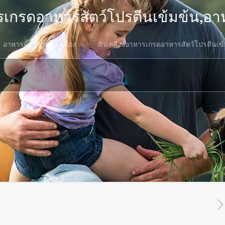
ารเกรดอาหารสัตว์โปรตีนเข้มข้น,อ
อาหารที่ทำจากถั่วเหลือง
ถั่วเหลืองอาหารเกรดอาหารสัตว์โปรตีนเ