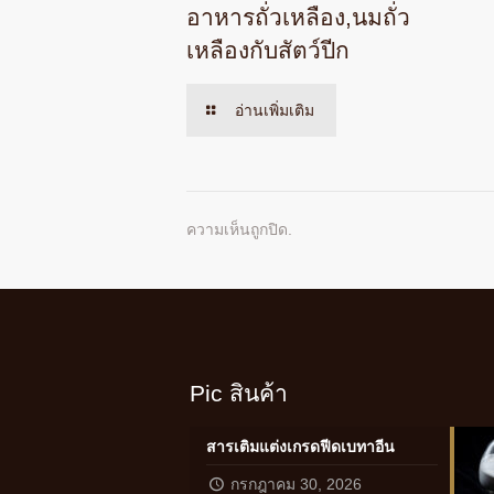
อาหารถั่วเหลือง,นมถั่ว
เหลืองกับสัตว์ปีก
อ่านเพิ่มเติม
ความเห็นถูกปิด.
Pic สินค้า
สารเติมแต่งเกรดฟีดเบทาอีน
กรกฎาคม 30, 2026