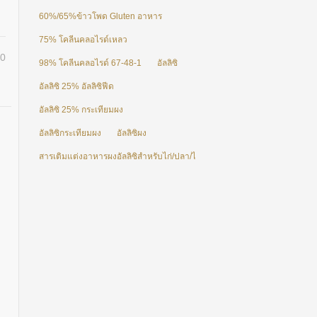
60%/65%ข้าวโพด Gluten อาหาร
75% โคลีนคลอไรด์เหลว
0
98% โคลีนคลอไรด์ 67-48-1
อัลลิซิ
อัลลิซิ 25% อัลลิซิฟีด
อัลลิซิ 25% กระเทียมผง
อัลลิซิกระเทียมผง
อัลลิซิผง
สารเติมแต่งอาหารผงอัลลิซิสำหรับไก่/ปลา/ไก่