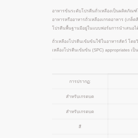
อาหารข้นระดับโปรตีนถั่วเหลืองเป็นผลิตภัณฑ์
อาหารหรืออาหารถั่วเหลืองเกรดอาหาร (เกล็
โปรตีนพื้นฐานมีอยู่ในแบบฟอร์มการนำเสนอได้
ถั่วเหลืองโปรตีนเข้มข้นใช้ในอาหารสัตว์ โดย
เหลืองโปรตีนเข้มข้น (SPC) appropriates เป
การปรากฏ:
สำหรับเกรดบด
สำหรับเกรดบด
สี