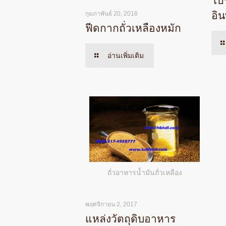
โป
อิน
กุมภาพันธ์ 20, 2018
ฟีดกากถั่วเหลืองหมัก
อ่านเพิ่มเติม
ถั่วอาหารน้ำมันถั่วเหลือง
พฤศจิกายน 2, 2017
แหล่งวัตถุดิบอาหาร