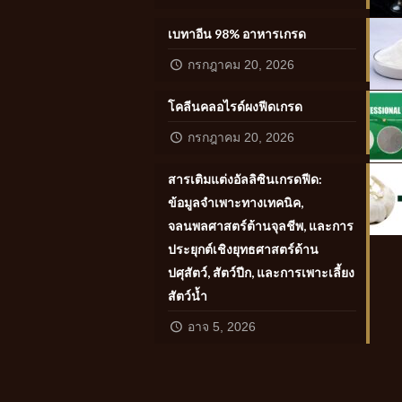
เบทาอีน 98% อาหารเกรด
กรกฎาคม 20, 2026
โคลีนคลอไรด์ผงฟีดเกรด
กรกฎาคม 20, 2026
สารเติมแต่งอัลลิซินเกรดฟีด:
ข้อมูลจำเพาะทางเทคนิค,
จลนพลศาสตร์ต้านจุลชีพ, และการ
ประยุกต์เชิงยุทธศาสตร์ด้าน
ปศุสัตว์, สัตว์ปีก, และการเพาะเลี้ยง
สัตว์น้ำ
อาจ 5, 2026