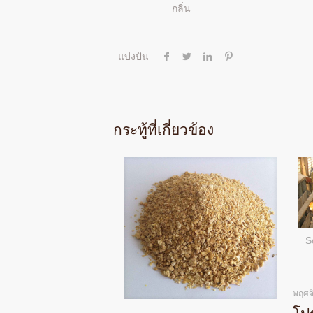
กลิ่น
แบ่งปัน
กระทู้ที่เกี่ยวข้อง
S
พฤศจ