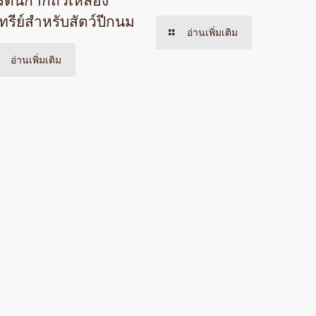
รตีนกากถั่วเหลือง
ทรีย์สำหรับสัตว์ปีกนม
อ่านเพิ่มเติม
อ่านเพิ่มเติม