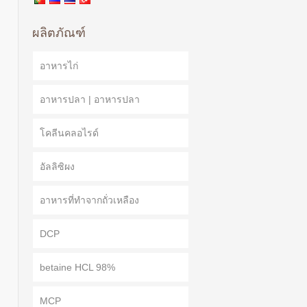
ผลิตภัณฑ์
อาหารไก่
อาหารปลา | อาหารปลา
โคลีนคลอไรด์
อัลลิซิผง
อาหารที่ทำจากถั่วเหลือง
DCP
betaine HCL 98%
MCP