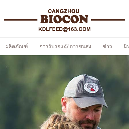
ผลิตภัณฑ์
การรับรอง & การขนส่ง
ข่าว
น