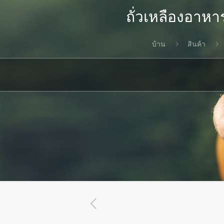
ถั่วเหลืองอาห
บ้าน
สินค้า