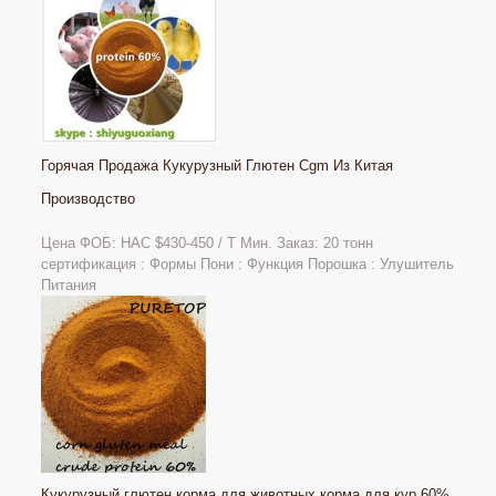
Горячая Продажа Кукурузный Глютен Cgm Из Китая
Производство
Цена ФОБ: НАС $430-450 / Т Мин. Заказ: 20 тонн
сертификация : Формы Пони : Функция Порошка : Улушитель
Питания
Кукурузный глютен корма для животных корма для кур 60%