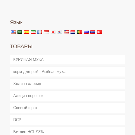
Язык
ТОВАРЫ
КУРИНАЯ МУКА
корм для рыб | Рыбная мука
Холина хлорид
Алицин порошок
Соевый шрот
DCP
Бетаин HCL 98%