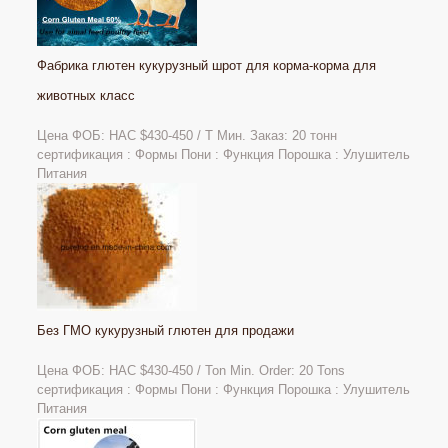
Фабрика глютен кукурузный шрот для корма-корма для
животных класс
Цена ФОБ: НАС $430-450 / Т Мин. Заказ: 20 тонн
сертификация : Формы Пони : Функция Порошка : Улушитель
Питания
Без ГМО кукурузный глютен для продажи
Цена ФОБ: НАС
$430-450 / Ton Min. Order: 20 Tons
сертификация : Формы Пони : Функция Порошка : Улушитель
Питания