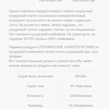
светло-желтый
светло-желтый
Одного побочного продукта мокрого помола кукурузный
кукурузный глютен, высококачественный белковый
ингредиент используется во многих корма и корма для
скота. На основе его имени, можно подумать, что
кукурузный глютен содержит глютен, но это неправильно.
Нет глютена в кукурузной клейковине. На самом деле, он
содержит 60-70% белка и 100% клейковины.
Параметр продукта (ТЕХНИЧЕСКИЕ ХАРАКТЕРИСТИКИ) из
кукурузной клейковине/ оптом глютен кукурузный шрот для
продажи
Вот соответствующие данные о рыбной муке,Мы также
можем произвести продукты как клиенты’ спрос
Сырой белок (влажном)
60%Min
Сырая зола
4% Максимум
Влажность
10%Максимум
Карбамид
Не Обнаружены