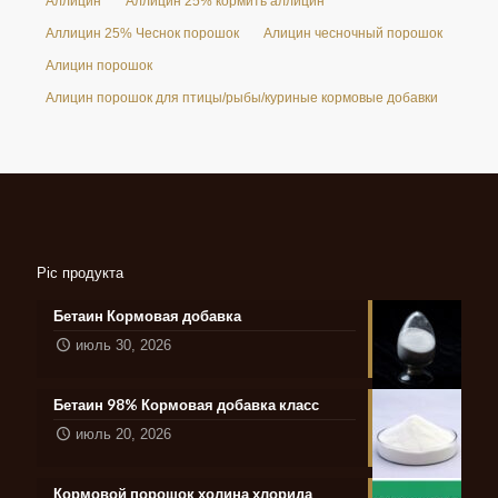
Аллицин
Аллицин 25% кормить аллицин
Аллицин 25% Чеснок порошок
Алицин чесночный порошок
Алицин порошок
Алицин порошок для птицы/рыбы/куриные кормовые добавки
Pic продукта
Бетаин Кормовая добавка
июль 30, 2026
Бетаин 98% Кормовая добавка класс
июль 20, 2026
Кормовой порошок холина хлорида