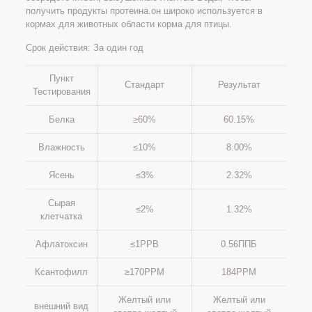
получить продукты протеина.он широко используется в
кормах для животных области корма для птицы.
Срок действия: За один год
Пункт
Стандарт
Результат
Тестирования
Белка
≥60%
60.15%
Влажность
≤10%
8.00%
Ясень
≤3%
2.32%
Сырая
≤2%
1.32%
клетчатка
Афлатоксин
≤1PPB
0.56ППБ
Ксантофилл
≥170PPM
184PPM
Желтый или
Желтый или
внешний вид