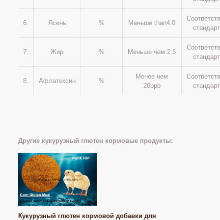
Соответст
6.
Ясень
%
Меньше than4.0
стандар
Соответст
7.
Жир
%
Меньше чем 2.5
стандар
Менее чем
Соответст
8.
Афлатоксин
%
20ppb
стандар
Другие кукурузный глютен кормовые продукты:
Кукурузный глютен кормовой добавки для