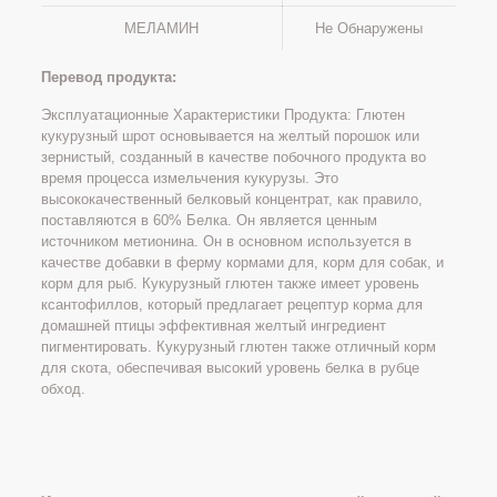
МЕЛАМИН
Не Обнаружены
Перевод продукта:
Эксплуатационные Характеристики Продукта: Глютен
кукурузный шрот основывается на желтый порошок или
зернистый, созданный в качестве побочного продукта во
время процесса измельчения кукурузы. Это
высококачественный белковый концентрат, как правило,
поставляются в 60% Белка. Он является ценным
источником метионина. Он в основном используется в
качестве добавки в ферму кормами для, корм для собак, и
корм для рыб. Кукурузный глютен также имеет уровень
ксантофиллов, который предлагает рецептур корма для
домашней птицы эффективная желтый ингредиент
пигментировать. Кукурузный глютен также отличный корм
для скота, обеспечивая высокий уровень белка в рубце
обход.