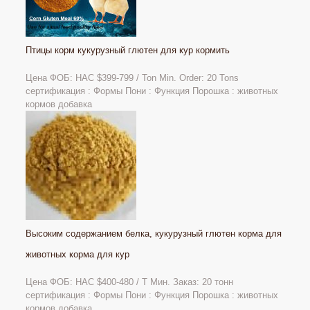
Птицы корм кукурузный глютен для кур кормить
Цена ФОБ: НАС
$399-799 / Ton Min. Order: 20 Tons
сертификация : Формы Пони : Функция Порошка : животных
кормов добавка
Высоким содержанием белка, кукурузный глютен корма для
животных корма для кур
Цена ФОБ: НАС $400-480 / Т Мин. Заказ: 20 тонн
сертификация : Формы Пони : Функция Порошка : животных
кормов добавка