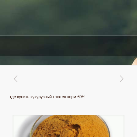
где купить кукурузный глютен корм 60%