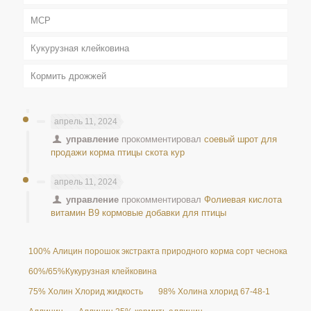
MCP
Кукурузная клейковина
Кормить дрожжей
апрель 11, 2024
управление
прокомментировал
соевый шрот для
продажи корма птицы скота кур
апрель 11, 2024
управление
прокомментировал
Фолиевая кислота
витамин B9 кормовые добавки для птицы
100% Алицин порошок экстракта природного корма сорт чеснока 25%
60%/65%Кукурузная клейковина
75% Холин Хлорид жидкость
98% Холина хлорид 67-48-1