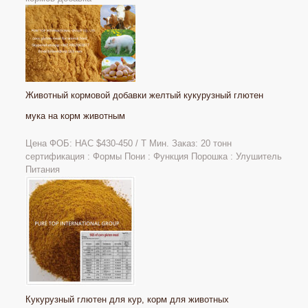
Животный кормовой добавки желтый кукурузный глютен
мука на корм животным
Цена ФОБ: НАС $430-450 / Т Мин. Заказ: 20 тонн
сертификация : Формы Пони : Функция Порошка : Улушитель
Питания
Кукурузный глютен для кур, корм для животных