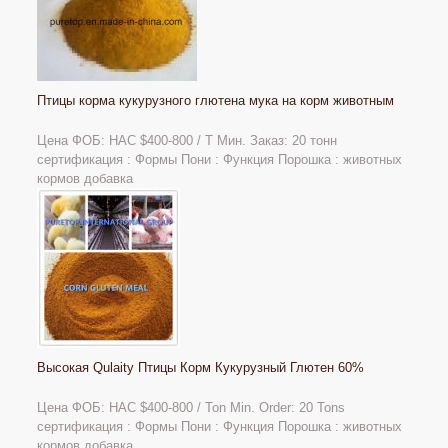
Птицы корма кукурузного глютена мука на корм животным
Цена ФОБ: НАС $400-800 / Т Мин. Заказ: 20 тонн
сертификация : Формы Пони : Функция Порошка : животных
кормов добавка
Высокая Qulaity Птицы Корм Кукурузный Глютен 60%
Цена ФОБ: НАС
$400-800 / Ton Min. Order: 20 Tons
сертификация : Формы Пони : Функция Порошка : животных
кормов добавка