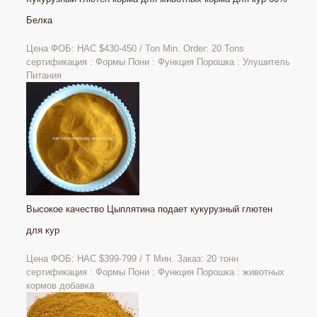
Белка
Цена ФОБ: НАС
$430-450 / Ton Min. Order: 20 Tons
сертификация : Формы Пони : Функция Порошка : Улушитель
Питания
Высокое качество Цыплятина подает кукурузный глютен
для кур
Цена ФОБ: НАС $399-799 / Т Мин. Заказ: 20 тонн
сертификация : Формы Пони : Функция Порошка : животных
кормов добавка