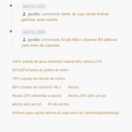
abril 11, 2024
gestão
comentado
farelo de soja venda Animal
galinhas aves rações
abril 11, 2024
gestão
comentado
Ácido fólico vitamina B9 aditivos
para aves de capoeira
100% extrato de grau alimentar natural alho alicina 25%
60%/65%Farelo de glúten de milho
75% Líquido de cloreto de colina
98% Cloreto de colina 67-48-1
Alicina
Alicina 25% alimentar a alicina
Alicina 25% alho em pó
alicina alho em pó
Pó de alicina
Aditivos para rações alicina pó para aves de capoeira/peixe/frango