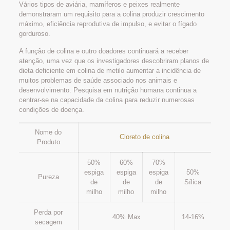
Vários tipos de aviária, mamíferos e peixes realmente
demonstraram um requisito para a colina produzir crescimento
máximo, eficiência reprodutiva de impulso, e evitar o fígado
gorduroso.
A função de colina e outro doadores continuará a receber
atenção, uma vez que os investigadores descobriram planos de
dieta deficiente em colina de metilo aumentar a incidência de
muitos problemas de saúde associado nos animais e
desenvolvimento. Pesquisa em nutrição humana continua a
centrar-se na capacidade da colina para reduzir numerosas
condições de doença.
Nome do
Cloreto de colina
Produto
50%
60%
70%
espiga
espiga
espiga
50%
Pureza
de
de
de
Sílica
milho
milho
milho
Perda por
40% Max
14-16%
secagem