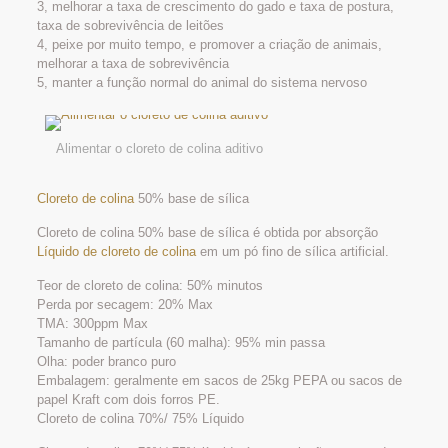
3, melhorar a taxa de crescimento do gado e taxa de postura,
taxa de sobrevivência de leitões
4, peixe por muito tempo, e promover a criação de animais,
melhorar a taxa de sobrevivência
5, manter a função normal do animal do sistema nervoso
Alimentar o cloreto de colina aditivo
Cloreto de colina
50% base de sílica
Cloreto de colina 50% base de sílica é obtida por absorção
Líquido de cloreto de colina
em um pó fino de sílica artificial.
Teor de cloreto de colina: 50% minutos
Perda por secagem: 20% Max
TMA: 300ppm Max
Tamanho de partícula (60 malha): 95% min passa
Olha: poder branco puro
Embalagem: geralmente em sacos de 25kg PEPA ou sacos de
papel Kraft com dois forros PE.
Cloreto de colina 70%/ 75% Líquido