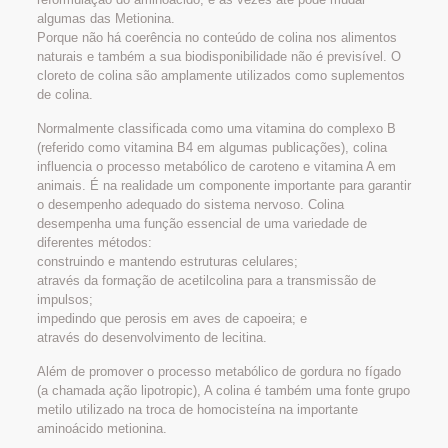
algumas das Metionina.
Porque não há coerência no conteúdo de colina nos alimentos
naturais e também a sua biodisponibilidade não é previsível. O
cloreto de colina são amplamente utilizados como suplementos
de colina.
Normalmente classificada como uma vitamina do complexo B
(referido como vitamina B4 em algumas publicações), colina
influencia o processo metabólico de caroteno e vitamina A em
animais. É na realidade um componente importante para garantir
o desempenho adequado do sistema nervoso. Colina
desempenha uma função essencial de uma variedade de
diferentes métodos:
construindo e mantendo estruturas celulares;
através da formação de acetilcolina para a transmissão de
impulsos;
impedindo que perosis em aves de capoeira; e
através do desenvolvimento de lecitina.
Além de promover o processo metabólico de gordura no fígado
(a chamada ação lipotropic), A colina é também uma fonte grupo
metilo utilizado na troca de homocisteína na importante
aminoácido metionina.