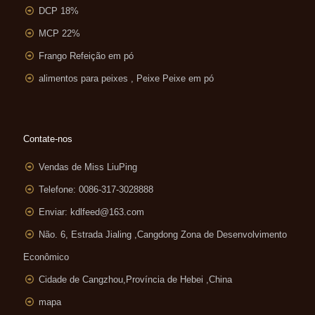
DCP 18%
MCP 22%
Frango Refeição em pó
alimentos para peixes , Peixe Peixe em pó
Contate-nos
Vendas de Miss LiuPing
Telefone: 0086-317-3028888
Enviar:
kdlfeed@163.com
Não. 6, Estrada Jialing ,
Cangdong Zona de Desenvolvimento
Econômico
Cidade de Cangzhou,Província de Hebei ,China
mapa