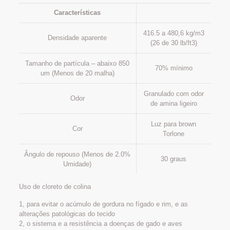
Características
416.5 a 480,6 kg/m3
Densidade aparente
(26 de 30 lb/ft3)
Tamanho de partícula – abaixo 850
70% mínimo
um (Menos de 20 malha)
Granulado com odor
Odor
de amina ligeiro
Luz para brown
Cor
Torlone
Ângulo de repouso (Menos de 2.0%
30 graus
Umidade)
Uso de cloreto de colina
1, para evitar o acúmulo de gordura no fígado e rim, e as
alterações patológicas do tecido
2, o sistema e a resistência a doenças de gado e aves