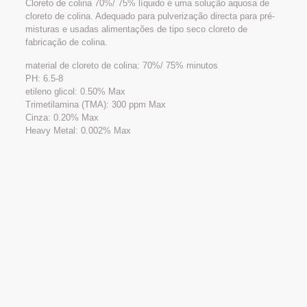
Cloreto de colina 70%/ 75% líquido é uma solução aquosa de
cloreto de colina. Adequado para pulverização directa para pré-
misturas e usadas alimentações de tipo seco cloreto de
fabricação de colina.
material de cloreto de colina: 70%/ 75% minutos
PH: 6.5-8
etileno glicol: 0.50% Max
Trimetilamina (TMA): 300 ppm Max
Cinza: 0.20% Max
Heavy Metal: 0.002% Max