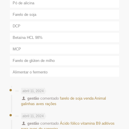
Pó de alicina
Farelo de soja
DCP
Betaína HCL 98%
MCP
Farelo de glúten de milho
Alimentar o fermento
abril 11, 2024
gestão
comentado
farelo de soja venda Animal
galinhas aves rações
abril 11, 2024
gestão
comentado
Ácido fólico vitamina B9 aditivos
para aves de capoeira