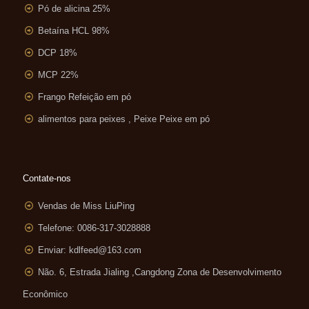
Pó de alicina 25%
Betaína HCL 98%
DCP 18%
MCP 22%
Frango Refeição em pó
alimentos para peixes , Peixe Peixe em pó
Contate-nos
Vendas de Miss LiuPing
Telefone: 0086-317-3028888
Enviar:
kdlfeed@163.com
Não. 6, Estrada Jialing ,
Cangdong Zona de Desenvolvimento
Econômico