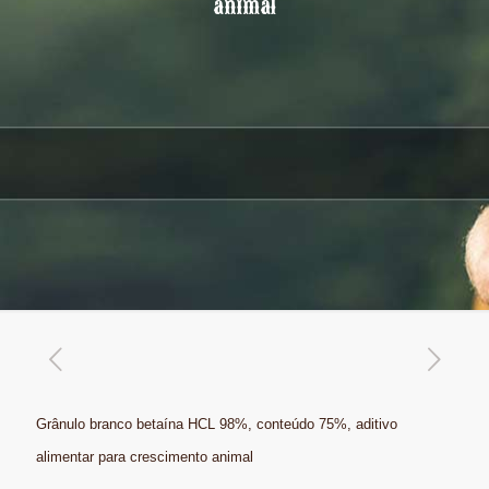
animal
Grânulo branco betaína HCL 98%, conteúdo 75%, aditivo
alimentar para crescimento animal