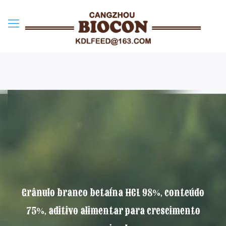
Grânulo branco betaína HCL 98%, conteúdo
75%, aditivo alimentar para crescimento