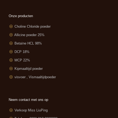
Onze producten
Choline Chloride poeder
Allicine poeder 25%
Betaïne HCL 98%
DCP 18%
MCP 22%
Kipmaaltijd poeder
visvoer , Vismaaltijdpoeder
Neem contact met ons op
Verkoop Miss LiuPing