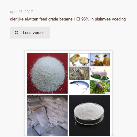
april 25, 2017
dierlijke eiwitten feed grade betaïne HCl 98% in pluimvee voeding
Lees verder