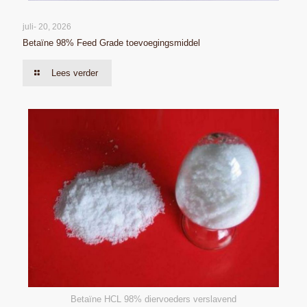
juli- 20, 2026
Betaïne 98% Feed Grade toevoegingsmiddel
Lees verder
Betaïne HCL 98% diervoeders verslavend