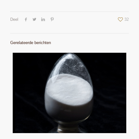
Deel
32
Gerelateerde berichten