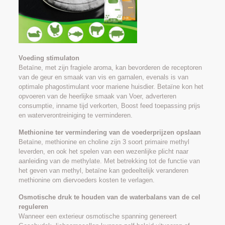
Voeding stimulaton
Betaïne, met zijn fragiele aroma, kan bevorderen de receptoren
van de geur en smaak van vis en garnalen, evenals is van
optimale phagostimulant voor mariene huisdier. Betaïne kon het
opvoeren van de heerlijke smaak van Voer, adverteren
consumptie, inname tijd verkorten, Boost feed toepassing prijs
en waterverontreiniging te verminderen.
Methionine ter vermindering van de voederprijzen opslaan
Betaïne, methionine en choline zijn 3 soort primaire methyl
leverden, en ook het spelen van een wezenlijke plicht naar
aanleiding van de methylate. Met betrekking tot de functie van
het geven van methyl, betaïne kan gedeeltelijk veranderen
methionine om diervoeders kosten te verlagen.
Osmotische druk te houden van de waterbalans van de cel
reguleren
Wanneer een exterieur osmotische spanning genereert