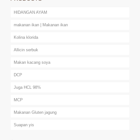
HIDANGAN AYAM
makanan ikan | Makanan ikan
Kolina klorida
Allicin serbuk
Makan kacang soya
DCP
Juga HCL 98%
MCP
Makanan Gluten jagung
Suapan yis