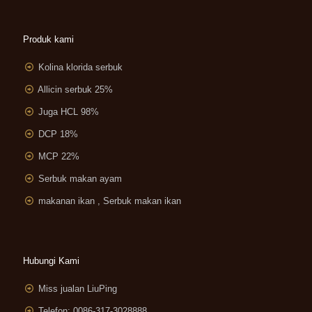
Produk kami
Kolina klorida serbuk
Allicin serbuk 25%
Juga HCL 98%
DCP 18%
MCP 22%
Serbuk makan ayam
makanan ikan , Serbuk makan ikan
Hubungi Kami
Miss jualan LiuPing
Telefon: 0086-317-3028888