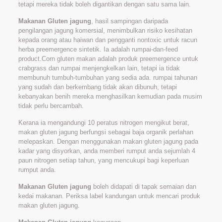
tetapi mereka tidak boleh digantikan dengan satu sama lain.
Makanan Gluten jagung
, hasil sampingan daripada
pengilangan jagung komersial, menimbulkan risiko kesihatan
kepada orang atau haiwan dan pengganti nontoxic untuk racun
herba preemergence sintetik. Ia adalah rumpai-dan-feed
product.Corn gluten makan adalah produk preemergence untuk
crabgrass dan rumpai menjengkelkan lain, tetapi ia tidak
membunuh tumbuh-tumbuhan yang sedia ada. rumpai tahunan
yang sudah dan berkembang tidak akan dibunuh, tetapi
kebanyakan benih mereka menghasilkan kemudian pada musim
tidak perlu bercambah.
Kerana ia mengandungi 10 peratus nitrogen mengikut berat,
makan gluten jagung berfungsi sebagai baja organik perlahan
melepaskan. Dengan menggunakan makan gluten jagung pada
kadar yang disyorkan, anda memberi rumput anda sejumlah 4
paun nitrogen setiap tahun, yang mencukupi bagi keperluan
rumput anda.
Makanan Gluten jagung
boleh didapati di tapak semaian dan
kedai makanan. Periksa label kandungan untuk mencari produk
makan gluten jagung.