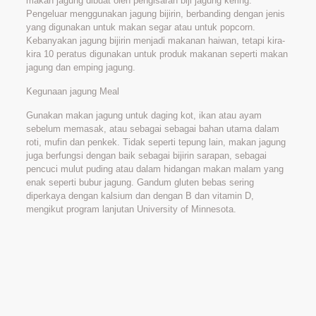
makan jagung dibuat oleh pengisaran biji jagung kering.
Pengeluar menggunakan jagung bijirin, berbanding dengan jenis
yang digunakan untuk makan segar atau untuk popcorn.
Kebanyakan jagung bijirin menjadi makanan haiwan, tetapi kira-
kira 10 peratus digunakan untuk produk makanan seperti makan
jagung dan emping jagung.
Kegunaan jagung Meal
Gunakan makan jagung untuk daging kot, ikan atau ayam
sebelum memasak, atau sebagai sebagai bahan utama dalam
roti, mufin dan penkek. Tidak seperti tepung lain, makan jagung
juga berfungsi dengan baik sebagai bijirin sarapan, sebagai
pencuci mulut puding atau dalam hidangan makan malam yang
enak seperti bubur jagung. Gandum gluten bebas sering
diperkaya dengan kalsium dan dengan B dan vitamin D,
mengikut program lanjutan University of Minnesota.