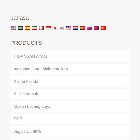
bahasa
PRODUCTS
HIDANGAN AYAM
makanan ikan | Makanan ikan
Kolina klorida
Allicin serbuk
Makan kacang soya
DCP
Juga HCL 98%