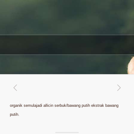
organik semulajadi allicin serbuk/bawang putih ekstrak bawang
putih.