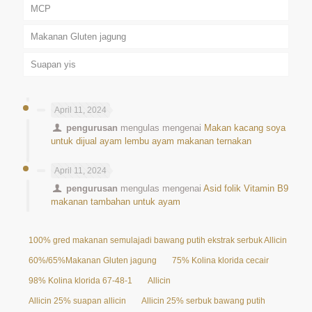
MCP
Makanan Gluten jagung
Suapan yis
April 11, 2024
pengurusan
mengulas mengenai
Makan kacang soya
untuk dijual ayam lembu ayam makanan ternakan
April 11, 2024
pengurusan
mengulas mengenai
Asid folik Vitamin B9
makanan tambahan untuk ayam
100% gred makanan semulajadi bawang putih ekstrak serbuk Allicin 25%
60%/65%Makanan Gluten jagung
75% Kolina klorida cecair
98% Kolina klorida 67-48-1
Allicin
Allicin 25% suapan allicin
Allicin 25% serbuk bawang putih