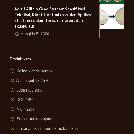
Aditif Allicin Gred Suapan: Spesifikasi
Teknikal, Kinetik Antimikrob, dan Aplikasi
Strategik dalam Ternakan, ayam, dan
akuakultur
Mungkin 5, 2026
Produk kami
Kolina klorida serbuk
Allicin serbuk 25%
Juga HCL 98%
DCP 18%
MCP 22%
Serbuk makan ayam
makanan ikan , Serbuk makan ikan