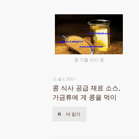
콩 기름 식사 콩
11 월 2, 2017
콩 식사 공급 재료 소스,
가금류에 게 콩을 먹이
더 읽기