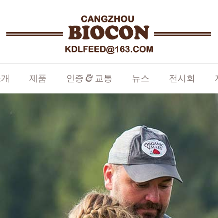
소개
제품
인증 & 교통
뉴스
전시회