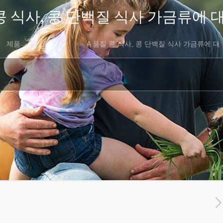
콩 식사, 콩 단백질 식사 가금류에 
제품
콩 식사
A 품질 콩 식사, 콩 단백질 식사 가금류에 대