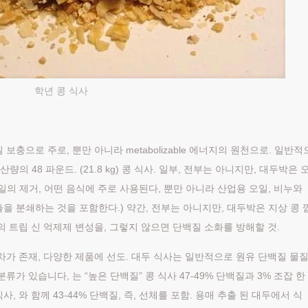
학년 콩 식사
보충으로 주로, 뿐만 아니라 metabolizable 에너지의 원천으로. 일반적
콩 생산량의 48 파운드. (21.8 kg) 콩 식사. 일부, 전부는 아니지만, 대두박은 
오일의 제거, 어떤 음식에 주로 사용된다, 뿐만 아니라 산업용 오일, 비누와
출을 분쇄하는 것을 포함한다.) 약간, 전부는 아니지만, 대두박은 지상 콩 
콩의 트립 신 억제제 변성을, 그렇지 않으면 단백질 소화를 방해할 것.
절차가 존재, 다양한 제품에 선도. 대두 식사는 일반적으로 원유 단백질 물
류가 있습니다, 는 “높은 단백질” 콩 식사 47-49% 단백질과 3% 조잡 한
사, 와 함께 43-44% 단백질, 즉, 선체를 포함. 용매 추출 된 대두에서 식