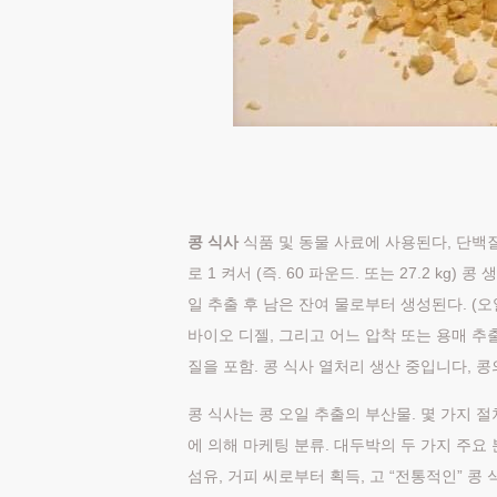
콩 식사
식품 및 동물 사료에 사용된다, 단백질 
로 1 켜서 (즉. 60 파운드. 또는 27.2 kg) 
일 추출 후 남은 잔여 물로부터 생성된다. (
바이오 디젤, 그리고 어느 압착 또는 용매 추
질을 포함. 콩 식사 열처리 생산 중입니다, 
콩 식사는 콩 오일 추출의 부산물. 몇 가지 
에 의해 마케팅 분류. 대두박의 두 가지 주요 분
섬유, 거피 씨로부터 획득, 고 “전통적인” 콩 식