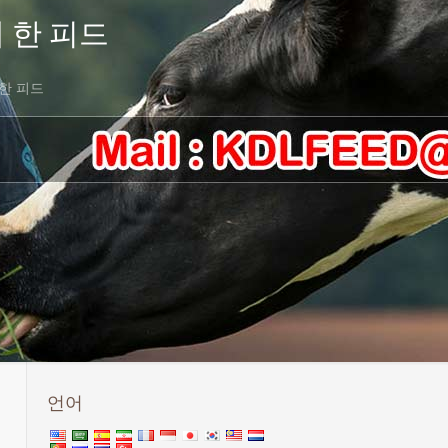
대 한 피드
 한 피드
언어