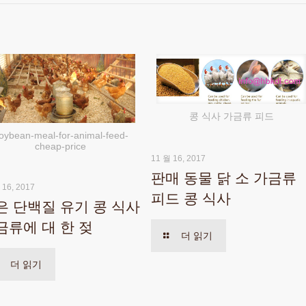
콩 식사 가금류 피드
oybean-meal-for-animal-feed-
cheap-price
11 월 16, 2017
판매 동물 닭 소 가금류
 16, 2017
피드 콩 식사
은 단백질 유기 콩 식사
금류에 대 한 젖
더 읽기
더 읽기