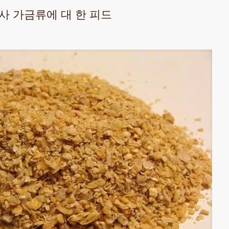
식사 가금류에 대 한 피드