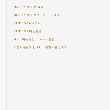
75% 콜린 염화 물 액체
98% 콜린 염화 물 67-48-1
Allicin
Allicin 25% allicin 피드
Allicin 25% 마늘 분말
allicin 마늘 분말
Allicin 분말
닭고기/생선/치킨 Allicin 분말 사료 첨가제