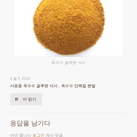
옥수수 글루텐 식사
6 월 5, 2018
사료용 옥수수 글루텐 식사 , 옥수수 단백질 분말
더 읽기
응답을 남기다
어야 합니다
로그인
게시 댓글.