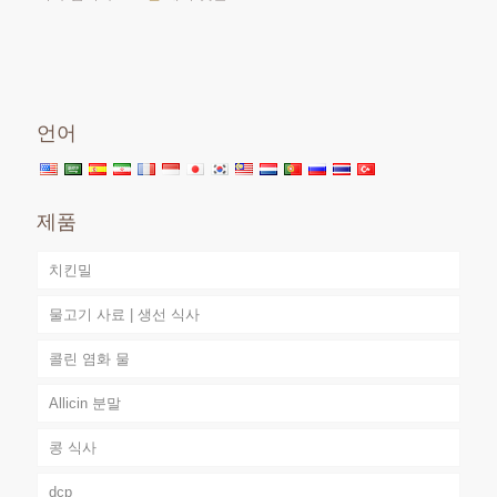
언어
제품
치킨밀
물고기 사료 | 생선 식사
콜린 염화 물
Allicin 분말
콩 식사
dcp