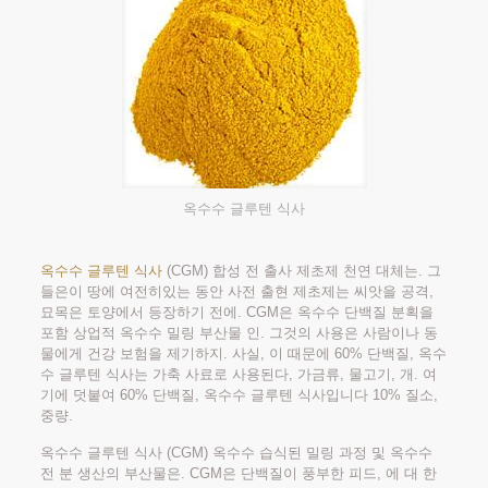
옥수수 글루텐 식사
옥수수 글루텐 식사
(CGM) 합성 전 출사 제초제 천연 대체는. 그
들은이 땅에 여전히있는 동안 사전 출현 제초제는 씨앗을 공격,
묘목은 토양에서 등장하기 전에. CGM은 옥수수 단백질 분획을
포함 상업적 옥수수 밀링 부산물 인. 그것의 사용은 사람이나 동
물에게 건강 보험을 제기하지. 사실, 이 때문에 60% 단백질, 옥수
수 글루텐 식사는 가축 사료로 사용된다, 가금류, 물고기, 개. 여
기에 덧붙여 60% 단백질, 옥수수 글루텐 식사입니다 10% 질소,
중량.
옥수수 글루텐 식사 (CGM) 옥수수 습식된 밀링 과정 및 옥수수
전 분 생산의 부산물은. CGM은 단백질이 풍부한 피드, 에 대 한