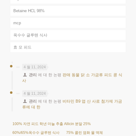
Betaine HCL 98%
mcp
옥수수 글루텐 식사
효 모 피드
4 월 11, 2024
관리
에 대 한 논평
판매 동물 닭 소 가금류 피드 콩 식
사
4 월 11, 2024
관리
에 대 한 논평
비타민 B9 엽 산 사료 첨가제 가금
류에 대 한
100% 자연 피드 학년 마늘 추출 Allicin 분말 25%
60%/65%옥수수 글루텐 식사
75% 콜린 염화 물 액체