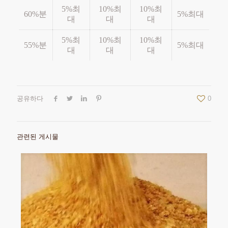
5%최
10%최
10%최
60%분
5%최대
대
대
대
5%최
10%최
10%최
55%분
5%최대
대
대
대
공유하다
0
관련된 게시물