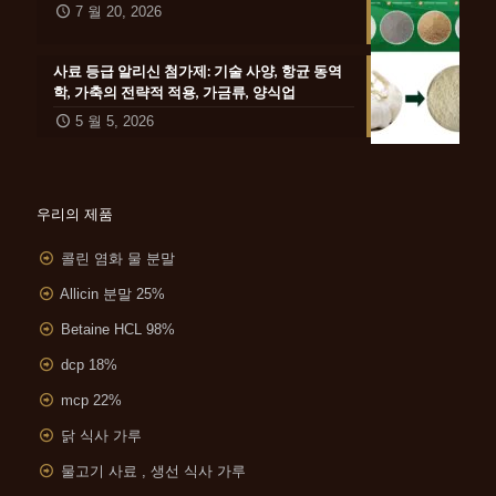
7 월 20, 2026
사료 등급 알리신 첨가제: 기술 사양, 항균 동역
학, 가축의 전략적 적용, 가금류, 양식업
5 월 5, 2026
우리의 제품
콜린 염화 물 분말
Allicin 분말 25%
Betaine HCL 98%
dcp 18%
mcp 22%
닭 식사 가루
물고기 사료 , 생선 식사 가루