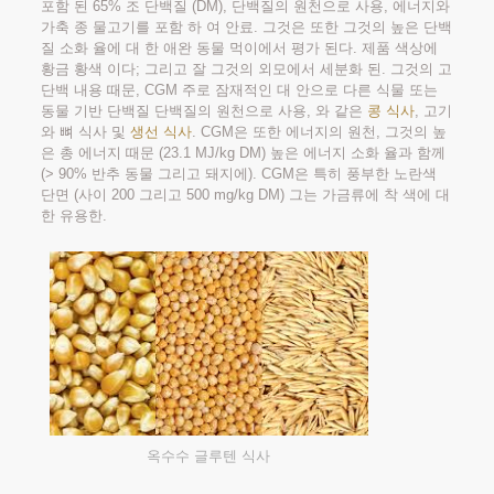
포함 된 65% 조 단백질 (DM), 단백질의 원천으로 사용, 에너지와
가축 종 물고기를 포함 하 여 안료. 그것은 또한 그것의 높은 단백
질 소화 율에 대 한 애완 동물 먹이에서 평가 된다. 제품 색상에
황금 황색 이다; 그리고 잘 그것의 외모에서 세분화 된. 그것의 고
단백 내용 때문, CGM 주로 잠재적인 대 안으로 다른 식물 또는
동물 기반 단백질 단백질의 원천으로 사용, 와 같은
콩 식사
, 고기
와 뼈 식사 및
생선 식사
. CGM은 또한 에너지의 원천, 그것의 높
은 총 에너지 때문 (23.1 MJ/kg DM) 높은 에너지 소화 율과 함께
(> 90% 반추 동물 그리고 돼지에). CGM은 특히 풍부한 노란색
단면 (사이 200 그리고 500 mg/kg DM) 그는 가금류에 착 색에 대
한 유용한.
옥수수 글루텐 식사