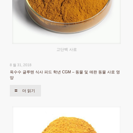
고단백 사료
8 월 31, 2018
옥수수 글루텐 식사 피드 학년 CGM – 동물 및 애완 동물 사료 영
양
더 읽기