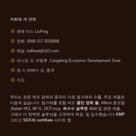
저희에 게 연락
판매 미스 LiuPing
전화: 0086-317-3028888
메일:
kdlfeed@163.com
아니요. 6, 자링루 ,
Cangdong Economic Development Zone
창 시,허베이 성 ,중국
지도
우리는 전문 제조 업체와 중국의 사료 첨가제의 수출, 주요 제품은
다음과 같습니다: 첨가제를 포함 피드
콜린 염화 물
, Allicin,효모말
,Batain HCL 98 %, DCP,mcp,
옥수수 글루텐 식사
및 관련 제품,
그래서 더 완벽한 솔루션을 고객에게 제공. 및 입수했습니다
GMP
그리고
SGS의 certifiate
.
사이트 맵