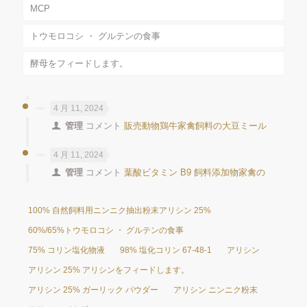
MCP
トウモロコシ ・ グルテンの食事
酵母をフィードします。
4 月 11, 2024
管理
コメント
販売動物鶏牛家禽飼料の大豆ミール
4 月 11, 2024
管理
コメント
葉酸ビタミン B9 飼料添加物家禽の
100% 自然飼料用ニンニク抽出粉末アリシン 25%
60%/65%トウモロコシ ・ グルテンの食事
75% コリン塩化物液
98% 塩化コリン 67-48-1
アリシン
アリシン 25% アリシンをフィードします。
アリシン 25% ガーリック パウダー
アリシン ニンニク粉末