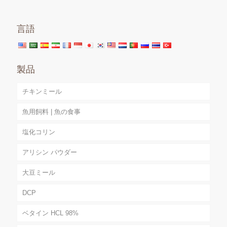
言語
製品
チキンミール
魚用飼料 | 魚の食事
塩化コリン
アリシン パウダー
大豆ミール
DCP
ベタイン HCL 98%