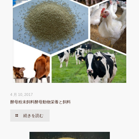
4 月 10, 2017
酵母粉末飼料酵母動物栄養と飼料
続きを読む