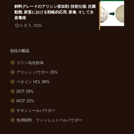
飼料グレードのアリシン添加剤: 技術仕様, 抗菌
動態, 家畜における戦略的応用, 家禽, そして水
産養殖
5 月 5, 2026
当社の製品
コリン塩化粉体
アリシン パウダー 25%
ベタイン HCL 98%
DCP 18%
MCP 22%
チキンミールパウダー
魚用飼料 , フィッシュミールパウダー