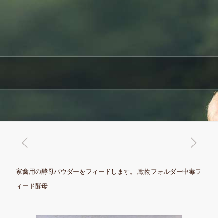
家禽用の酵母パウダーをフィードします。,動物フォルダー中毒フ
ィード酵母