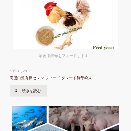
家禽用酵母をフィードします。
5 月 31, 2017
高蛋白質有機セレン フィード グレード酵母粉末
続きを読む