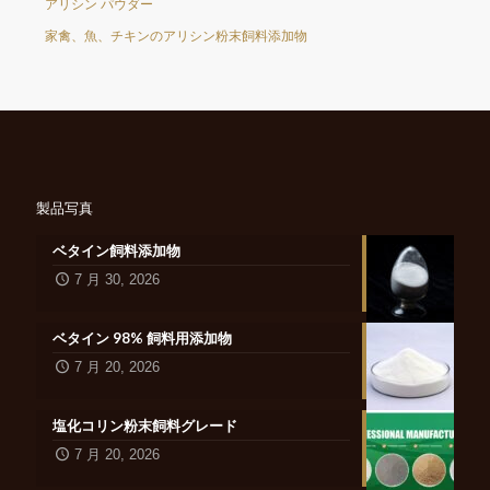
アリシン パウダー
家禽、魚、チキンのアリシン粉末飼料添加物
製品写真
ベタイン飼料添加物
7 月 30, 2026
ベタイン 98% 飼料用添加物
7 月 20, 2026
塩化コリン粉末飼料グレード
7 月 20, 2026