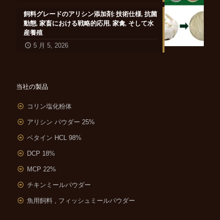
飼料グレードのアリシン添加剤: 技術仕様, 抗菌
動態, 家畜における戦略的応用, 家禽, そして水
産養殖
5 月 5, 2026
当社の製品
コリン塩化粉体
アリシン パウダー 25%
ベタイン HCL 98%
DCP 18%
MCP 22%
チキンミールパウダー
魚用飼料 , フィッシュミールパウダー