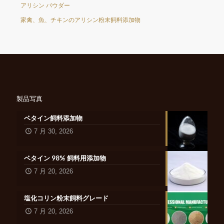
アリシン パウダー
家禽、魚、チキンのアリシン粉末飼料添加物
製品写真
ベタイン飼料添加物
7 月 30, 2026
ベタイン 98% 飼料用添加物
7 月 20, 2026
塩化コリン粉末飼料グレード
7 月 20, 2026