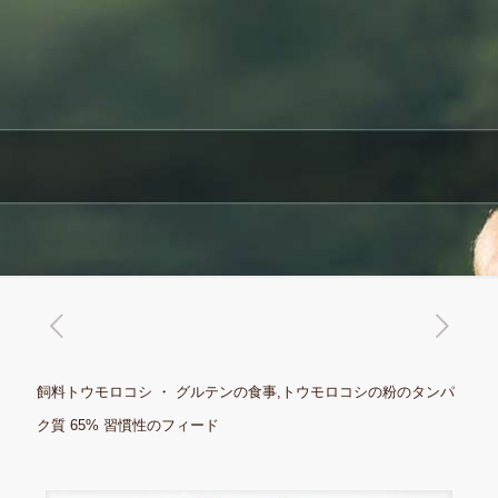
飼料トウモロコシ ・ グルテンの食事,トウモロコシの粉のタンパ
ク質 65% 習慣性のフィード