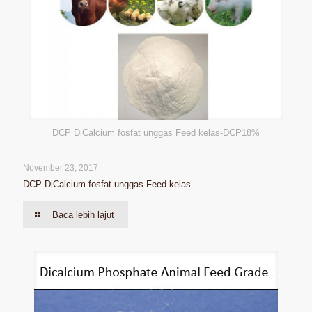
DCP DiCalcium fosfat unggas Feed kelas-DCP18%
November 23, 2017
DCP DiCalcium fosfat unggas Feed kelas
Baca lebih lajut