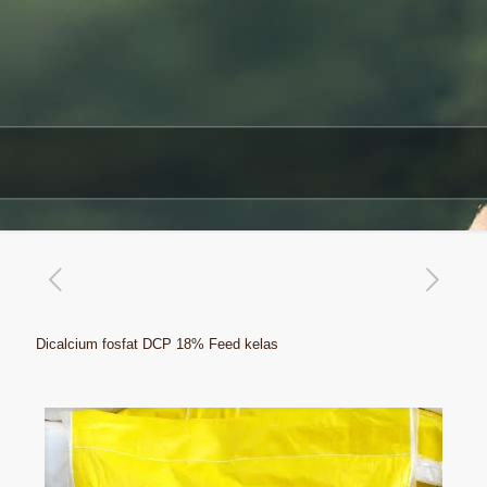
Dicalcium fosfat DCP 18% Feed kelas