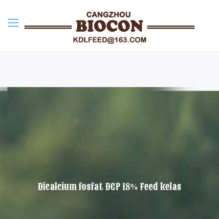
Dicalcium fosfat DCP 18% Feed kelas