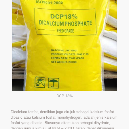
DCP 18%
Dicalcium fosfat, demikian juga dirujuk sebagai kalsium fosfat
dibasic atau kalsium fosfat monohydrogen, adalah jenis kalsium
fosfat yang dibasic. Biasanya ditemukan sebagai dihydrate,
dengan rumus kimia CaHPO4 – 2H2O, tetapi dapat dikonversi