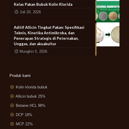
Kelas Pakan Bubuk Kolin Klorida
Juli 20, 2026
Aditif Allicin Tingkat Pakan: Spesifikasi
Teknis, Kinetika Antimikroba, dan
Penerapan Strategis di Peternakan,
Unggas, dan akuakultur
Mungkin 5, 2026
Produk kami
Kolin klorida bubuk
Allicin bubuk 25%
Betaine HCL 98%
DCP 18%
MCP 22%