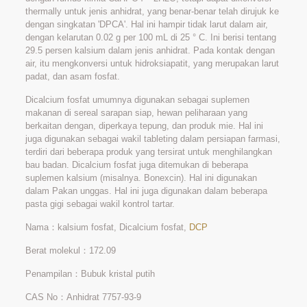
thermally untuk jenis anhidrat, yang benar-benar telah dirujuk ke
dengan singkatan 'DPCA'. Hal ini hampir tidak larut dalam air,
dengan kelarutan 0.02 g per 100 mL di 25 ° C. Ini berisi tentang
29.5 persen kalsium dalam jenis anhidrat. Pada kontak dengan
air, itu mengkonversi untuk hidroksiapatit, yang merupakan larut
padat, dan asam fosfat.
Dicalcium fosfat umumnya digunakan sebagai suplemen
makanan di sereal sarapan siap, hewan peliharaan yang
berkaitan dengan, diperkaya tepung, dan produk mie. Hal ini
juga digunakan sebagai wakil tableting dalam persiapan farmasi,
terdiri dari beberapa produk yang tersirat untuk menghilangkan
bau badan. Dicalcium fosfat juga ditemukan di beberapa
suplemen kalsium (misalnya. Bonexcin). Hal ini digunakan
dalam Pakan unggas. Hal ini juga digunakan dalam beberapa
pasta gigi sebagai wakil kontrol tartar.
Nama：kalsium fosfat, Dicalcium fosfat,
DCP
Berat molekul：172.09
Penampilan：Bubuk kristal putih
CAS No：Anhidrat 7757-93-9