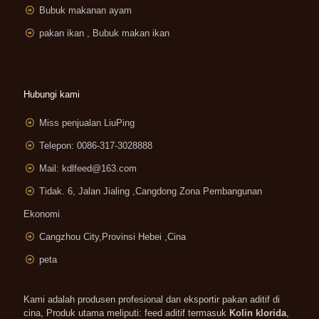
Bubuk makanan ayam
pakan ikan , Bubuk makan ikan
Hubungi kami
Miss penjualan LiuPing
Telepon: 0086-317-3028888
Mail:
kdlfeed@163.com
Tidak. 6, Jalan Jialing ,
Cangdong Zona Pembangunan
Ekonomi
Cangzhou City,Provinsi Hebei ,Cina
peta
Kami adalah produsen profesional dan eksportir pakan aditif di
cina, Produk utama meliputi: feed aditif termasuk
Kolin klorida
,