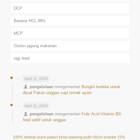
DCP
Betaine HCL 98%
MCP
Gluten jagung makanan
ragi feed
April 11, 2024
pengelolaan
mengomentari
Bungkil kedelai untuk
dijual Pakan unggas sapi ternak ayam
April 11, 2024
pengelolaan
mengomentari
Folic Acid Vitamin B9
feed aditif untuk unggas
100% ekstrak alami pakan kelas bawang putih Allicin powder 25%