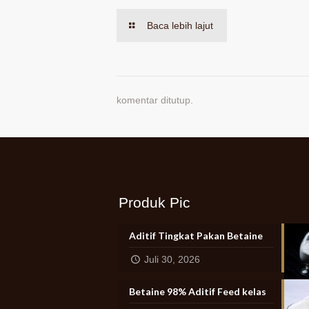
Baca lebih lajut
komentar ditutup.
Produk Pic
Aditif Tingkat Pakan Betaine
Juli 30, 2026
Betaine 98% Aditif Feed kelas