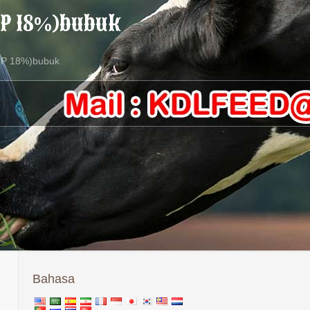
DCP 18%)bubuk
(DCP 18%)bubuk
Bahasa