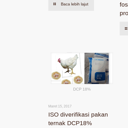
fos
Baca lebih lajut
pr
DCP 18%
Maret 15, 2017
ISO diverifikasi pakan
ternak DCP18%