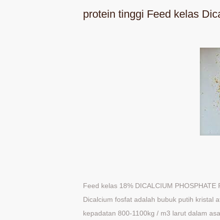
protein tinggi Feed kelas D
Feed kelas 18% DICALCIUM PHOSPHATE
Dicalcium fosfat adalah bubuk putih kristal 
kepadatan 800-1100kg / m3 larut dalam asa