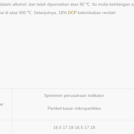
t dalam alkohol; dan telah dipanaskan atas 90 ℃. Itu mulai kehilangan a
sfat di atas 400 ℃. Selanjutnya, 18%
DCP
kelembaban rendah
Spesimen perusahaan indikator
ar
Partikel kasar mikropartikles
16.5 17.18 16.5 17 18