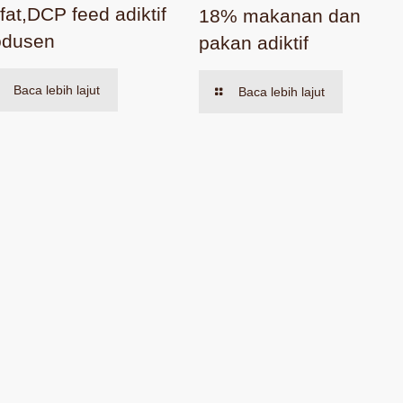
fat,DCP feed adiktif
18% makanan dan
odusen
pakan adiktif
Baca lebih lajut
Baca lebih lajut