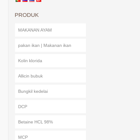
PRODUK
MAKANAN AYAM
pakan ikan | Makanan ikan
Kolin klorida
Allicin bubuk
Bungkil kedelai
DCP
Betaine HCL 98%
MCP