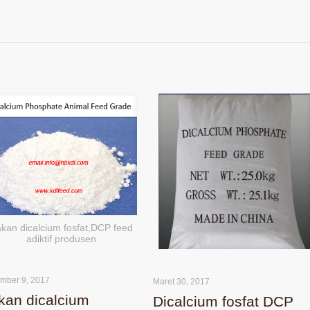
kan dicalcium fosfat,DCP feed
adiktif produsen
mber 9, 2017
Maret 30, 2017
kan dicalcium
Dicalcium fosfat DCP