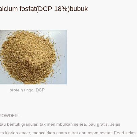
icalcium fosfat(DCP 18%)bubuk
protein tinggi DCP
 POWDER .
atau bentuk granular, tak menimbulkan selera, bau gratis. Jelas
m klorida encer, mencairkan asam nitrat dan asam asetat. Feed kelas