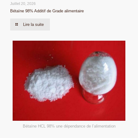
Juillet 20, 2026
Bétaïne 98% Additif de Grade alimentaire
Lire la suite
Bétaïne HCL 98% une dépendance de l’alimentation