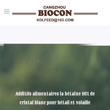
Additifs alimentaires la bétaïne HCL de
cristal blanc pour bétail et volaille