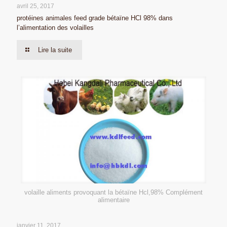
avril 25, 2017
protéines animales feed grade bétaïne HCl 98% dans
l’alimentation des volailles
Lire la suite
volaille aliments provoquant la bétaïne Hcl,98% Complément
alimentaire
janvier 11, 2017