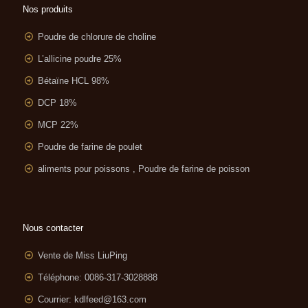
Nos produits
Poudre de chlorure de choline
L’allicine poudre 25%
Bétaïne HCL 98%
DCP 18%
MCP 22%
Poudre de farine de poulet
aliments pour poissons , Poudre de farine de poisson
Nous contacter
Vente de Miss LiuPing
Téléphone: 0086-317-3028888
Courrier:
kdlfeed@163.com