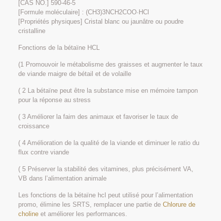
[CAS NO.] 590-46-5
[Formule moléculaire] : (CH3)3NCH2COO·HCl
[Propriétés physiques] Cristal blanc ou jaunâtre ou poudre
cristalline
Fonctions de la bétaïne HCL
(1 Promouvoir le métabolisme des graisses et augmenter le taux
de viande maigre de bétail et de volaille
( 2 La bétaïne peut être la substance mise en mémoire tampon
pour la réponse au stress
( 3 Améliorer la faim des animaux et favoriser le taux de
croissance
( 4 Amélioration de la qualité de la viande et diminuer le ratio du
flux contre viande
( 5 Préserver la stabilité des vitamines, plus précisément VA,
VB dans l’alimentation animale
Les fonctions de la bétaïne hcl peut utilisé pour l’alimentation
promo, élimine les SRTS, remplacer une partie de
Chlorure de
choline
et améliorer les performances.