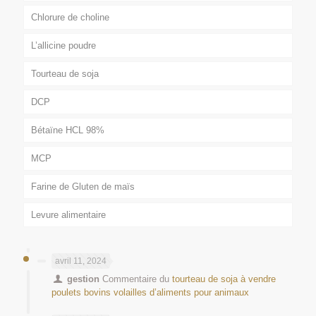
Chlorure de choline
L’allicine poudre
Tourteau de soja
DCP
Bétaïne HCL 98%
MCP
Farine de Gluten de maïs
Levure alimentaire
avril 11, 2024
gestion
Commentaire du
tourteau de soja à vendre
poulets bovins volailles d’aliments pour animaux