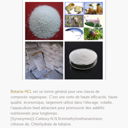
Bétaïne HCL
est un terme général pour une classe de
composés organiques. C’est une sorte de haute efficacité, haute
qualité, économique, largement utilisé dans l’élevage, volaille,
l’aquaculture feed attractant pour promouvoir des additifs
nutritionnels pour longtemps.
[Synonymes]1-Carboxy-N,N,N-trimethylmethanaminium,
chlorure de; Chlorhydrate de bétaïne.