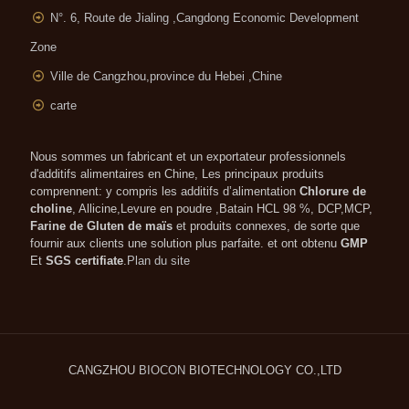
N°. 6, Route de Jialing ,
Cangdong Economic Development
Zone
Ville de Cangzhou,province du Hebei ,Chine
carte
Nous sommes un fabricant et un exportateur professionnels
d'additifs alimentaires en Chine, Les principaux produits
comprennent: y compris les additifs d’alimentation
Chlorure de
choline
, Allicine,Levure en poudre ,Batain HCL 98 %, DCP,MCP,
Farine de Gluten de maïs
et produits connexes, de sorte que
fournir aux clients une solution plus parfaite. et ont obtenu
GMP
Et
SGS certifiate
.
Plan du site
CANGZHOU
BIOCON
BIOTECHNOLOGY CO.,LTD