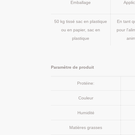
Emballage
Appli
50 kg tissé sac en plastique
En tant qu
ou en papier, sac en
pour l'al
plastique
ani
Paramètre de produit
Protéine:
Couleur
Humidité
Matières grasses