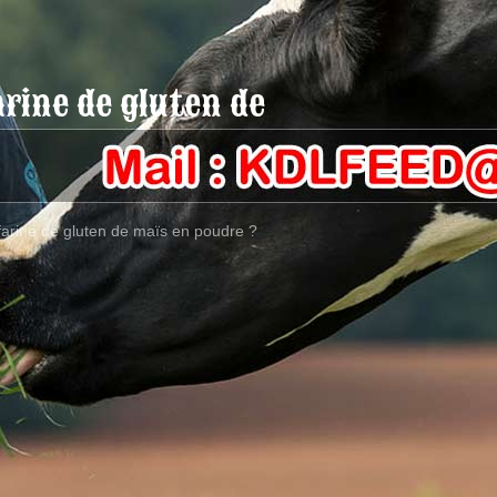
arine de gluten de
 farine de gluten de maïs en poudre ?