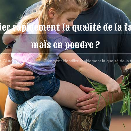
r rapidement la qualité de la f
maïs en poudre ?
e Gluten de maïs
Comment identifier rapidement la qualité de la