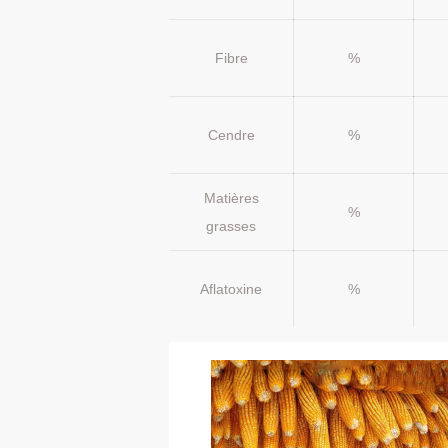
Fibre
%
Cendre
%
Matières
%
grasses
Aflatoxine
%