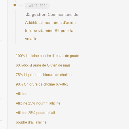
avril 11, 2024
gestion
Commentaire du
Additifs alimentaires d’acide
folique vitamine B9 pour la
volaille
100% l’allicine poudre d’extrait de grade alimentaire naturel ail 25%
60%/65%Farine de Gluten de maïs
75% Liquide de chlorure de choline
98% Chlorure de choline 67-48-1
Allicine
Allicine 25% nourrir l’allicine
Allicine 25% poudre d’ail
poudre d’ail allicine