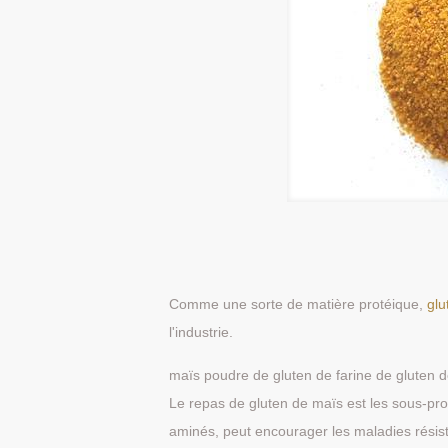
Comme une sorte de matière protéique,
glu
l'industrie.
maïs poudre de gluten de farine de gluten d
Le repas de gluten de maïs est les sous-prod
aminés, peut encourager les maladies résista