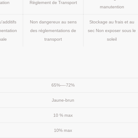
cation
Règlement de Transport
manutention
'additifs
Non dangereux au sens
Stockage au frais et au
imentation
des réglementations de
sec Non exposer sous le
male
transport
soleil
65%—-72%
Jaune-brun
10 % max
10% max