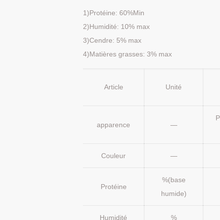
1)Protéine: 60%Min
2)Humidité: 10% max
3)Cendre: 5% max
4)Matières grasses: 3% max
Article
Unité
P
apparence
—
Couleur
—
%(base
Protéine
humide)
Humidité
%