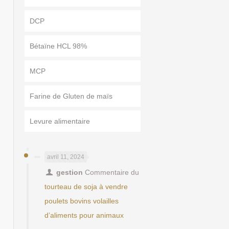
DCP
Bétaïne HCL 98%
MCP
Farine de Gluten de maïs
Levure alimentaire
avril 11, 2024
gestion
Commentaire du
tourteau de soja à vendre
poulets bovins volailles
d’aliments pour animaux