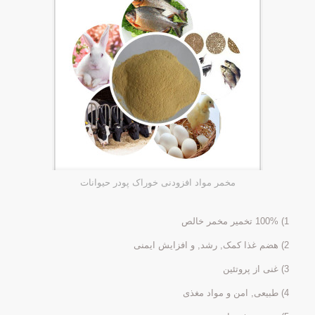
مخمر مواد افزودنی خوراک پودر حیوانات
1) 100% تخمیر مخمر خالص
2) هضم غذا کمک, رشد, و افزایش ایمنی
3) غنی از پروتئین
4) طبیعی, امن و مواد مغذی