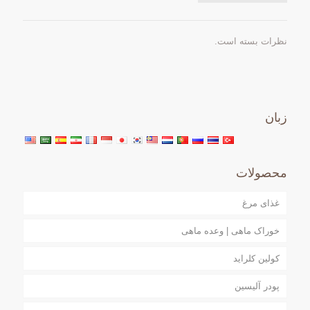
نظرات بسته است.
زبان
محصولات
غذای مرغ
خوراک ماهی | وعده ماهی
کولین کلراید
پودر آلیسین