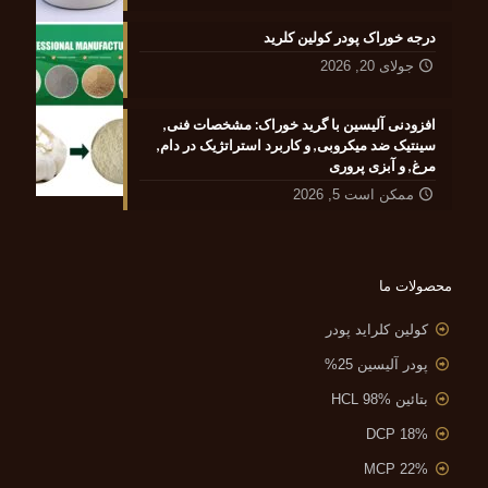
درجه خوراک پودر کولین کلرید
جولای 20, 2026
افزودنی آلیسین با گرید خوراک: مشخصات فنی,
سینتیک ضد میکروبی, و کاربرد استراتژیک در دام,
مرغ, و آبزی پروری
ممکن است 5, 2026
محصولات ما
کولین کلراید پودر
پودر آلیسین 25%
بتائین HCL 98%
DCP 18%
MCP 22%