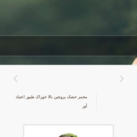
مخمر خشک پروتئین بالا خوراک طیور اعتیاد
آور