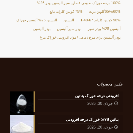
100% درجه خوراک طبیعی عصاره سیر آلیسین پودر 25%
60%/65%گلوتن ذرت
75% کولین کلراید مایع
98% کولین کلراید 67-48-1
آلیسین
آلیسین 25% آلیسین خوراک
آلیسین 25% پودر سیر
پودر سیر آلیسین
پودر آلیسین
پودر آلیسین برای مرغ / ماهی / مواد افزودنی خوراک مرغ
عکس محصولات
افزودنی درجه خوراک بتائین
جولای 30, 2026
بتائین 98% خوراک درجه افزودنی
جولای 20, 2026