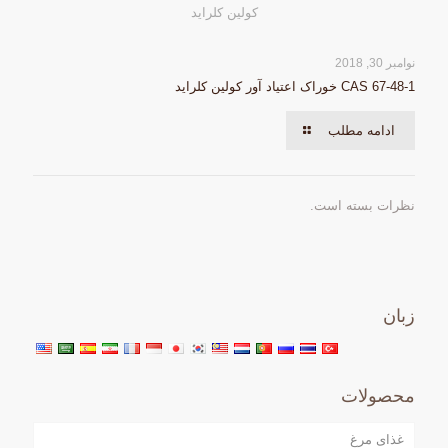
کولین کلراید
نوامبر 30, 2018
CAS 67-48-1 خوراک اعتیاد آور کولین کلراید
ادامه مطلب
نظرات بسته است.
زبان
محصولات
غذای مرغ