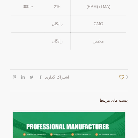
≤ 300
216
(TMA) (PPM)
GMO
رایگان
ملامین
رایگان
0
اشتراک گذاری
پست های مرتبط