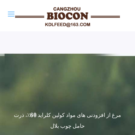
مرغ از افزودنی های مواد کولین کلراید 60٪، ذرت
حامل چوب بلال