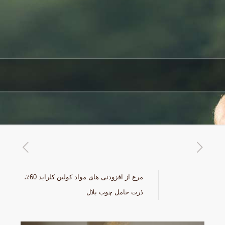
مرغ از افزودنی های مواد کولین کلراید 60٪،
ذرت حامل چوب بلال