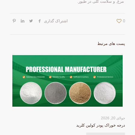
مرغ, و سلامت کلی در طیور.
0
اشتراک گذاری
پست های مرتبط
جولای 20, 2026
درجه خوراک پودر کولین کلرید