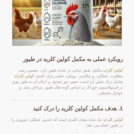
رویکرد عملی به مکمل کولین کلرید در طیور
کولین کلراید
مکمل نقش حیاتی در تغذیه طیور دارد, تضمین رشد
مطلوب, عملکرد, و سلامتی. رویکرد عملی برای تکمیل
کولین کلراید
شامل درک نقش آن است, تعیین دوز صحیح, و ادغام آن به طور موثر
در فرمولاسیون خوراک بر اساس گونه های طیور, مراحل رشد, و
عوامل محیطی.
1. هدف مکمل کولین کلرید را درک کنید
کولین کلراید
یک ماده مغذی کلیدی است که چندین عملکرد ضروری را
در طیور انجام می دهد: