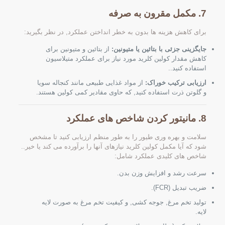
7. مکمل مقرون به صرفه
برای کاهش هزینه ها بدون به خطر انداختن عملکرد, در نظر بگیرید:
جایگزینی جزئی با بتائین یا متیونین:
از بتائین و متیونین برای
کاهش مقدار کولین کلرید مورد نیاز برای عملکرد متیلاسیون
استفاده کنید..
ارزیابی ترکیب خوراک:
از مواد غذایی طبیعی مانند کنجاله سویا
و گلوتن ذرت استفاده کنید, که حاوی مقادیر کمی کولین هستند.
8. مانیتور کردن شاخص های عملکرد
سلامت و بهره وری طیور را به طور منظم ارزیابی کنید تا مشخص
شود که آیا مکمل کولین کلرید نیازهای آنها را برآورده می کند یا خیر..
شاخص های کلیدی عملکرد شامل:
سرعت رشد و افزایش وزن بدن.
ضریب تبدیل (FCR).
تولید تخم مرغ, جوجه کشی, و کیفیت تخم مرغ به صورت لایه
لایه.