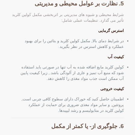
5. نظارت بر عوامل محیطی و مدیریتی
شرایط محیطی و شیوه های مدیریتی بر اثربخشی مکمل کولین کلرید
تأثیر می گذارد. تنظیمات عملی شامل:
استرس گرمایی
در شرایط دمای بالا, مکمل کولین کلرید و بتائین را برای بهبود
عملکرد و کاهش استرس در نظر بگیرید.
کیفیت آب
کولین کلرید مایع اضافه شده به آب تنها در صورتی باید استفاده
شود که منبع آب تمیز و عاری از آلودگی باشد., زیرا کیفیت پایین
آب ممکن است جذب مواد مغذی را کاهش دهد.
کیفیت خروجی
اطمینان حاصل کنید که خوراک دارای سطوح کافی چربی است,
پروتئين, و سایر مواد مغذی ضروری برای حمایت از عملکرد
کولین کلرید در متابولیسم و ​​رشد لیپیدها.
6. جلوگیری از- یا کمتر از مکمل