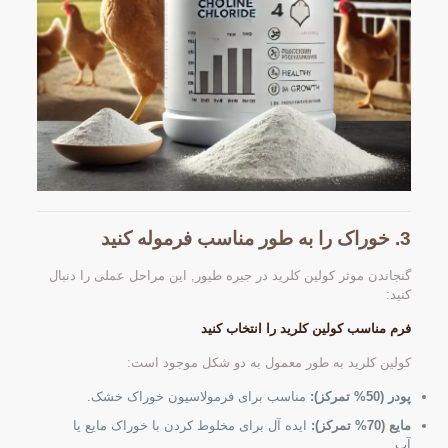
3. خوراک را به طور مناسب فرموله کنید
گنجاندن موثر کولین کلرید در جیره طیور, این مراحل عملی را دنبال
کنید:
فرم مناسب کولین کلرید را انتخاب کنید
کولین کلرید به طور معمول به دو شکل موجود است:
پودر (50% تمرکز):
مناسب برای فرمولاسیون خوراک خشک.
مایع (70% تمرکز):
ایده آل برای مخلوط کردن با خوراک مایع یا
آب.