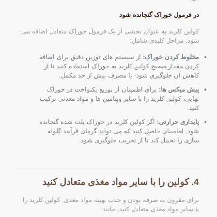
در فرمول خوراک گنجانده شود
کولین کلرید به عنوان بخشی از یک فرمول خوراک متعادل اضافه می
شود. مراحل کلیدی شامل:
مخلوط کردن خوراک:
از سیستم های توزین دقیق برای اضافه
کردن مقدار صحیح کولین کلرید به خوراک استفاده کنید تا از
کاهش آن جلوگیری شود- یا مصرف بیش از حد مکمل.
پیش میکس ها:
برای اطمینان از توزیع یکنواخت در خوراک
نهایی، کولین کلرید را با سایر ویتامین ها و مواد معدنی ترکیب
کنید.
پایداری حرارتی:
اگر کولین کلرید در خوراک پلت شده گنجانده
شود, اطمینان حاصل کنید که می تواند گرمای فرآیند گلوله
سازی را تحمل کند تا از تخریب جلوگیری شود.
4. کولین را با سایر مواد مغذی متعادل کنید
برای مقرون به صرفه بودن و جذب بهینه مواد مغذی, کولین کلرید را
با سایر مواد مغذی متعادل کنید, مانند: