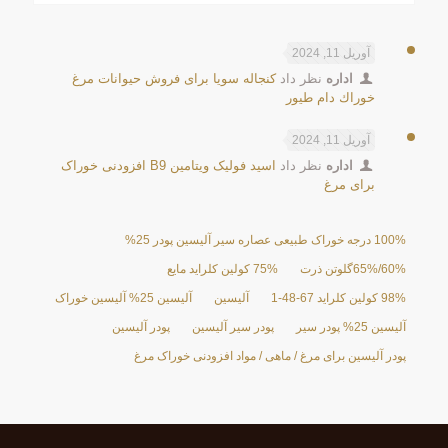
آوریل 11, 2024
اداره
نظر داد
كنجاله سويا برای فروش حیوانات مرغ
خوراك دام طيور
آوریل 11, 2024
اداره
نظر داد
اسید فولیک ویتامین B9 افزودنی خوراک
برای مرغ
100% درجه خوراک طبیعی عصاره سیر آلیسین پودر 25%
60%/65%گلوتن ذرت
75% کولین کلراید مایع
98% کولین کلراید 67-48-1
آلیسین
آلیسین 25% آلیسین خوراک
آلیسین 25% پودر سیر
پودر سیر آلیسین
پودر آلیسین
پودر آلیسین برای مرغ / ماهی / مواد افزودنی خوراک مرغ