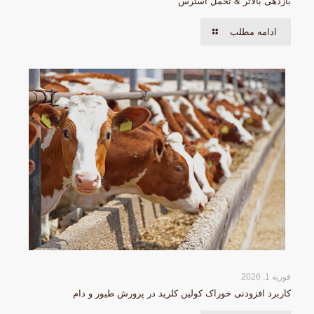
بازدهی بالاتر & تحمل استرس
ادامه مطلب
فوریه 1, 2026
کاربرد افزودنی خوراک کولین کلرید در پرورش طیور و دام