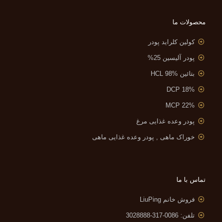
محصولات ما
کولین کلراید پودر
پودر آلیسین 25%
بتائین HCL 98%
DCP 18%
MCP 22%
پودر وعده غذایی مرغ
خوراک ماهی , پودر وعده غذایی ماهی
تماس با ما
فروش خانم LiuPing
تلفن: 0086-317-3028888