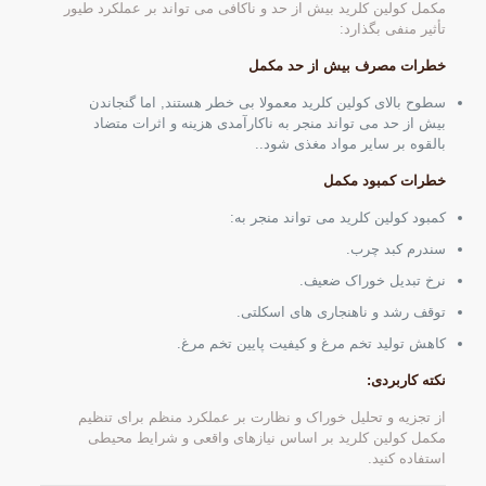
مکمل کولین کلرید بیش از حد و ناکافی می تواند بر عملکرد طیور
تأثیر منفی بگذارد:
خطرات مصرف بیش از حد مکمل
سطوح بالای کولین کلرید معمولا بی خطر هستند, اما گنجاندن
بیش از حد می تواند منجر به ناکارآمدی هزینه و اثرات متضاد
بالقوه بر سایر مواد مغذی شود..
خطرات کمبود مکمل
کمبود کولین کلرید می تواند منجر به:
سندرم کبد چرب.
نرخ تبدیل خوراک ضعیف.
توقف رشد و ناهنجاری های اسکلتی.
کاهش تولید تخم مرغ و کیفیت پایین تخم مرغ.
نکته کاربردی:
از تجزیه و تحلیل خوراک و نظارت بر عملکرد منظم برای تنظیم
مکمل کولین کلرید بر اساس نیازهای واقعی و شرایط محیطی
استفاده کنید.