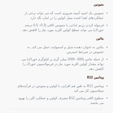
متیونین
متیونین یک اسید آمینه ضروری است که می تواند برخی از
عملکردهای اهدا کننده متیل کولین را در امان نگه دارد.
فرموله کردن رژیم غذایی با متیونین کافی (0.3– 0.5 درصد
خوراک) می تواند سطح کولین کلرید مورد نیاز را کاهش دهد.
بتائین
بتائین به عنوان دهنده متیل و اسمولیت عمل می کند, به
خصوص در شرایط استرس.
از جمله بتائین (500– 2000 میلی گرم بر کیلوگرم خوراک) می
تواند مقدار کولین کلرید مورد نیاز در فرمولاسیون خوراک را
کاهش دهد.
ویتامین B12
ویتامین B12 به طور هم افزایی با کولین و متیونین در فرآیندهای
متیلاسیون کار می کند.
سطوح کافی ویتامین B12 مصرف کولین و عملکرد کلی را بهبود
می بخشد.