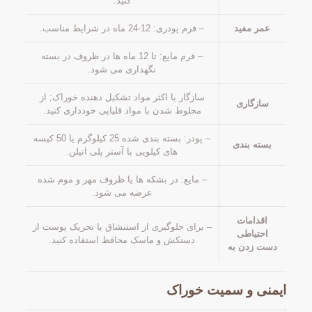
کنید.
عمر مفید
– فرم پودری: 12-24 ماه در شرایط مناسب.
– فرم مایع: تا 12 ماه ها در ظروف در بسته
نگهداری می شود.
سازگار با اکثر مواد تشکیل دهنده خوراک; از
سازگاری
مخلوط شدن با مواد قلیایی خودداری کنید.
– پودر: بسته بندی شده 25 کیلوگرم یا 50 کیسه
بسته بندی
های کیلویی با آستر پلی اتیلن.
– مایع: در بشکه ها یا ظروف مهر و موم شده
عرضه می شود.
اقدامات
– برای جلوگیری از استنشاق یا تحریک پوست از
احتیاطی
دستکش و ماسک محافظ استفاده کنید.
دست زدن به
ایمنی و سمیت خوراک