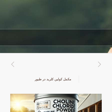
مکمل کولین کلرید در طیور