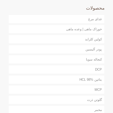
محصولات
غذای مرغ
خوراک ماهی | وعده ماهی
کولین کلراید
پودر آلیسین
کنجاله سویا
DCP
بتائین HCL 98%
MCP
گلوتن ذرت
مخمر