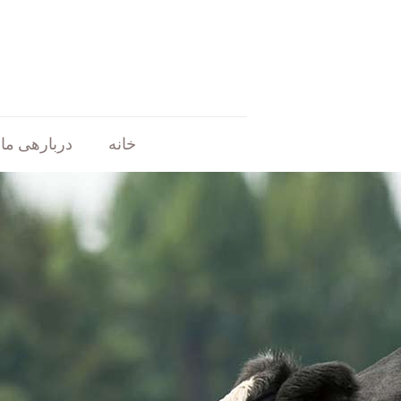
خانه
دربارهی ما