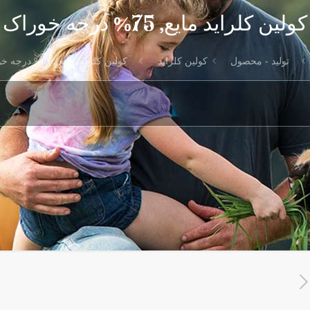
کولین کلراید مایع, 75% درجه خوراک
تولید - محصول
کولین کلراید
کولین کلراید مایع, 75% درجه خوراک