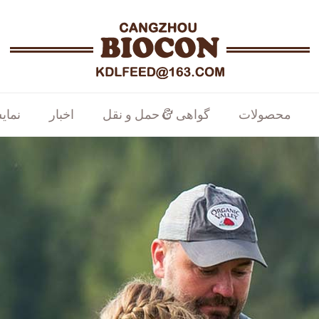
محصولات
گواهی & حمل و نقل
اخبار
نمای