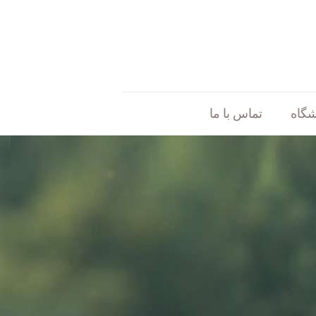
شگاه
تماس با ما