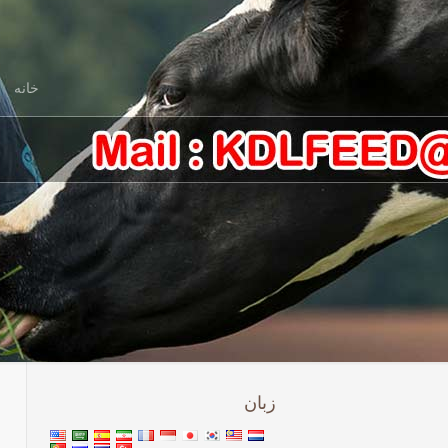
خانه
زبان