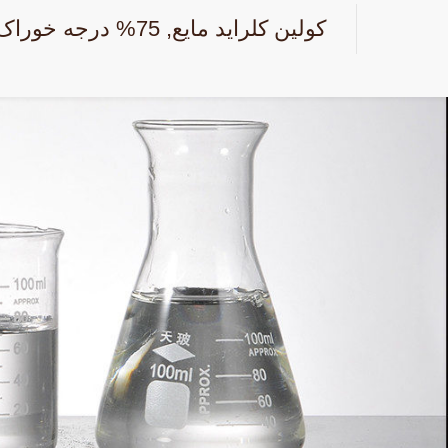
کولین کلراید مایع, 75% درجه خوراک