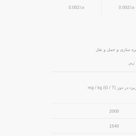
≤0.002٪
≤0.002٪
زیر.
 در دوز mg / kg (G / T)
2000
1540