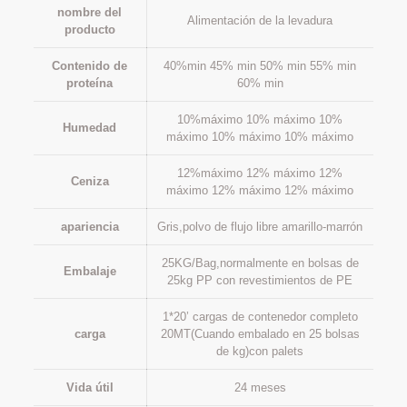
nombre del
Alimentación de la levadura
producto
Contenido de
40%min 45% min 50% min 55% min
proteína
60% min
10%máximo 10% máximo 10%
Humedad
máximo 10% máximo 10% máximo
12%máximo 12% máximo 12%
Ceniza
máximo 12% máximo 12% máximo
apariencia
Gris,polvo de flujo libre amarillo-marrón
25KG/Bag,normalmente en bolsas de
Embalaje
25kg PP con revestimientos de PE
1*20’ cargas de contenedor completo
carga
20MT(Cuando embalado en 25 bolsas
de kg)con palets
Vida útil
24 meses