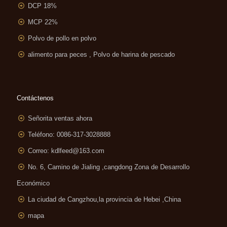
DCP 18%
MCP 22%
Polvo de pollo en polvo
alimento para peces , Polvo de harina de pescado
Contáctenos
Señorita ventas ahora
Teléfono: 0086-317-3028888
Correo:
kdlfeed@163.com
No. 6, Camino de Jialing ,
cangdong Zona de Desarrollo
Económico
La ciudad de Cangzhou,la provincia de Hebei ,China
mapa