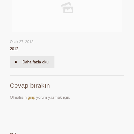
Ocak 27, 2018
2012
Daha fazla oku
Cevap bırakın
Olmalısın
giriş
yorum yazmak için.