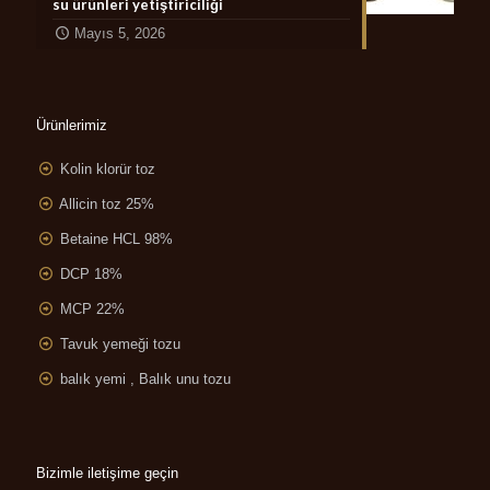
su ürünleri yetiştiriciliği
Mayıs 5, 2026
Ürünlerimiz
Kolin klorür toz
Allicin toz 25%
Betaine HCL 98%
DCP 18%
MCP 22%
Tavuk yemeği tozu
balık yemi , Balık unu tozu
Bizimle iletişime geçin