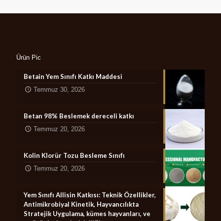
Ürün Pic
Betain Yem Sınıfı Katkı Maddesi
Temmuz 30, 2026
Betan 98% Beslemek dereceli katkı
Temmuz 20, 2026
Kolin Klorür Tozu Besleme Sınıfı
Temmuz 20, 2026
Yem Sınıfı Allisin Katkısı: Teknik Özellikler,
Antimikrobiyal Kinetik, Hayvancılıkta
Stratejik Uygulama, kümes hayvanları, ve