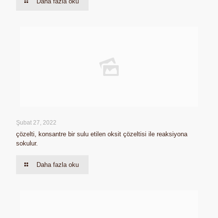
Daha fazla oku
Şubat 27, 2022
çözelti, konsantre bir sulu etilen oksit çözeltisi ile reaksiyona
sokulur.
Daha fazla oku