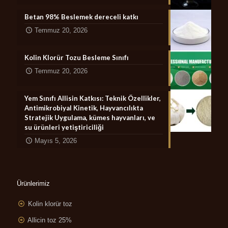
Betan 98% Beslemek dereceli katkı
Temmuz 20, 2026
Kolin Klorür Tozu Besleme Sınıfı
Temmuz 20, 2026
Yem Sınıfı Allisin Katkısı: Teknik Özellikler,
Antimikrobiyal Kinetik, Hayvancılıkta
Stratejik Uygulama, kümes hayvanları, ve
su ürünleri yetiştiriciliği
Mayıs 5, 2026
Ürünlerimiz
Kolin klorür toz
Allicin toz 25%