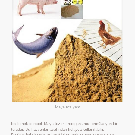
Maya toz yem
beslemek dereceli Maya toz mikroorganizma formülasyon bir
türüdür. Bu hayvanlar tarafından kolayca kullanılabilir.