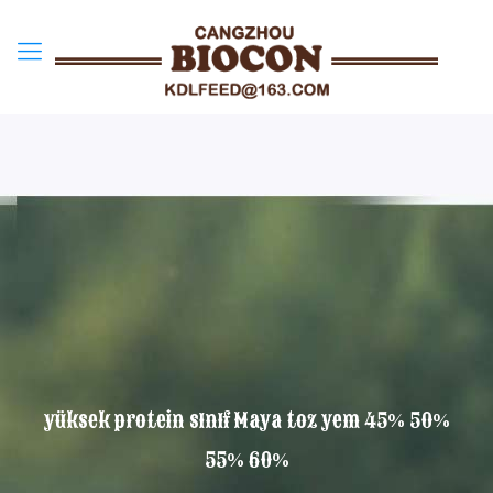
yüksek protein sınıf Maya toz yem 45% 50%
55% 60%