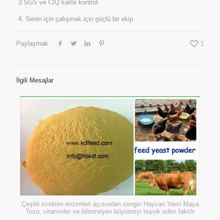
3.SGS ve CIQ kalite kontrol
4. Senin için çalışmak için güçlü bir ekip.
Paylaşmak
1
İlgili Mesajlar
Çeşitli sindirim enzimleri açısından zengin Hayvan Yemi Maya
Tozu, vitaminler ve bilinmeyen büyümeyi teşvik eden faktör