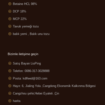
Betaine HCL 98%
DCP 18%
MCP 22%
Tavuk yemeği tozu
balık yemi , Balık unu tozu
Bizimle iletişime geçin
Satış Bayan LiuPing
Telefon: 0086-317-3028888
Posta:
kdlfeed@163.com
Hayır. 6, Jialing Yolu ,
Cangdong Ekonomik Kalkınma Bölgesi
Cangzhou şehir,Hebei Eyaleti ,Çin
harita