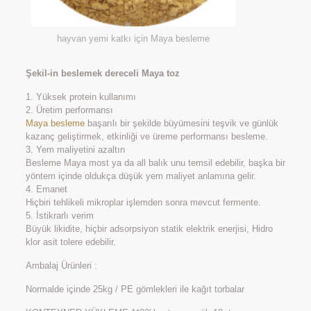
hayvan yemi katkı için Maya besleme
Şekil-in beslemek dereceli Maya toz
1. Yüksek protein kullanımı
2. Üretim performansı
Maya besleme
başarılı bir şekilde büyümesini teşvik ve günlük
kazanç geliştirmek, etkinliği ve üreme performansı besleme.
3. Yem maliyetini azaltın
Besleme Maya most ya da all balık unu temsil edebilir, başka bir
yöntem içinde oldukça düşük yem maliyet anlamına gelir.
4. Emanet
Hiçbiri tehlikeli mikroplar işlemden sonra mevcut fermente.
5. İstikrarlı verim
Büyük likidite, hiçbir adsorpsiyon statik elektrik enerjisi, Hidro
klor asit tolere edebilir.
Ambalaj Ürünleri :
Normalde içinde 25kg / PE gömlekleri ile kağıt torbalar