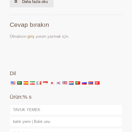
Daha fazla oku
Cevap bırakın
Olmalısın
giriş
yorum yazmak için.
Dil
Ürün:% s
TAVUK YEMEK
balık yemi | Balık unu