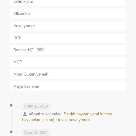
Kolin klorür
Allicin toz
Soya yemek
DCP
Betaine HCL 98%
MCP
Mısır Gluten yemek
Maya besleme
Nisan 11, 2024
yönetim
yorumladı
Satılık hayvan yemi kümes
hayvanları için sığır tavuk soya yemek
Nisan 11, 2024