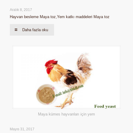
Aralık 8, 2017
Hayvan besleme Maya toz,Yem katkı maddeleri Maya toz
Daha fazla oku
Maya kümes hayvanları için yem
Mayıs 31, 2017