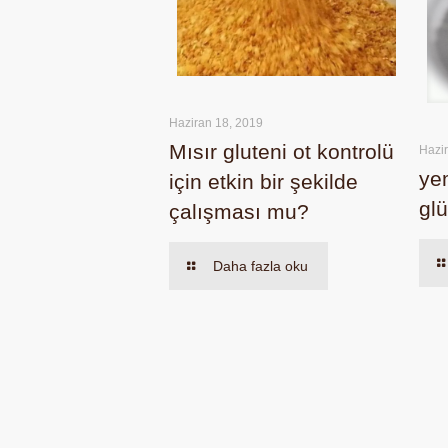
Haziran 18, 2019
Mısır gluteni ot kontrolü
Hazi
ye
için etkin bir şekilde
gl
çalışması mu?
Daha fazla oku