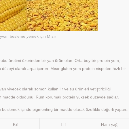
yvan besleme yemek için Mısır
rubu üretimi üzerinden bir yan ürün olan. Orta boy bir protein yem,
 düzeyi olarak arpa içeren. Mısır gluten yem protein nispeten hızlı bir
 yiyecek olarak somon kullanılır ve su ürünleri yetiştiriciliği
yem madde olduğunu, Rum korumalı protein yüksek düzeyde sağlar.
 beslemek içinde pigmenting bir madde olarak özellikle değerli yapan..
Kül
Lif
Ham yağ