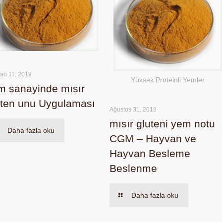
ran 11, 2019
Yüksek Proteinli Yemler
m sanayinde mısır
üten unu Uygulaması
Ağustos 31, 2018
mısır gluteni yem notu
Daha fazla oku
CGM – Hayvan ve
Hayvan Besleme
Beslenme
Daha fazla oku