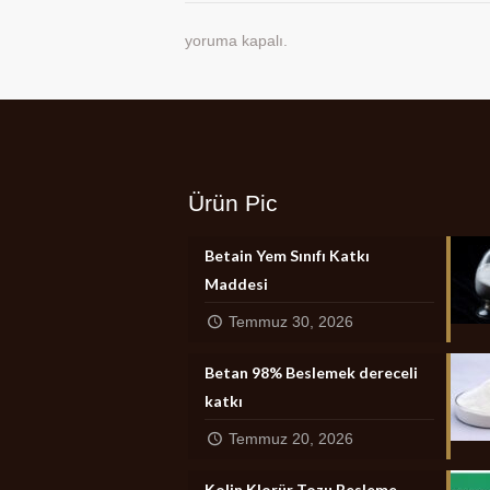
yoruma kapalı.
Ürün Pic
Betain Yem Sınıfı Katkı
Maddesi
Temmuz 30, 2026
Betan 98% Beslemek dereceli
katkı
Temmuz 20, 2026
Kolin Klorür Tozu Besleme