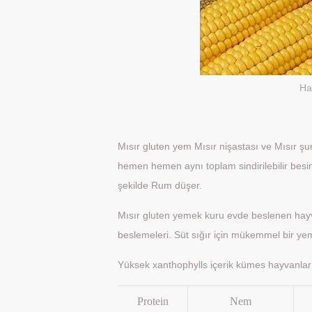
Ha
Mısır gluten yem Mısır nişastası ve Mısır şu
hemen hemen aynı toplam sindirilebilir besin
şekilde Rum düşer.
Mısır gluten yemek kuru evde beslenen hayvan
beslemeleri. Süt sığır için mükemmel bir 
Yüksek xanthophylls içerik kümes hayvanları
Protein
Nem