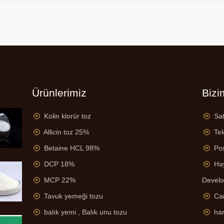
Ürünlerimiz
Bizi
Kolin klorür toz
Sat
Allicin toz 25%
Te
Betaine HCL 98%
Po
DCP 18%
Hay
MCP 22%
Devel
Tavuk yemeği tozu
Can
balık yemi , Balık unu tozu
har