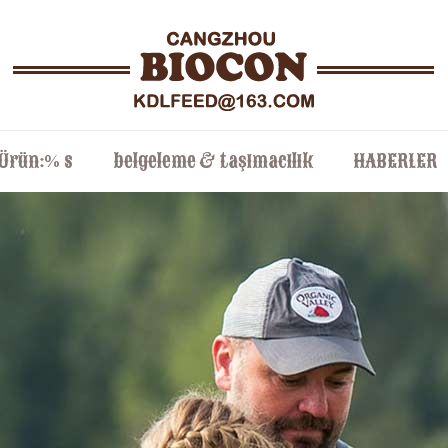
Ürün:% s
belgeleme & taşımacılık
HABERLER