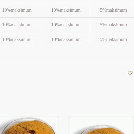
10%maksimum
10%maksimum
5%maksimum
10%maksimum
10%maksimum
5%maksimum
10%maksimum
10%maksimum
5%maksimum