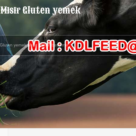
 Mısır Gluten yemek
 Gluten yemek Mısır gluten besleme