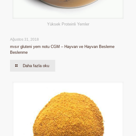
Yüksek Proteinli Yemler
Ağustos 31, 2018
mısır gluteni yem notu CGM – Hayvan ve Hayvan Besleme
Beslenme
Daha fazla oku