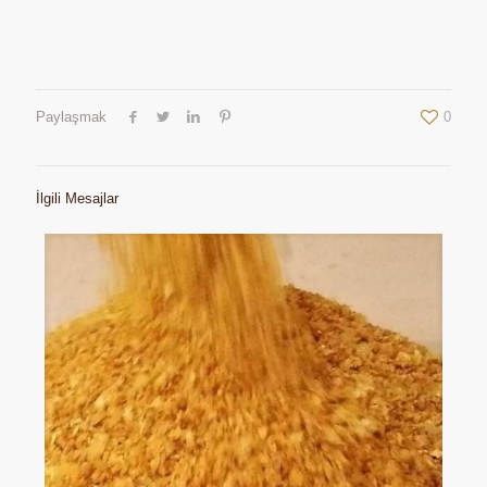
Paylaşmak
0
İlgili Mesajlar