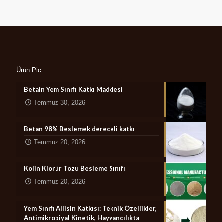
Ürün Pic
Betain Yem Sınıfı Katkı Maddesi
Temmuz 30, 2026
Betan 98% Beslemek dereceli katkı
Temmuz 20, 2026
Kolin Klorür Tozu Besleme Sınıfı
Temmuz 20, 2026
Yem Sınıfı Allisin Katkısı: Teknik Özellikler,
Antimikrobiyal Kinetik, Hayvancılıkta