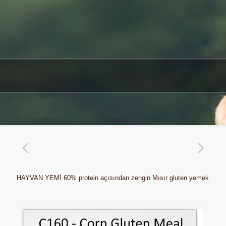
HAYVAN YEMİ 60% protein açısından zengin Mısır gluten yemek