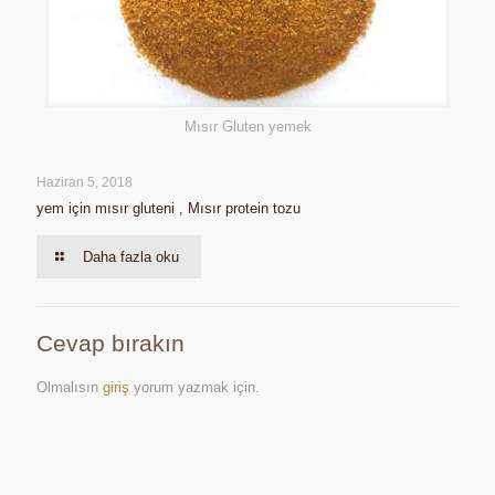
Mısır Gluten yemek
Haziran 5, 2018
yem için mısır gluteni , Mısır protein tozu
Daha fazla oku
Cevap bırakın
Olmalısın
giriş
yorum yazmak için.