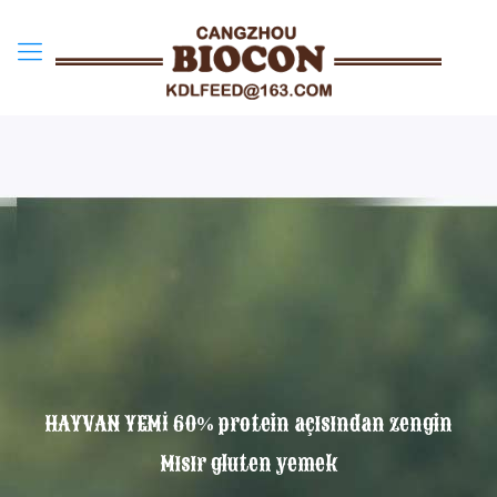
HAYVAN YEMİ 60% protein açısından zengin
Mısır gluten yemek