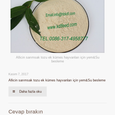
Allicin sarımsak tozu ek kümes hayvanları için yem&Su
besleme
Kasım 7, 2017
Allicin sarımsak tozu ek kümes hayvanları için yem&Su besleme
Daha fazla oku
Cevap bırakın