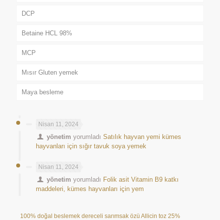
DCP
Betaine HCL 98%
MCP
Mısır Gluten yemek
Maya besleme
Nisan 11, 2024
yönetim
yorumladı
Satılık hayvan yemi kümes
hayvanları için sığır tavuk soya yemek
Nisan 11, 2024
yönetim
yorumladı
Folik asit Vitamin B9 katkı
maddeleri, kümes hayvanları için yem
100% doğal beslemek dereceli sarımsak özü Allicin toz 25%