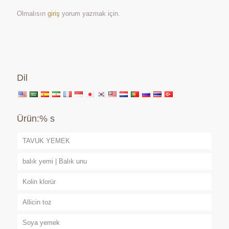
Olmalısın
giriş
yorum yazmak için.
Dil
Ürün:% s
TAVUK YEMEK
balık yemi | Balık unu
Kolin klorür
Allicin toz
Soya yemek