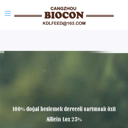
100% doğal beslemek dereceli sarımsak özü
Allicin toz 25%