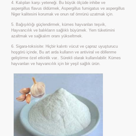
4. Kalıpları karşı yeteneği. Bu büyük ölçüde inhibe ve
aspergillus flavus öldürmek, Aspergillus fumigatus ve aspergillus
Niger kalitesini korumak ve onun raf ömrünü uzatmak için.
5. Bağışıklığı güçlendirmek, kümes hayvanları teşvik,
Hayvancılık ve balıkların sağlıklı büyümek. Yem tüketimini
azaltmak ve sağkalım oranı yükseltmek.
6. Sigara-toksisite: Hiçbir kalıntı vücut ve çapraz uyuşturucu
hoşgörü içinde, Bu art arda kullanın ve antiviral ve döllenme
geliştirme özel etkinlik var.. Sürekli olarak kullanılabilir. Kümes
hayvanları ve hayvancılık için bir yeşil sağlık ürün.