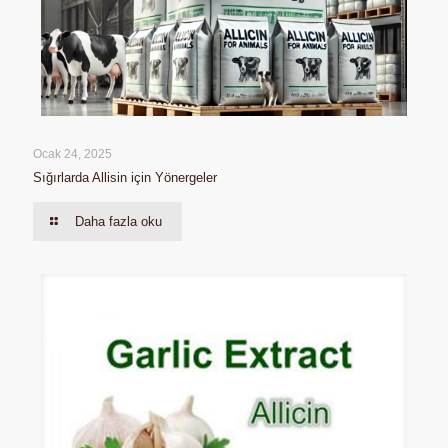
Ocak 24, 2025
Sığırlarda Allisin için Yönergeler
Daha fazla oku