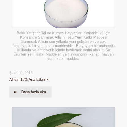
Balık Yetiştiriciliği ve Kümes Hayvanları Yetiştiriciliği İçin
Konsantre Sarımsak Allisin Tozu Yem Katkı Maddesi
Sarımsak Allisin son yıllarda yeni geliştirilen ve çok
fonksiyonlu bir yem katkı maddesidir.. Bu yaygın bir antiseptik
kullanılır ve antibiyotik içinde beslemek yerini alabilir. Su
Ürünleri Yem Katkı Maddeleri ve Hayvancılık ,kanatlı hayvan
yemi katkı maddesi
Şubat 11, 2018
Allicin 15% Ana Etkinlik
Daha fazla oku