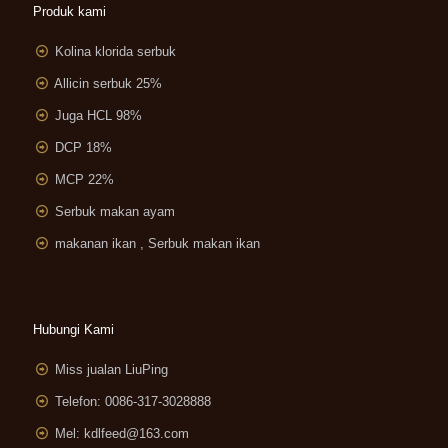
Produk kami
Kolina klorida serbuk
Allicin serbuk 25%
Juga HCL 98%
DCP 18%
MCP 22%
Serbuk makan ayam
makanan ikan , Serbuk makan ikan
Hubungi Kami
Miss jualan LiuPing
Telefon: 0086-317-3028888
Mel:
kdlfeed@163.com