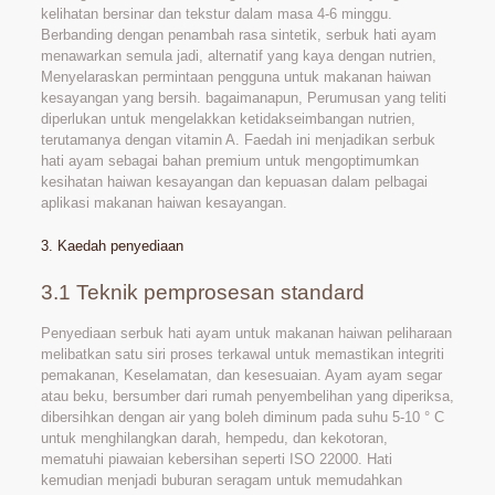
kelihatan bersinar dan tekstur dalam masa 4-6 minggu.
Berbanding dengan penambah rasa sintetik, serbuk hati ayam
menawarkan semula jadi, alternatif yang kaya dengan nutrien,
Menyelaraskan permintaan pengguna untuk makanan haiwan
kesayangan yang bersih. bagaimanapun, Perumusan yang teliti
diperlukan untuk mengelakkan ketidakseimbangan nutrien,
terutamanya dengan vitamin A. Faedah ini menjadikan serbuk
hati ayam sebagai bahan premium untuk mengoptimumkan
kesihatan haiwan kesayangan dan kepuasan dalam pelbagai
aplikasi makanan haiwan kesayangan.
3. Kaedah penyediaan
3.1 Teknik pemprosesan standard
Penyediaan serbuk hati ayam untuk makanan haiwan peliharaan
melibatkan satu siri proses terkawal untuk memastikan integriti
pemakanan, Keselamatan, dan kesesuaian. Ayam ayam segar
atau beku, bersumber dari rumah penyembelihan yang diperiksa,
dibersihkan dengan air yang boleh diminum pada suhu 5-10 ° C
untuk menghilangkan darah, hempedu, dan kekotoran,
mematuhi piawaian kebersihan seperti ISO 22000. Hati
kemudian menjadi buburan seragam untuk memudahkan