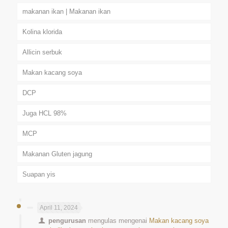
makanan ikan | Makanan ikan
Kolina klorida
Allicin serbuk
Makan kacang soya
DCP
Juga HCL 98%
MCP
Makanan Gluten jagung
Suapan yis
April 11, 2024
pengurusan
mengulas mengenai
Makan kacang soya