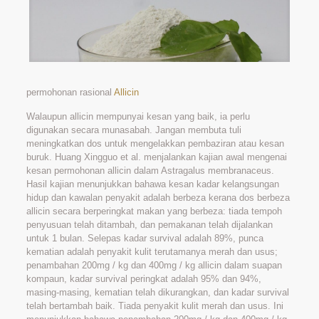
permohonan rasional
Allicin
Walaupun allicin mempunyai kesan yang baik, ia perlu
digunakan secara munasabah. Jangan membuta tuli
meningkatkan dos untuk mengelakkan pembaziran atau kesan
buruk. Huang Xingguo et al. menjalankan kajian awal mengenai
kesan permohonan allicin dalam Astragalus membranaceus.
Hasil kajian menunjukkan bahawa kesan kadar kelangsungan
hidup dan kawalan penyakit adalah berbeza kerana dos berbeza
allicin secara berperingkat makan yang berbeza: tiada tempoh
penyusuan telah ditambah, dan pemakanan telah dijalankan
untuk 1 bulan. Selepas kadar survival adalah 89%, punca
kematian adalah penyakit kulit terutamanya merah dan usus;
penambahan 200mg / kg dan 400mg / kg allicin dalam suapan
kompaun, kadar survival peringkat adalah 95% dan 94%,
masing-masing, kematian telah dikurangkan, dan kadar survival
telah bertambah baik. Tiada penyakit kulit merah dan usus. Ini