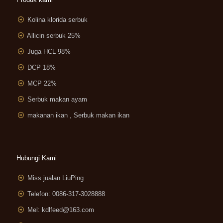
Kolina klorida serbuk
Allicin serbuk 25%
Juga HCL 98%
DCP 18%
MCP 22%
Serbuk makan ayam
makanan ikan , Serbuk makan ikan
Hubungi Kami
Miss jualan LiuPing
Telefon: 0086-317-3028888
Mel:
kdlfeed@163.com