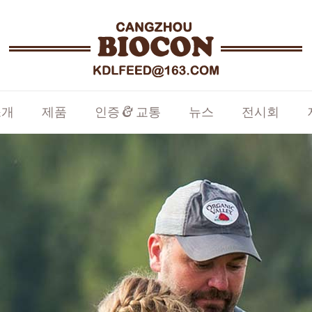
소개
제품
인증 & 교통
뉴스
전시회