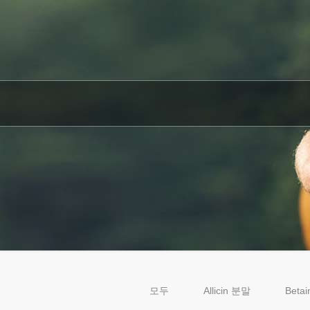
모두
Allicin 분말
Beta