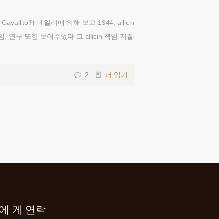
allito와 베일리에 의해 보고 1944, allicin
연구 또한 보여주었다 그 allicin 책임 지질
2
더 읽기
에 게 연락