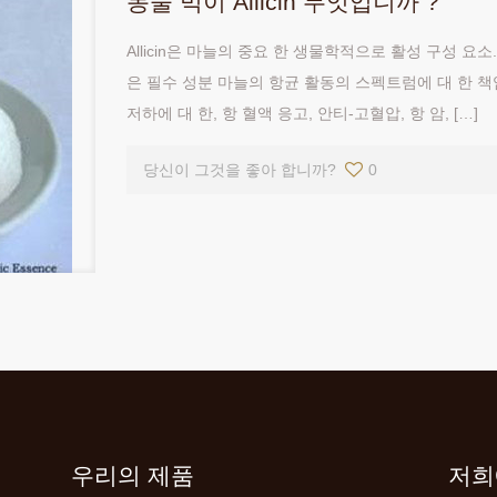
동물 먹이 Allicin 무엇입니까 ?
Allicin은 마늘의 중요 한 생물학적으로 활성 구성 요소. Cav
은 필수 성분 마늘의 항균 활동의 스펙트럼에 대 한 책임. 
저하에 대 한, 항 혈액 응고, 안티-고혈압, 항 암,
[…]
당신이 그것을 좋아 합니까?
0
우리의 제품
저희