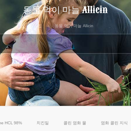
동물 먹이 마늘 Allicin
집
동물 먹이 마늘 Allicin
ine HCL 98%
치킨밀
콜린 염화 물
염화 콜린 지식