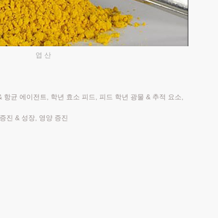
엽 산
 항균 에이전트, 학년 효소 피드, 피드 학년 광물 & 추적 요소,
증진 & 성장, 영양 증진