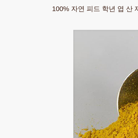
100% 자연 피드 학년 엽 산