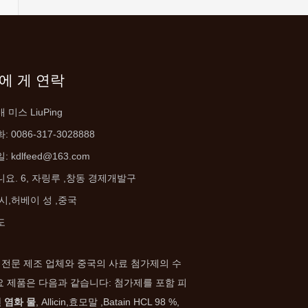
에 게 연락
 미스 LiuPing
: 0086-317-3028888
일:
kdlfeed@163.com
요. 6, 자링루 ,
창동 경제개발구
 시,허베이 성 ,중국
도
 전문 제조 업체와 중국의 사료 첨가제의 수
요 제품은 다음과 같습니다: 첨가제를 포함 피
 염화 물
, Allicin,효모말 ,Batain HCL 98 %,