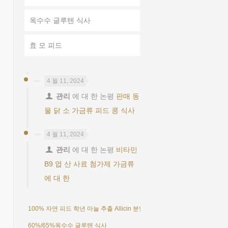
옥수수 글루텐 식사
효 모 피드
4 월 11, 2024
관리
에 대 한 논평
판매 동
물 닭 소 가금류 피드 콩 식사
4 월 11, 2024
관리
에 대 한 논평
비타민
B9 엽 산 사료 첨가제 가금류
에 대 한
100% 자연 피드 학년 마늘 추출 Allicin 분말 25%
60%/65%옥수수 글루텐 식사