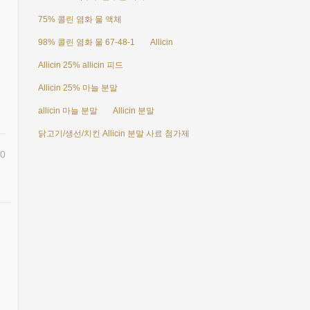
75% 콜린 염화 물 액체
98% 콜린 염화 물 67-48-1
Allicin
Allicin 25% allicin 피드
Allicin 25% 마늘 분말
allicin 마늘 분말
Allicin 분말
닭고기/생선/치킨 Allicin 분말 사료 첨가제
0