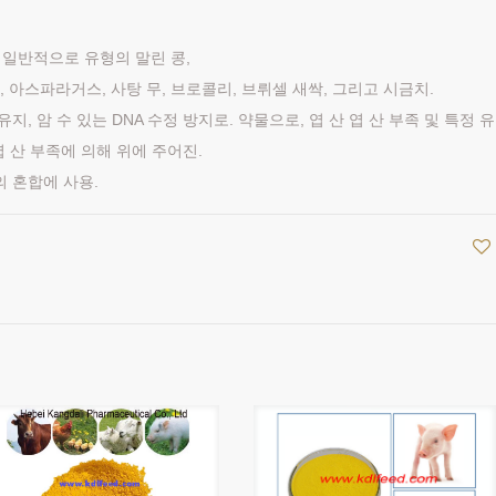
된 일반적으로 유형의 말린 콩,
, 간, 아스파라거스, 사탕 무, 브로콜리, 브뤼셀 새싹, 그리고 시금치.
유지, 암 수 있는 DNA 수정 방지로. 약물으로, 엽 산 엽 산 부족 및 특정 유
엽 산 부족에 의해 위에 주어진.
의 혼합에 사용.