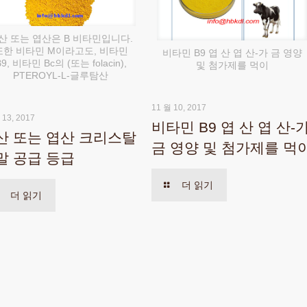
산 또는 엽산은 B 비타민입니다.
또한 비타민 M이라고도, 비타민
비타민 B9 엽 산 엽 산-가 금 영양
B9, 비타민 Bc의 (또는 folacin),
및 첨가제를 먹이
PTEROYL-L-글루탐산
11 월 10, 2017
 13, 2017
비타민 B9 엽 산 엽 산-
산 또는 엽산 크리스탈
금 영양 및 첨가제를 먹
말 공급 등급
더 읽기
더 읽기