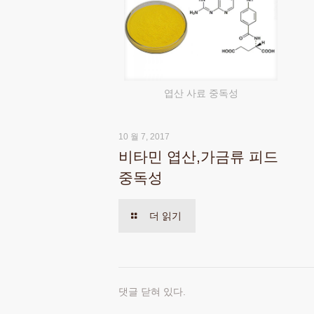
엽산 사료 중독성
10 월 7, 2017
비타민 엽산,가금류 피드
중독성
더 읽기
댓글 닫혀 있다.