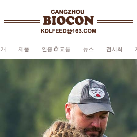
소개
제품
인증 & 교통
뉴스
전시회