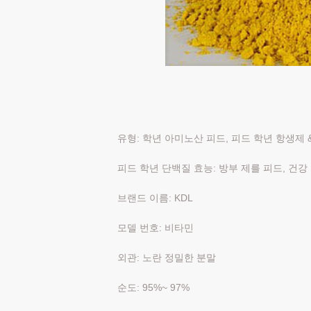
유형: 학년 아미노산 피드, 피드 학년 항생제 &
피드 학년 단백질 효능: 방부 제를 피드, 건강 
브랜드 이름: KDL
모델 번호: 비타민
외관: 노란 정밀한 분말
순도: 95%~ 97%