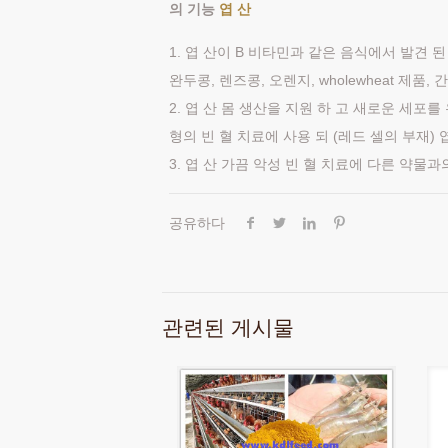
의 기능
엽 산
1. 엽 산이 B 비타민과 같은 음식에서 발견 
완두콩, 렌즈콩, 오렌지, wholewheat 제품
2. 엽 산 몸 생산을 지원 하 고 새로운 세포를 
형의 빈 혈 치료에 사용 되 (레드 셀의 부재) 
3. 엽 산 가끔 악성 빈 혈 치료에 다른 약물과
공유하다
관련된 게시물