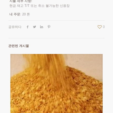
지불 세부 사항:
현금 재고 T/T 또는 취소 불가능한 신용장
내 주문
: 20 톤
공유하다
0
관련된 게시물