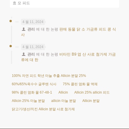
효 모 피드
4 월 11, 2024
관리
에 대 한 논평
판매 동물 닭 소 가금류 피드 콩 식
사
4 월 11, 2024
관리
에 대 한 논평
비타민 B9 엽 산 사료 첨가제 가금
류에 대 한
100% 자연 피드 학년 마늘 추출 Allicin 분말 25%
60%/65%옥수수 글루텐 식사
75% 콜린 염화 물 액체
98% 콜린 염화 물 67-48-1
Allicin
Allicin 25% allicin 피드
Allicin 25% 마늘 분말
allicin 마늘 분말
Allicin 분말
닭고기/생선/치킨 Allicin 분말 사료 첨가제