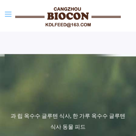
과 립 옥수수 글루텐 식사, 한 가루 옥수수 글루텐
식사 동물 피드