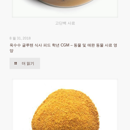
고단백 사료
8 월 31, 2018
옥수수 글루텐 식사 피드 학년 CGM – 동물 및 애완 동물 사료 영
양
더 읽기