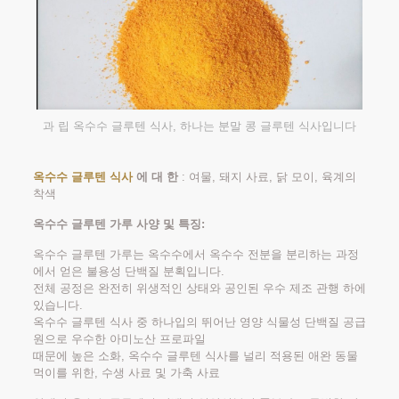
과 립 옥수수 글루텐 식사, 하나는 분말 콩 글루텐 식사입니다
옥수수 글루텐 식사
에 대 한
: 여물, 돼지 사료, 닭 모이, 육계의
착색
옥수수 글루텐 가루 사양 및 특징:
옥수수 글루텐 가루는 옥수수에서 옥수수 전분을 분리하는 과정
에서 얻은 불용성 단백질 분획입니다.
전체 공정은 완전히 위생적인 ​​상태와 공인된 우수 제조 관행 하에
있습니다.
옥수수 글루텐 식사 중 하나입의 뛰어난 영양 식물성 단백질 공급
원으로 우수한 아미노산 프로파일
때문에 높은 소화, 옥수수 글루텐 식사를 널리 적용된 애완 동물
먹이를 위한, 수생 사료 및 가축 사료