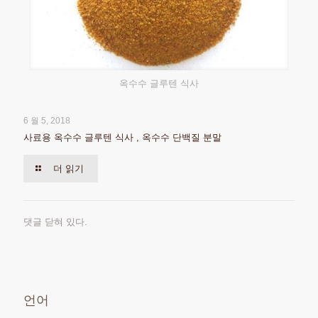
옥수수 글루텐 식사
6 월 5, 2018
사료용 옥수수 글루텐 식사 , 옥수수 단백질 분말
더 읽기
댓글 닫혀 있다.
언어