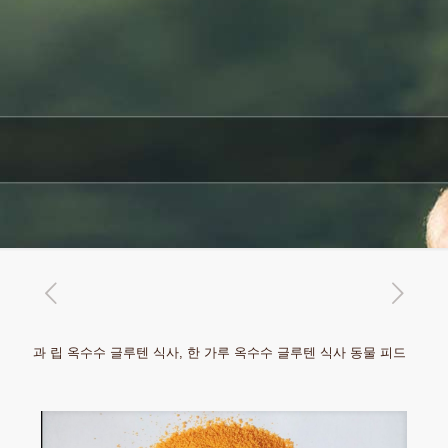
과 립 옥수수 글루텐 식사, 한 가루 옥수수 글루텐 식사 동물 피드