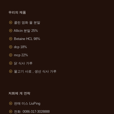
우리의 제품
콜린 염화 물 분말
Allicin 분말 25%
Betaine HCL 98%
dcp 18%
mcp 22%
닭 식사 가루
물고기 사료 , 생선 식사 가루
저희에 게 연락
판매 미스 LiuPing
전화: 0086-317-3028888