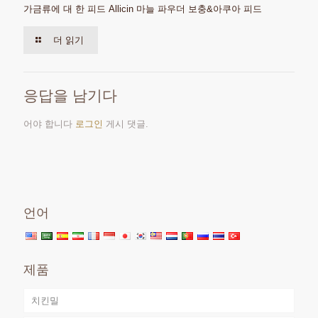
가금류에 대 한 피드 Allicin 마늘 파우더 보충&아쿠아 피드
더 읽기
응답을 남기다
어야 합니다
로그인
게시 댓글.
언어
제품
치킨밀