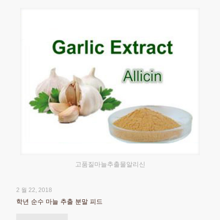
고품질마늘추출물알리신
2 월 22, 2018
학년 순수 마늘 추출 분말 피드