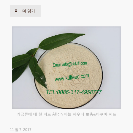
더 읽기
가금류에 대 한 피드 Allicin 마늘 파우더 보충&아쿠아 피드
11 월 7, 2017