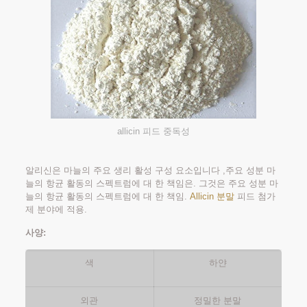
allicin 피드 중독성
알리신은 마늘의 주요 생리 활성 구성 요소입니다 ,주요 성분 마
늘의 항균 활동의 스펙트럼에 대 한 책임은. 그것은 주요 성분 마
늘의 항균 활동의 스펙트럼에 대 한 책임.
Allicin 분말
피드 첨가
제 분야에 적용.
사양:
색
하얀
외관
정밀한 분말