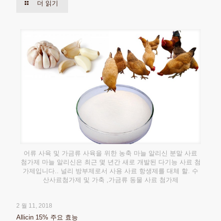
더 읽기
어류 사육 및 가금류 사육을 위한 농축 마늘 알리신 분말 사료
첨가제 마늘 알리신은 최근 몇 년간 새로 개발된 다기능 사료 첨
가제입니다.. 널리 방부제로서 사용 사료 항생제를 대체 할. 수
산사료첨가제 및 가축 ,가금류 동물 사료 첨가제
2 월 11, 2018
Allicin 15% 주요 효능