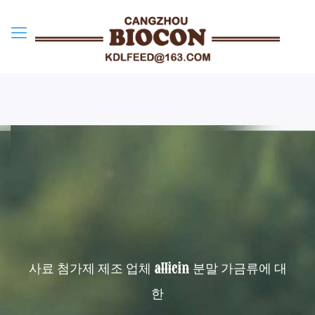
사료 첨가제 제조 업체 allicin 분말 가금류에 대
한