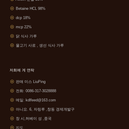
Betaine HCL 98%
dcp 18%
mcp 22%
닭 식사 가루
물고기 사료 , 생선 식사 가루
저희에 게 연락
판매 미스 LiuPing
전화: 0086-317-3028888
메일:
kdlfeed@163.com
아니요. 6, 자링루 ,
창동 경제개발구
창 시,허베이 성 ,중국
지도