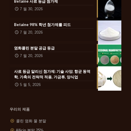
Betaine 사료 등급 첨가제
7 월 30, 2026
Betaine 98% 학년 첨가제를 피드
7 월 20, 2026
염화콜린 분말 공급 등급
7 월 20, 2026
사료 등급 알리신 첨가제: 기술 사양, 항균 동역
학, 가축의 전략적 적용, 가금류, 양식업
5 월 5, 2026
우리의 제품
콜린 염화 물 분말
Allicin 분말 25%