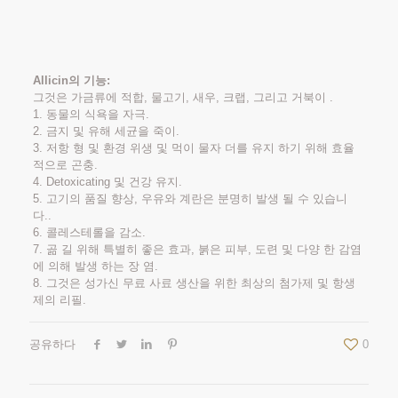
Allicin의 기능:
그것은 가금류에 적합, 물고기, 새우, 크랩, 그리고 거북이 .
1. 동물의 식욕을 자극.
2. 금지 및 유해 세균을 죽이.
3. 저항 형 및 환경 위생 및 먹이 물자 더를 유지 하기 위해 효율
적으로 곤충.
4. Detoxicating 및 건강 유지.
5. 고기의 품질 향상, 우유와 계란은 분명히 발생 될 수 있습니
다..
6. 콜레스테롤을 감소.
7. 곪 길 위해 특별히 좋은 효과, 붉은 피부, 도련 및 다양 한 감염
에 의해 발생 하는 장 염.
8. 그것은 성가신 무료 사료 생산을 위한 최상의 첨가제 및 항생
제의 리필.
공유하다
0