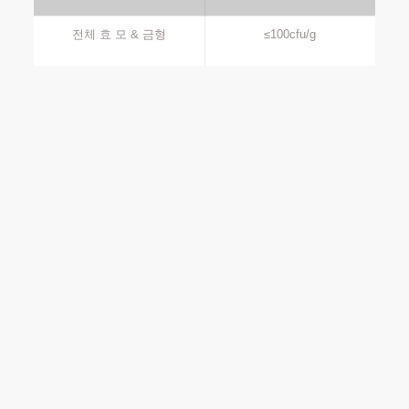
전체 효 모 & 금형
≤100cfu/g