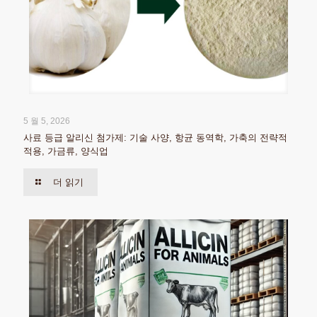
5 월 5, 2026
사료 등급 알리신 첨가제: 기술 사양, 항균 동역학, 가축의 전략적
적용, 가금류, 양식업
더 읽기