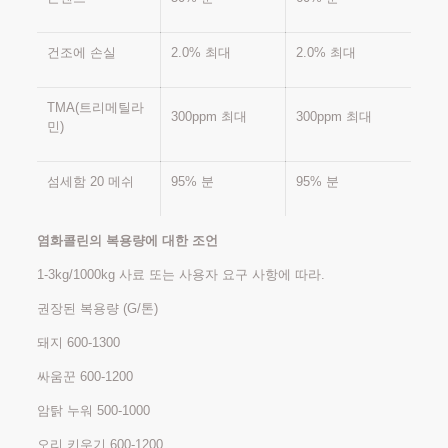
건조에 손실
2.0% 최대
2.0% 최대
TMA(트리메틸라
300ppm 최대
300ppm 최대
민)
섬세함 20 메쉬
95% 분
95% 분
염화콜린의 복용량에 대한 조언
1-3kg/1000kg 사료 또는 사용자 요구 사항에 따라.
권장된 복용량 (G/톤)
돼지 600-1300
싸움꾼 600-1200
암탉 누워 500-1000
오리 키우기 600-1200