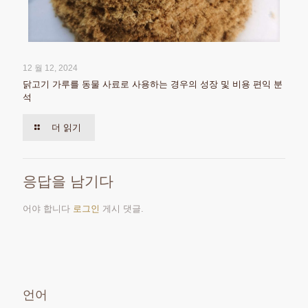
12 월 12, 2024
닭고기 가루를 동물 사료로 사용하는 경우의 성장 및 비용 편익 분
석
더 읽기
응답을 남기다
어야 합니다
로그인
게시 댓글.
언어