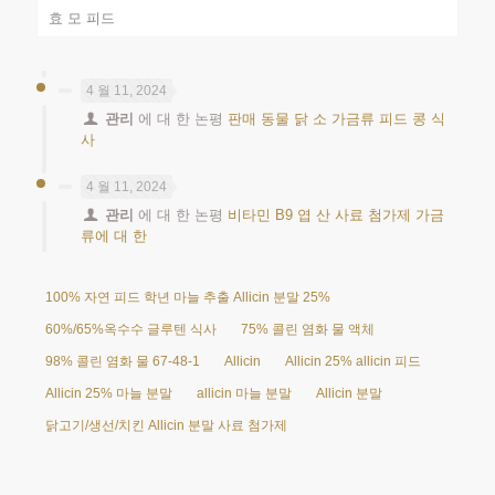
효 모 피드
4 월 11, 2024
관리
에 대 한 논평
판매 동물 닭 소 가금류 피드 콩 식
사
4 월 11, 2024
관리
에 대 한 논평
비타민 B9 엽 산 사료 첨가제 가금
류에 대 한
100% 자연 피드 학년 마늘 추출 Allicin 분말 25%
60%/65%옥수수 글루텐 식사
75% 콜린 염화 물 액체
98% 콜린 염화 물 67-48-1
Allicin
Allicin 25% allicin 피드
Allicin 25% 마늘 분말
allicin 마늘 분말
Allicin 분말
닭고기/생선/치킨 Allicin 분말 사료 첨가제