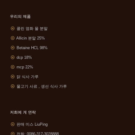
우리의 제품
콜린 염화 물 분말
Allicin 분말 25%
Betaine HCL 98%
dcp 18%
mcp 22%
닭 식사 가루
물고기 사료 , 생선 식사 가루
저희에 게 연락
판매 미스 LiuPing
전화: 0086-317-3028888