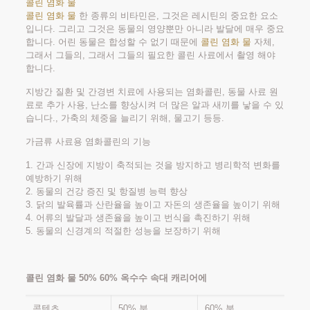
콜린 염화 물
콜린 염화 물
한 종류의 비타민은, 그것은 레시틴의 중요한 요소
입니다. 그리고 그것은 동물의 영양뿐만 아니라 발달에 매우 중요
합니다. 어린 동물은 합성할 수 없기 때문에
콜린 염화 물
자체,
그래서 그들의, 그래서 그들의 필요한 콜린 사료에서 촬영 해야
합니다.
지방간 질환 및 간경변 치료에 사용되는 염화콜린, 동물 사료 원
료로 추가 사용, 난소를 향상시켜 더 많은 알과 새끼를 낳을 수 있
습니다., 가축의 체중을 늘리기 위해, 물고기 등등.
가금류 사료용 염화콜린의 기능
1. 간과 신장에 지방이 축적되는 것을 방지하고 병리학적 변화를
예방하기 위해
2. 동물의 건강 증진 및 항질병 능력 향상
3. 닭의 발육률과 산란율을 높이고 자돈의 생존율을 높이기 위해
4. 어류의 발달과 생존율을 높이고 번식을 촉진하기 위해
5. 동물의 신경계의 적절한 성능을 보장하기 위해
콜린 염화 물 50% 60% 옥수수 속대 캐리어에
콘텐츠
50% 분
60% 분