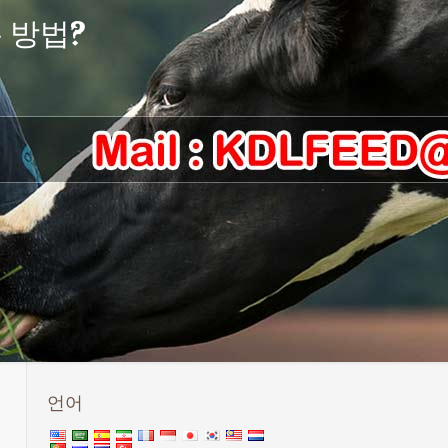
 방법?
언어