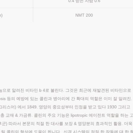
0.4 받는 사람 0.6
m)
NMT 200
화 암모늄으로 알려진 비타민 b 4로 불린다. 그것은 최근에 재발견된 비타민으로
rosis 등의 예방에 있는 콜린과 병아리에 간 확대의 역할은 이미 잘 알려진.
” 그리스어) 에서 1849. 영양의 중요성부터 인정을 받고 있다 1930 그리고
교재 & 가금류. 콜린의 주요 기능은 lipotropic 에이전트 역할을 하는 
후군) 따라서 본문의 적절 한 대사를 보장 & 영양분의 효과적인 활용. 더욱
세 틸 콜린의 형성에 도움이 됩니다., 신경 시스템의 적절 한 작동에 대 한 