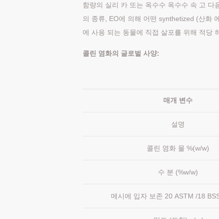
함량의 실리 카 또는 옥수수 옥수수 속 고 다음
의 종류, EO에 의해 어떤 synthetized (산화 에
에 사용 되는 동물에 직접 살포를 위해 적당
콜린 염화의 글로벌 사양:
매개 변수
설명
콜린 염화 물 %(w/w)
수 분 (%w/w)
메시에 입자 보존 20 ASTM /18 BSS