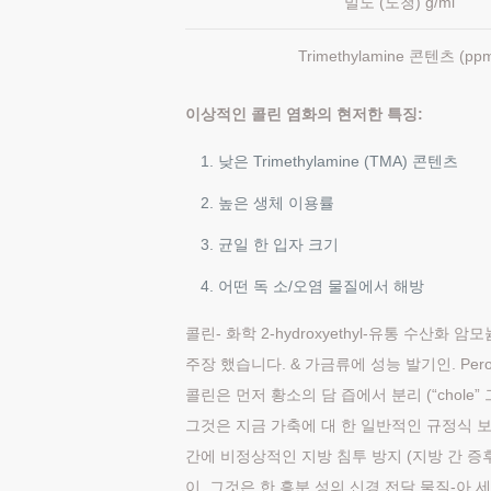
밀도 (도청) g/ml
Trimethylamine 콘텐츠 (pp
이상적인 콜린 염화의 현저한 특징:
낮은 Trimethylamine (TMA) 콘텐츠
높은 생체 이용률
균일 한 입자 크기
어떤 독 소/오염 물질에서 해방
콜린- 화학 2-hydroxyethyl-유통 수산
주장 했습니다. & 가금류에 성능 발기인. Pe
콜린은 먼저 황소의 담 즙에서 분리 (“chole
그것은 지금 가축에 대 한 일반적인 규정식 보충 
간에 비정상적인 지방 침투 방지 (지방 간 증
이, 그것은 한 흥분 성의 신경 전달 물질-아 