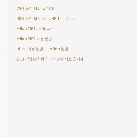
션
75% 콜린 염화 물 액체
조
98% 콜린 염화 물 67-48-1
Allicin
Allicin 25% allicin 피드
Allicin 25% 마늘 분말
allicin 마늘 분말
Allicin 분말
닭고기/생선/치킨 Allicin 분말 사료 첨가제