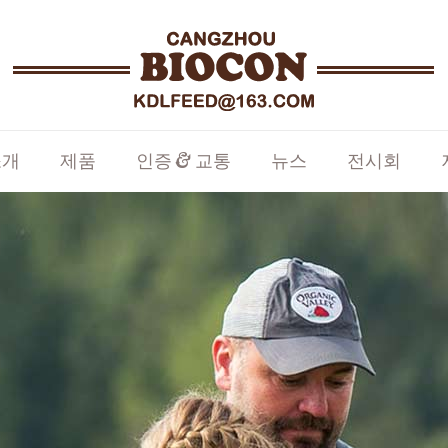
소개
제품
인증 & 교통
뉴스
전시회