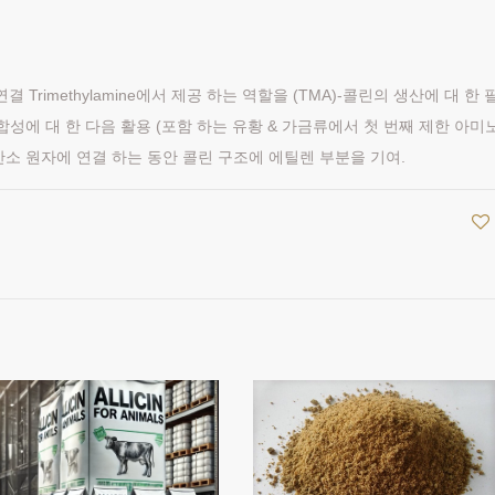
결 Trimethylamine에서 제공 하는 역할을 (TMA)-콜린의 생산에 대 한 
합성에 대 한 다음 활용 (포함 하는 유황 & 가금류에서 첫 번째 제한 아미
이온 산소 원자에 연결 하는 동안 콜린 구조에 에틸렌 부분을 기여.