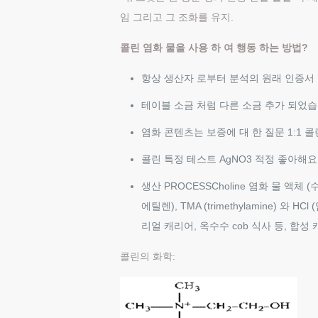
임 그리고 그 조화를 유지.
콜린 염화 물을 사용 하 여 행동 하는 방법?
항상 생산자 로부터 분석의 원래 인증서 
테이블 소금 처럼 다른 소금 추가 되었습
염화 콘텐츠는 보증에 대 한 질문 1:1 
콜린 특정 테스트 AgNO3 적정 좋아해요
생산 PROCESSCholine 염화 물 액체
에틸렌), TMA (trimethylamine) 와
리얼 캐리어, 옥수수 cob 식사 등, 합성 
콜린의 화학: