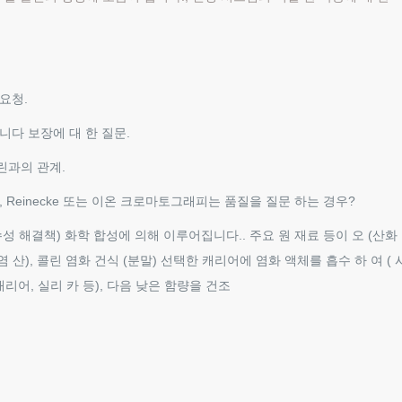
요청.
니다 보장에 대 한 질문.
콜린과의 관계.
, Reinecke 또는 이온 크로마토그래피는 품질을 질문 하는 경우?
 (수성 해결책) 화학 합성에 의해 이루어집니다.. 주요 원 재료 등이 오 (산화
 HCl (염 산), 콜린 염화 건식 (분말) 선택한 캐리어에 염화 액체를 흡수 하 여 ( 
캐리어, 실리 카 등), 다음 낮은 함량을 건조