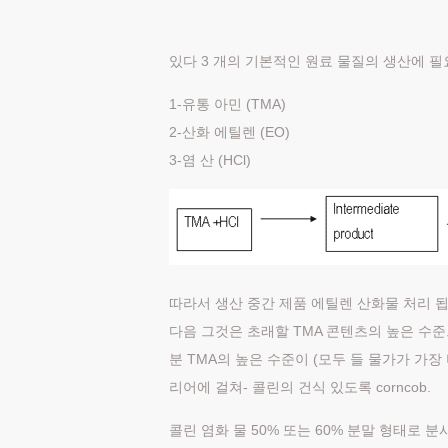
있다 3 개의 기본적인 원료 물질의 생산에 
1-유통 아민 (TMA)
2-산화 에틸렌 (EO)
3-염 산 (HCl)
따라서 생산 중간 제품 에틸렌 산화물 처리 됩니
다음 그것은 초래할 TMA 콘텐츠의 높은 수준
분 TMA의 높은 수준이 (모두 들 물가가 가장
리어에 걸쳐- 콜린의 건식 있도록 corncob.
콜린 염화 물 50% 또는 60% 분말 형태로 분