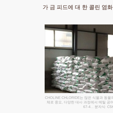
가 금 피드에 대 한 콜린 염
CHOLINE CHLORIDE는 많은 식물과
체로 중요, 다양한 대사 과정에서 메틸 공여체로서
67-4... 분자식‎: ‎C