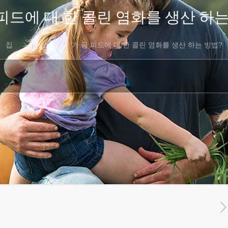
 피드에 대 한 콜린 염화를 생산 하는
집
뉴스
가 금 피드에 대 한 콜린 염화를 생산 하는 방법?