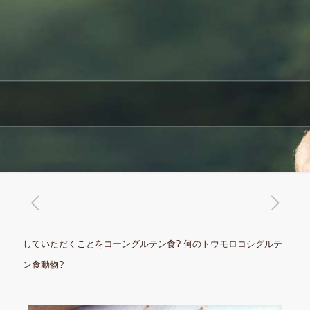
していただくことをコーングルテン食? 何のトウモロコシグルテ
ン食動物?