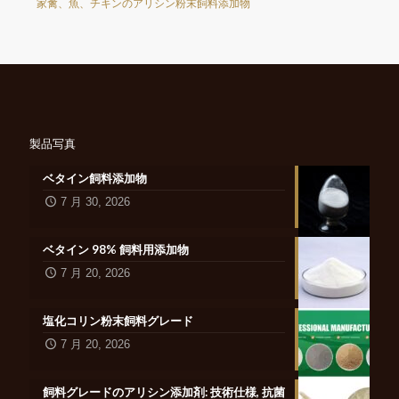
家禽、魚、チキンのアリシン粉末飼料添加物
製品写真
ベタイン飼料添加物
7 月 30, 2026
ベタイン 98% 飼料用添加物
7 月 20, 2026
塩化コリン粉末飼料グレード
7 月 20, 2026
飼料グレードのアリシン添加剤: 技術仕様, 抗菌