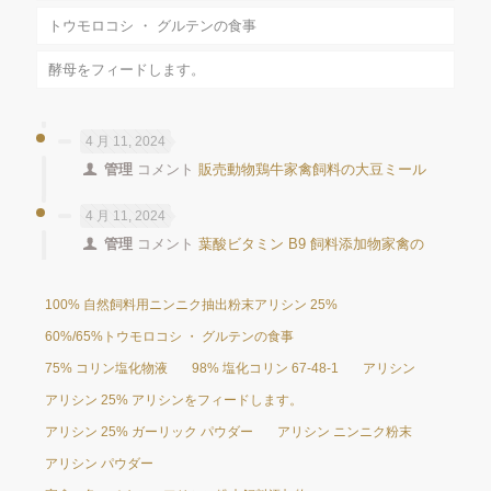
トウモロコシ ・ グルテンの食事
酵母をフィードします。
4 月 11, 2024
管理
コメント
販売動物鶏牛家禽飼料の大豆ミール
4 月 11, 2024
管理
コメント
葉酸ビタミン B9 飼料添加物家禽の
100% 自然飼料用ニンニク抽出粉末アリシン 25%
60%/65%トウモロコシ ・ グルテンの食事
75% コリン塩化物液
98% 塩化コリン 67-48-1
アリシン
アリシン 25% アリシンをフィードします。
アリシン 25% ガーリック パウダー
アリシン ニンニク粉末
アリシン パウダー