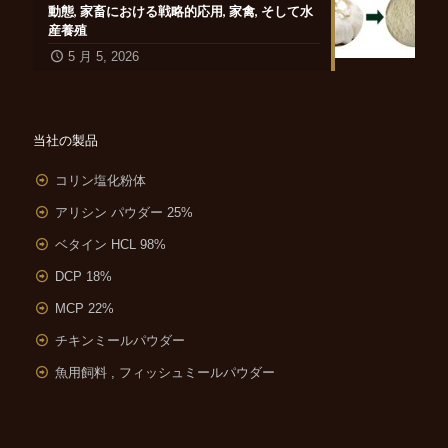
動態, 家畜における戦略的応用, 家禽, そして水
産養殖
5 月 5, 2026
当社の製品
コリン塩化粉体
アリシン パウダー 25%
ベタイン HCL 98%
DCP 18%
MCP 22%
チキンミールパウダー
魚用飼料 , フィッシュミールパウダー