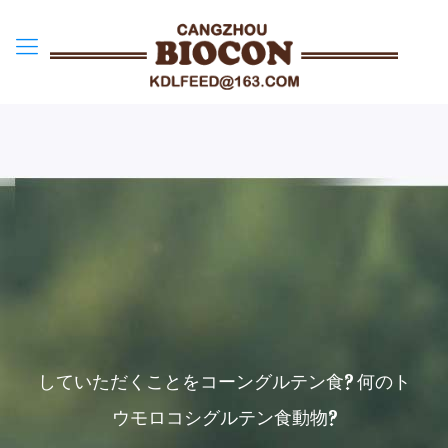
していただくことをコーングルテン食? 何のト
ウモロコシグルテン食動物?