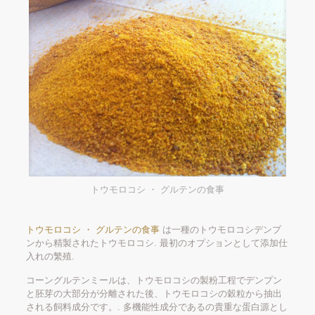
トウモロコシ ・ グルテンの食事
トウモロコシ ・ グルテンの食事
は一種のトウモロコシデンプ
ンから精製されたトウモロコシ. 最初のオプションとして添加仕
入れの繁殖.
コーングルテンミールは、トウモロコシの製粉工程でデンプン
と胚芽の大部分が分離された後、トウモロコシの穀粒から抽出
される飼料成分です。. 多機能性成分であるの貴重な蛋白源とし