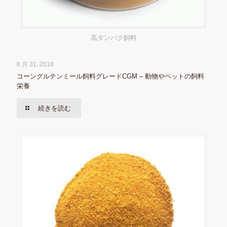
高タンパク飼料
8 月 31, 2018
コーングルテンミール飼料グレードCGM – 動物やペットの飼料
栄養
続きを読む