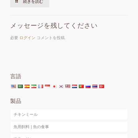
続きを読む
メッセージを残してください
必要
ログイン
コメントを投稿.
言語
製品
チキンミール
魚用飼料 | 魚の食事