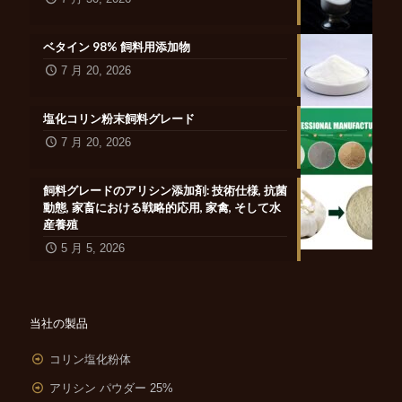
ベタイン 98% 飼料用添加物
7 月 20, 2026
塩化コリン粉末飼料グレード
7 月 20, 2026
飼料グレードのアリシン添加剤: 技術仕様, 抗菌
動態, 家畜における戦略的応用, 家禽, そして水
産養殖
5 月 5, 2026
当社の製品
コリン塩化粉体
アリシン パウダー 25%