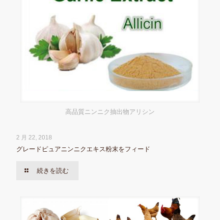
高品質ニンニク抽出物アリシン
2 月 22, 2018
グレードピュアニンニクエキス粉末をフィード
続きを読む