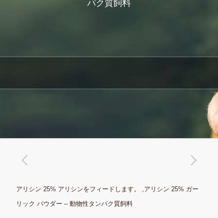
パク質飼料
アリシン 25% アリシンをフィードします。 ,アリシン 25% ガー
リック パウダー – 動物性タンパク質飼料