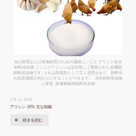
魚の飼育および家禽飼育のための濃縮ニンニク アリシン粉末
飼料添加物 ニンニクアリシンは近年新しく開発された多機能
飼料添加物です. それは防腐剤として広く使用されて、飼料中
の抗生物質の代わりにすることができます。. 水生飼料添加物
と家畜 ,家禽動物用飼料添加物
2 月 11, 2018
アリシン 15% 主な効能
続きを読む