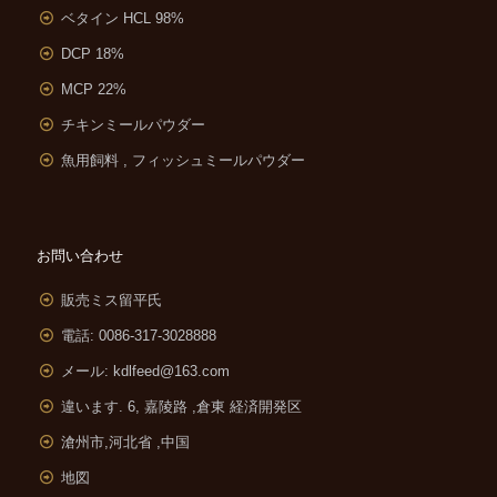
ベタイン HCL 98%
DCP 18%
MCP 22%
チキンミールパウダー
魚用飼料 , フィッシュミールパウダー
お問い合わせ
販売ミス留平氏
電話: 0086-317-3028888
メール:
kdlfeed@163.com
違います. 6, 嘉陵路 ,
倉東 経済開発区
滄州市,河北省 ,中国
地図