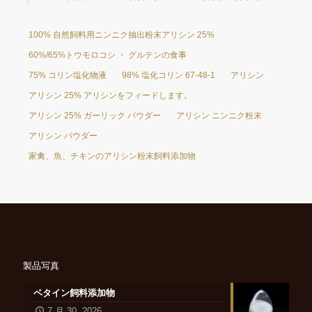
100% 自然飼料用ニンニク抽出粉末アリシン 25%
60%/65%トウモロコシ ・ グルテンの食事
75% コリン塩化物液
98% 塩化コリン 67-48-1
アリシン
アリシン 25% アリシンをフィードします。
アリシン 25% ガーリック パウダー
アリシン ニンニク粉末
アリシン パウダー
家禽、魚、チキンのアリシン粉末飼料添加物
製品写真
ベタイン飼料添加物
7 月 30, 2026