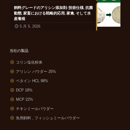
飼料グレードのアリシン添加剤: 技術仕様, 抗菌
動態, 家畜における戦略的応用, 家禽, そして水
産養殖
5 月 5, 2026
当社の製品
コリン塩化粉体
アリシン パウダー 25%
ベタイン HCL 98%
DCP 18%
MCP 22%
チキンミールパウダー
魚用飼料 , フィッシュミールパウダー