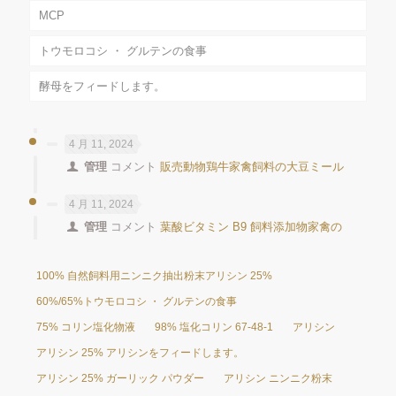
MCP
トウモロコシ ・ グルテンの食事
酵母をフィードします。
4 月 11, 2024
管理
コメント
販売動物鶏牛家禽飼料の大豆ミール
4 月 11, 2024
管理
コメント
葉酸ビタミン B9 飼料添加物家禽の
100% 自然飼料用ニンニク抽出粉末アリシン 25%
60%/65%トウモロコシ ・ グルテンの食事
75% コリン塩化物液
98% 塩化コリン 67-48-1
アリシン
アリシン 25% アリシンをフィードします。
アリシン 25% ガーリック パウダー
アリシン ニンニク粉末