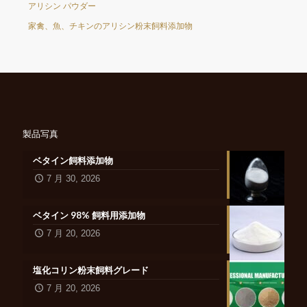
アリシン パウダー
家禽、魚、チキンのアリシン粉末飼料添加物
製品写真
ベタイン飼料添加物
7 月 30, 2026
ベタイン 98% 飼料用添加物
7 月 20, 2026
塩化コリン粉末飼料グレード
7 月 20, 2026