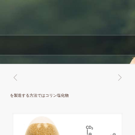
を製造する方法ではコリン塩化物