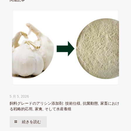
5 月 5, 2026
飼料グレードのアリシン添加剤: 技術仕様, 抗菌動態, 家畜におけ
る戦略的応用, 家禽, そして水産養殖
続きを読む