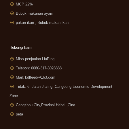
MCP 22%
Bubuk makanan ayam
pakan ikan , Bubuk makan ikan
Hubungi kami
Miss penjualan LiuPing
Telepon: 0086-317-3028888
Mail:
kdlfeed@163.com
Tidak. 6, Jalan Jialing ,
Cangdong Economic Development
Zone
Cangzhou City,Provinsi Hebei ,Cina
peta