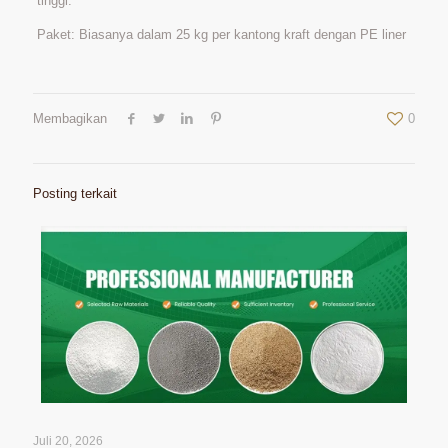
tinggi.
Paket: Biasanya dalam 25 kg per kantong kraft dengan PE liner
Membagikan
0
Posting terkait
Juli 20, 2026