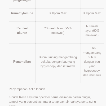
pengeringan
trimethylamine
300ppm Max
300ppm Max
60 mesh
Partikel
20 mesh layar (95%
layar (90%
ukuran
melewati)
melewati)
Putih
mengambang
Bubuk kuning mengambang
bubuk
Penampilan
cokelat dengan bau yang
dengan bau
hygroscopy dan istimewa
yang
hygroscopy
dan istimewa
Penyimpanan Kolin klorida
Klorida Kolin sayuran operator harus disimpan dalam dingin,
tempat yang berventilasi mana tetap dari air, cahaya serta suhu