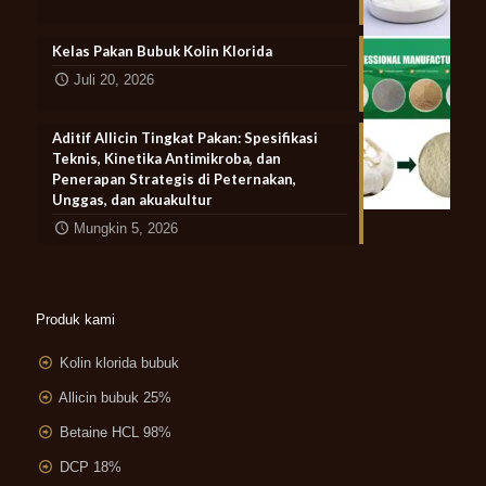
Kelas Pakan Bubuk Kolin Klorida
Juli 20, 2026
Aditif Allicin Tingkat Pakan: Spesifikasi
Teknis, Kinetika Antimikroba, dan
Penerapan Strategis di Peternakan,
Unggas, dan akuakultur
Mungkin 5, 2026
Produk kami
Kolin klorida bubuk
Allicin bubuk 25%
Betaine HCL 98%
DCP 18%