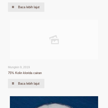
Baca lebih lajut
Mungkin 9, 2019
75% Kolin klorida cairan
Baca lebih lajut