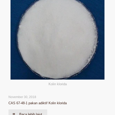
Kolin klorida
November 30, 2018
CAS 67-48-1 pakan adiktif Kolin klorida
Baca lebih lajut