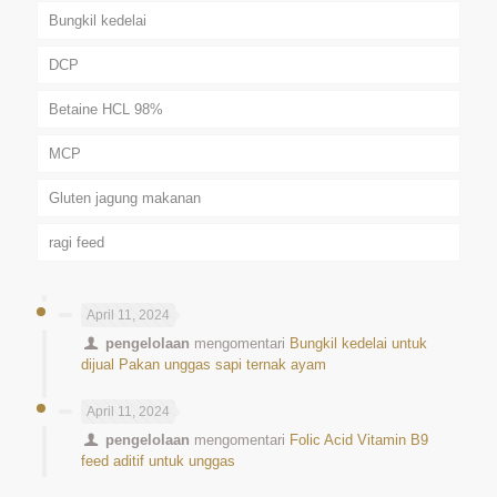
Bungkil kedelai
DCP
Betaine HCL 98%
MCP
Gluten jagung makanan
ragi feed
April 11, 2024
pengelolaan
mengomentari
Bungkil kedelai untuk
dijual Pakan unggas sapi ternak ayam
April 11, 2024
pengelolaan
mengomentari
Folic Acid Vitamin B9
feed aditif untuk unggas