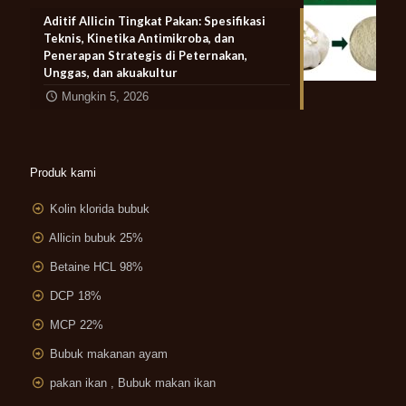
Aditif Allicin Tingkat Pakan: Spesifikasi
Teknis, Kinetika Antimikroba, dan
Penerapan Strategis di Peternakan,
Unggas, dan akuakultur
Mungkin 5, 2026
Produk kami
Kolin klorida bubuk
Allicin bubuk 25%
Betaine HCL 98%
DCP 18%
MCP 22%
Bubuk makanan ayam
pakan ikan , Bubuk makan ikan