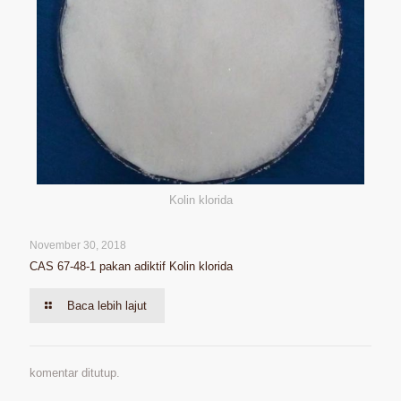
Kolin klorida
November 30, 2018
CAS 67-48-1 pakan adiktif Kolin klorida
Baca lebih lajut
komentar ditutup.