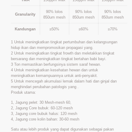
90% lolos
90% lolos
90% lolos
Granularity
850um mesh
850um mesh
850um mesh
Kandungan
≥50%
≥60%
≥70%
1 Untuk meningkatkan tingkat pertumbuhan dan kelangsungan
hidup ikan dan mempromosikan propagasi yang.
2 Untuk meningkatkan tingkat frowth dan meletakkan tingkat
bersarang dan meningkatkan tingkat bertahan babi bayi.
3 Ton memastikan berfungsinya sistem saraf hewan.
4 Untuk meningkatkan kesehatan hewan dan untuk
meningkatkan kemampuannya untuk anti-penyakit.
5 Untuk mencegah akumulasi lemak dalam hati dan ginjal dan
menghindari perubahan patologis yang .
Produk utama:
1, Jagung pelet: 30 Mesh-mesh 60,
2, Jagung Core bubuk: 60-120 mesh
3, Jagung core bubuk halus: 120 mesh
4, Jagung core kolin bahan: 30-60 mesh
Satu atau lebih produk yang dapat digunakan sebagai pakan