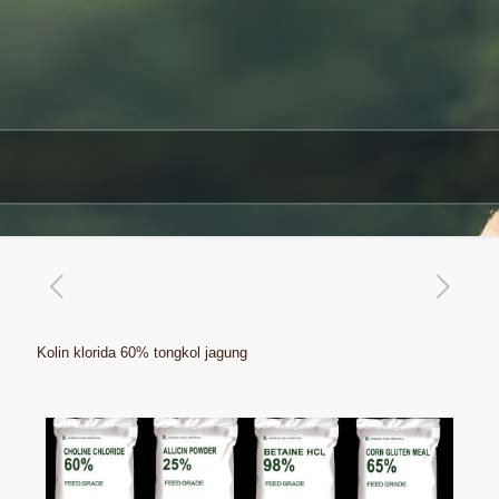
Kolin klorida 60% tongkol jagung