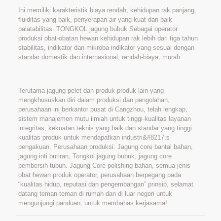
Ini memiliki karakteristik biaya rendah, kehidupan rak panjang,
fluiditas yang baik, penyerapan air yang kuat dan baik
palatabilitas. TONGKOL jagung bubuk Sebagai operator
produksi obat-obatan hewan kehidupan rak lebih dari tiga tahun
stabilitas, indikator dan mikroba indikator yang sesuai dengan
standar domestik dan internasional, rendah-biaya, murah.
Terutama jagung pelet dan produk-produk lain yang
mengkhususkan diri dalam produksi dan pengolahan,
perusahaan ini berkantor pusat di Cangzhou, telah lengkap,
sistem manajemen mutu ilmiah untuk tinggi-kualitas layanan
integritas, kekuatan teknis yang baik dan standar yang tinggi
kualitas produk untuk mendapatkan industri&#8217;s
pengakuan. Perusahaan produksi: Jagung core bantal bahan,
jagung inti butiran, Tongkol jagung bubuk, jagung core
pembersih tubuh. Jagung Core polishing bahan, semua jenis
obat hewan produk operator, perusahaan berpegang pada
“kualitas hidup, reputasi dan pengembangan” prinsip, selamat
datang teman-teman di rumah dan di luar negeri untuk
mengunjungi panduan, untuk membahas kerjasama!