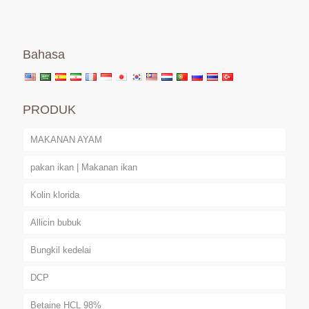
Bahasa
PRODUK
MAKANAN AYAM
pakan ikan | Makanan ikan
Kolin klorida
Allicin bubuk
Bungkil kedelai
DCP
Betaine HCL 98%