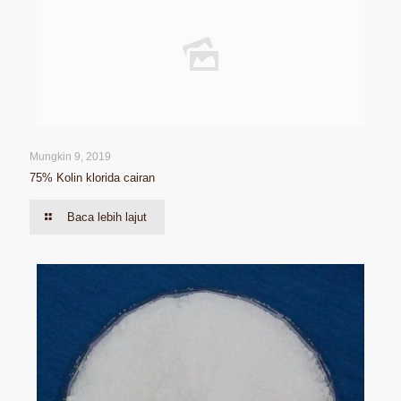
Mungkin 9, 2019
75% Kolin klorida cairan
Baca lebih lajut