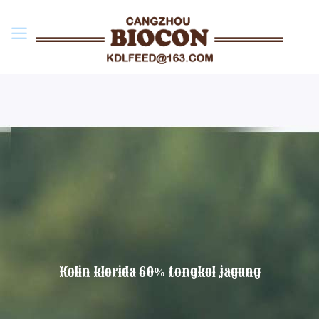
Kolin klorida 60% tongkol jagung