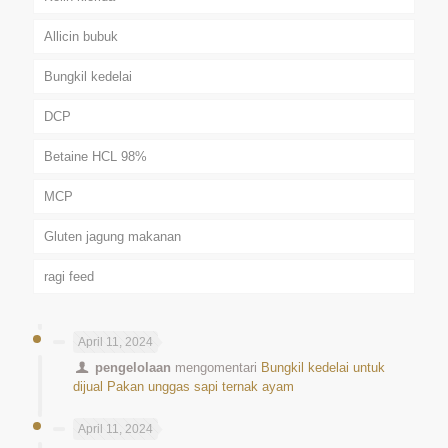
Allicin bubuk
Bungkil kedelai
DCP
Betaine HCL 98%
MCP
Gluten jagung makanan
ragi feed
April 11, 2024
pengelolaan
mengomentari
Bungkil kedelai untuk
dijual Pakan unggas sapi ternak ayam
April 11, 2024