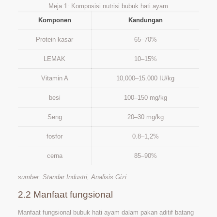
Meja 1: Komposisi nutrisi bubuk hati ayam
Komponen
Kandungan
Protein kasar
65–70%
LEMAK
10–15%
Vitamin A
10,000–15.000 IU/kg
besi
100–150 mg/kg
Seng
20–30 mg/kg
fosfor
0.8–1,2%
cerna
85–90%
sumber: Standar Industri, Analisis Gizi
2.2 Manfaat fungsional
Manfaat fungsional bubuk hati ayam dalam pakan aditif batang