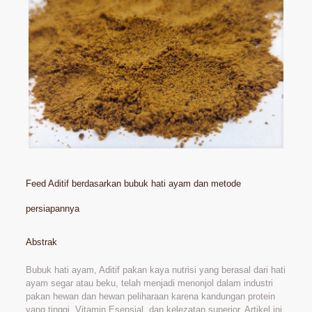
Feed Aditif berdasarkan bubuk hati ayam dan metode
persiapannya
Abstrak
Bubuk hati ayam, Aditif pakan kaya nutrisi yang berasal dari hati
ayam segar atau beku, telah menjadi menonjol dalam industri
pakan hewan dan hewan peliharaan karena kandungan protein
yang tinggi, Vitamin Esensial, dan kelezatan superior. Artikel ini