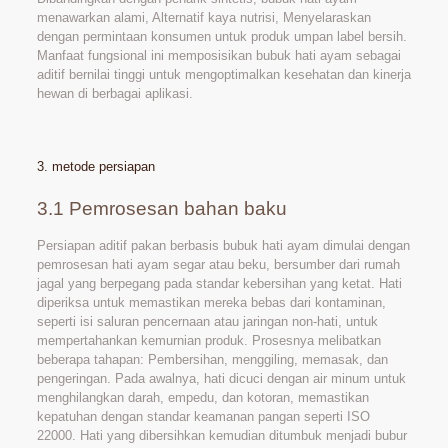
menawarkan alami, Alternatif kaya nutrisi, Menyelaraskan
dengan permintaan konsumen untuk produk umpan label bersih.
Manfaat fungsional ini memposisikan bubuk hati ayam sebagai
aditif bernilai tinggi untuk mengoptimalkan kesehatan dan kinerja
hewan di berbagai aplikasi.
3. metode persiapan
3.1 Pemrosesan bahan baku
Persiapan aditif pakan berbasis bubuk hati ayam dimulai dengan
pemrosesan hati ayam segar atau beku, bersumber dari rumah
jagal yang berpegang pada standar kebersihan yang ketat. Hati
diperiksa untuk memastikan mereka bebas dari kontaminan,
seperti isi saluran pencernaan atau jaringan non-hati, untuk
mempertahankan kemurnian produk. Prosesnya melibatkan
beberapa tahapan: Pembersihan, menggiling, memasak, dan
pengeringan. Pada awalnya, hati dicuci dengan air minum untuk
menghilangkan darah, empedu, dan kotoran, memastikan
kepatuhan dengan standar keamanan pangan seperti ISO
22000. Hati yang dibersihkan kemudian ditumbuk menjadi bubur