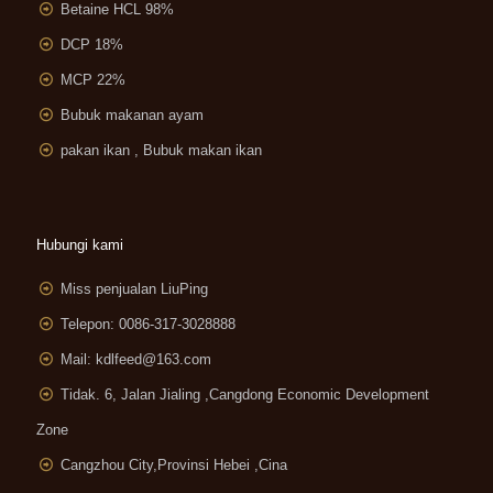
Betaine HCL 98%
DCP 18%
MCP 22%
Bubuk makanan ayam
pakan ikan , Bubuk makan ikan
Hubungi kami
Miss penjualan LiuPing
Telepon: 0086-317-3028888
Mail:
kdlfeed@163.com
Tidak. 6, Jalan Jialing ,
Cangdong Economic Development
Zone
Cangzhou City,Provinsi Hebei ,Cina