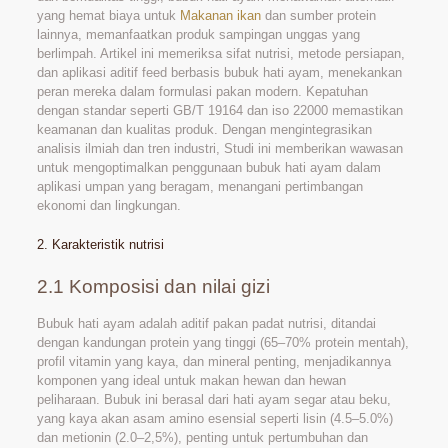
yang hemat biaya untuk
Makanan ikan
dan sumber protein
lainnya, memanfaatkan produk sampingan unggas yang
berlimpah. Artikel ini memeriksa sifat nutrisi, metode persiapan,
dan aplikasi aditif feed berbasis bubuk hati ayam, menekankan
peran mereka dalam formulasi pakan modern. Kepatuhan
dengan standar seperti GB/T 19164 dan iso 22000 memastikan
keamanan dan kualitas produk. Dengan mengintegrasikan
analisis ilmiah dan tren industri, Studi ini memberikan wawasan
untuk mengoptimalkan penggunaan bubuk hati ayam dalam
aplikasi umpan yang beragam, menangani pertimbangan
ekonomi dan lingkungan.
2. Karakteristik nutrisi
2.1 Komposisi dan nilai gizi
Bubuk hati ayam adalah aditif pakan padat nutrisi, ditandai
dengan kandungan protein yang tinggi (65–70% protein mentah),
profil vitamin yang kaya, dan mineral penting, menjadikannya
komponen yang ideal untuk makan hewan dan hewan
peliharaan. Bubuk ini berasal dari hati ayam segar atau beku,
yang kaya akan asam amino esensial seperti lisin (4.5–5.0%)
dan metionin (2.0–2,5%), penting untuk pertumbuhan dan