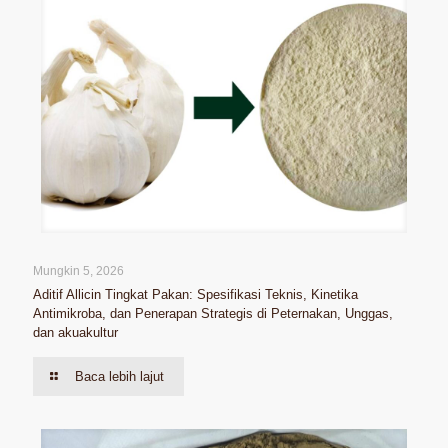
Mungkin 5, 2026
Aditif Allicin Tingkat Pakan: Spesifikasi Teknis, Kinetika
Antimikroba, dan Penerapan Strategis di Peternakan, Unggas,
dan akuakultur
Baca lebih lajut