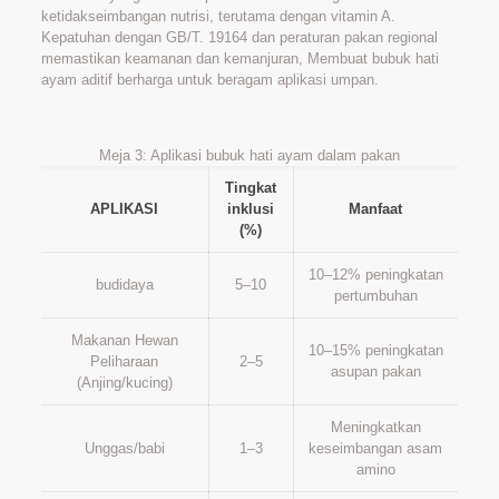
ketidakseimbangan nutrisi, terutama dengan vitamin A.
Kepatuhan dengan GB/T. 19164 dan peraturan pakan regional
memastikan keamanan dan kemanjuran, Membuat bubuk hati
ayam aditif berharga untuk beragam aplikasi umpan.
Meja 3: Aplikasi bubuk hati ayam dalam pakan
Tingkat
APLIKASI
inklusi
Manfaat
(%)
10–12% peningkatan
budidaya
5–10
pertumbuhan
Makanan Hewan
10–15% peningkatan
Peliharaan
2–5
asupan pakan
(Anjing/kucing)
Meningkatkan
Unggas/babi
1–3
keseimbangan asam
amino