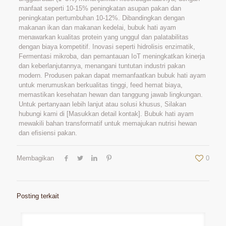
manfaat seperti 10-15% peningkatan asupan pakan dan
peningkatan pertumbuhan 10-12%. Dibandingkan dengan
makanan ikan dan makanan kedelai, bubuk hati ayam
menawarkan kualitas protein yang unggul dan palatabilitas
dengan biaya kompetitif. Inovasi seperti hidrolisis enzimatik,
Fermentasi mikroba, dan pemantauan IoT meningkatkan kinerja
dan keberlanjutannya, menangani tuntutan industri pakan
modern. Produsen pakan dapat memanfaatkan bubuk hati ayam
untuk merumuskan berkualitas tinggi, feed hemat biaya,
memastikan kesehatan hewan dan tanggung jawab lingkungan.
Untuk pertanyaan lebih lanjut atau solusi khusus, Silakan
hubungi kami di [Masukkan detail kontak]. Bubuk hati ayam
mewakili bahan transformatif untuk memajukan nutrisi hewan
dan efisiensi pakan.
Membagikan
0
Posting terkait