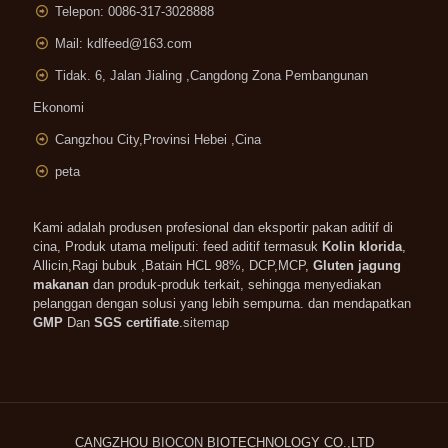
Telepon: 0086-317-3028888
Mail:
kdlfeed@163.com
Tidak. 6, Jalan Jialing ,
Cangdong Zona Pembangunan
Ekonomi
Cangzhou City,Provinsi Hebei ,Cina
peta
Kami adalah produsen profesional dan eksportir pakan aditif di
cina, Produk utama meliputi: feed aditif termasuk
Kolin klorida
,
Allicin,Ragi bubuk ,Batain HCL 98%, DCP,MCP,
Gluten jagung
makanan
dan produk-produk terkait, sehingga menyediakan
pelanggan dengan solusi yang lebih sempurna. dan mendapatkan
GMP
Dan
SGS certifiate
.
sitemap
CANGZHOU
BIOCON
BIOTECHNOLOGY CO.,LTD