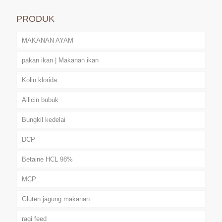
PRODUK
MAKANAN AYAM
pakan ikan | Makanan ikan
Kolin klorida
Allicin bubuk
Bungkil kedelai
DCP
Betaine HCL 98%
MCP
Gluten jagung makanan
ragi feed