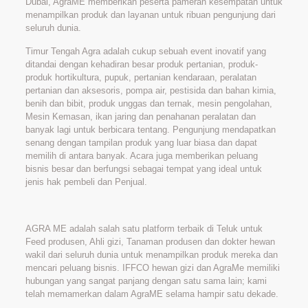
Dubai, AgraME memberikan peserta pameran kesempatan untuk
menampilkan produk dan layanan untuk ribuan pengunjung dari
seluruh dunia.
Timur Tengah Agra adalah cukup sebuah event inovatif yang
ditandai dengan kehadiran besar produk pertanian, produk-
produk hortikultura, pupuk, pertanian kendaraan, peralatan
pertanian dan aksesoris, pompa air, pestisida dan bahan kimia,
benih dan bibit, produk unggas dan ternak, mesin pengolahan,
Mesin Kemasan, ikan jaring dan penahanan peralatan dan
banyak lagi untuk berbicara tentang. Pengunjung mendapatkan
senang dengan tampilan produk yang luar biasa dan dapat
memilih di antara banyak. Acara juga memberikan peluang
bisnis besar dan berfungsi sebagai tempat yang ideal untuk
jenis hak pembeli dan Penjual.
AGRA ME adalah salah satu platform terbaik di Teluk untuk
Feed produsen, Ahli gizi, Tanaman produsen dan dokter hewan
wakil dari seluruh dunia untuk menampilkan produk mereka dan
mencari peluang bisnis. IFFCO hewan gizi dan AgraMe memiliki
hubungan yang sangat panjang dengan satu sama lain; kami
telah memamerkan dalam AgraME selama hampir satu dekade.