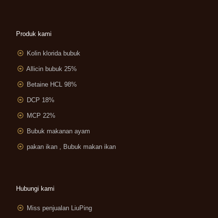
Produk kami
Kolin klorida bubuk
Allicin bubuk 25%
Betaine HCL 98%
DCP 18%
MCP 22%
Bubuk makanan ayam
pakan ikan , Bubuk makan ikan
Hubungi kami
Miss penjualan LiuPing