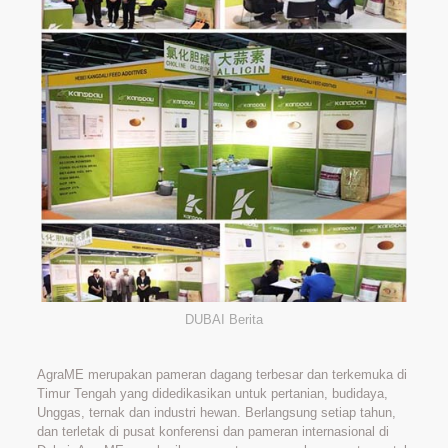
DUBAI Berita
AgraME merupakan pameran dagang terbesar dan terkemuka di
Timur Tengah yang didedikasikan untuk pertanian, budidaya,
Unggas, ternak dan industri hewan. Berlangsung setiap tahun,
dan terletak di pusat konferensi dan pameran internasional di