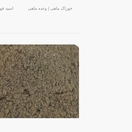
خوراک ماهی | وعده ماهی
اسید فو