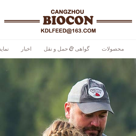
محصولات
گواهی & حمل و نقل
اخبار
نمای