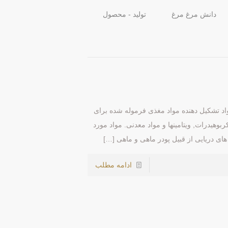
دانش مرغ مرغ
تولید - محصول
 از مواد تشکیل دهنده مواد مغذی فرموله شده برای
وهیدرات, ویتامینها و مواد معدنی. مواد مورد
ای دریایی از قبیل پودر ماهی و ماهی
[…]
ادامه مطلب