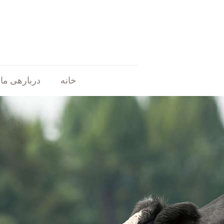
خانه
دربارهی ما