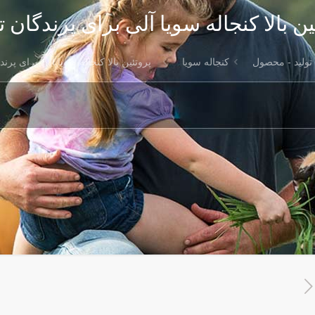
ین بالا كنجاله سويا آلی برای پرندگان ت
تولید - محصول
کنجاله سویا
پروتئین بالا كنجاله سويا آلی برای پرند