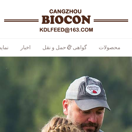
محصولات
گواهی & حمل و نقل
اخبار
نمای