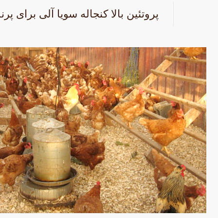
پروتئین بالا كنجاله سويا آلی برای پرن