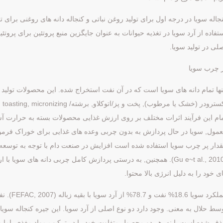
جاله سویا در درجه اول برای تولید روغن نباتی و کنجاله دانه های روغنی برای 
تفاده از آرد سویا در تغذیه حیوانات به عنوان جایگزین منبع پروتئین برای پرو
لی در تولید سویا.
 چرب سویا
نها تمام دانه های سویا است که در آن نفت استخراج شده. این محصولات تولید 
مول, سویا در حال پردازش به بدون چربی وعده های غذایی برای خوراک فرمو
(Gu e~t al., 2010). همچنین, به درستی پردازش کامل چربی دانه های سو
ی خود را به دلیل انرژی بالا محتوا.
عملکرد سوی
ف شده است یا نه. هر دو محصول متفاوت خود را در ترکيب مواد مغذی, اما بسیار