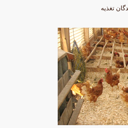
دگان تغذيه