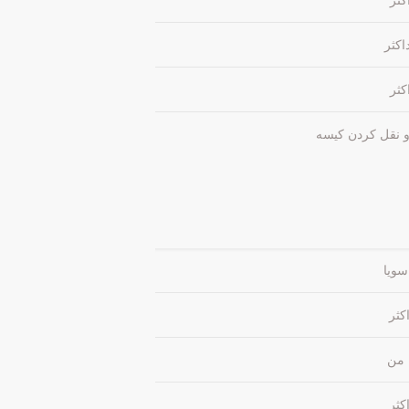
 نقل کردن کیسه
سویا