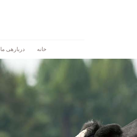
خانه
دربارهی ما