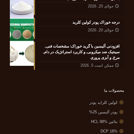
جولای 20, 2026
درجه خوراک پودر کولین کلرید
جولای 20, 2026
افزودنی آلیسین با گرید خوراک: مشخصات فنی,
سینتیک ضد میکروبی, و کاربرد استراتژیک در دام,
مرغ, و آبزی پروری
ممکن است 5, 2026
محصولات ما
کولین کلراید پودر
پودر آلیسین 25%
بتائین HCL 98%
DCP 18%