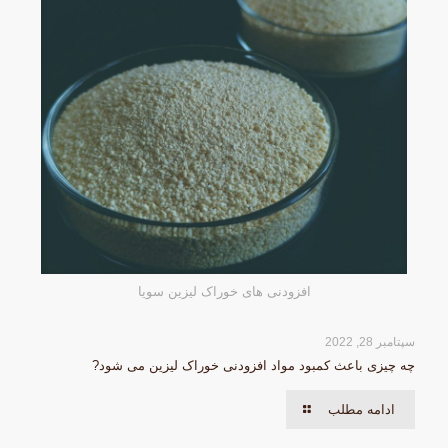
افزودنی های خوراک لیزین سویا
سپتامبر 28, 2022
چه چیزی باعث کمبود مواد افزودنی خوراک لیزین می شود?
ادامه مطلب