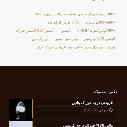
100% درجه خوراک طبیعی عصاره سیر آلیسین پودر 25%
60%/65%گلوتن ذرت
75% کولین کلراید مایع
98% کولین کلراید 67-48-1
آلیسین
آلیسین 25% آلیسین خوراک
آلیسین 25% پودر سیر
پودر سیر آلیسین
پودر آلیسین
پودر آلیسین برای مرغ / ماهی / مواد افزودنی خوراک مرغ
عکس محصولات
افزودنی درجه خوراک بتائین
جولای 30, 2026
بتائین 98% خوراک درجه افزودنی