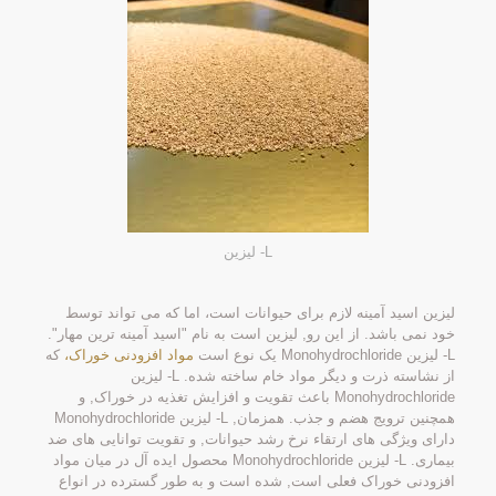
L- لیزین
لیزین اسید آمینه لازم برای حیوانات است، اما که می تواند توسط
خود نمی باشد. از این رو, لیزین است به نام "اسید آمینه ترین مهار".
L- لیزین Monohydrochloride یک نوع است
مواد افزودنی خوراک،
که
از نشاسته ذرت و دیگر مواد خام ساخته شده. L- لیزین
Monohydrochloride باعث تقویت و افزایش تغذیه در خوراک, و
همچنین ترویج هضم و جذب. همزمان, L- لیزین Monohydrochloride
دارای ویژگی های ارتقاء نرخ رشد حیوانات, و تقویت توانایی های ضد
بیماری. L- لیزین Monohydrochloride محصول ایده آل در میان مواد
افزودنی خوراک فعلی است, شده است و به طور گسترده در انواع