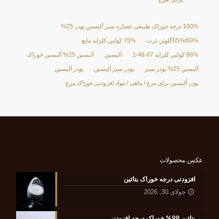
100% درجه خوراک طبیعی عصاره سیر آلیسین پودر 25%
60%/65%گلوتن ذرت
75% کولین کلراید مایع
98% کولین کلراید 67-48-1
آلیسین
آلیسین 25% آلیسین خوراک
آلیسین 25% پودر سیر
پودر سیر آلیسین
پودر آلیسین
پودر آلیسین برای مرغ / ماهی / مواد افزودنی خوراک مرغ
عکس محصولات
افزودنی درجه خوراک بتائین
جولای 30, 2026
بتائین 98% خوراک درجه افزودنی