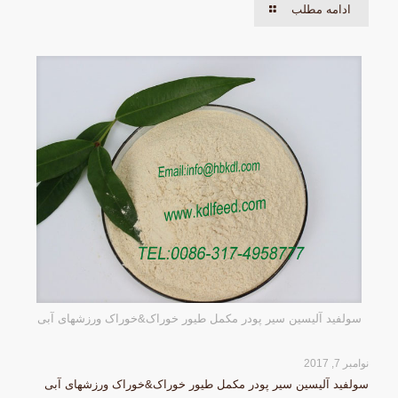
ادامه مطلب
سولفید آلیسین سیر پودر مکمل طیور خوراک&خوراک ورزشهای آبی
نوامبر 7, 2017
سولفید آلیسین سیر پودر مکمل طیور خوراک&خوراک ورزشهای آبی