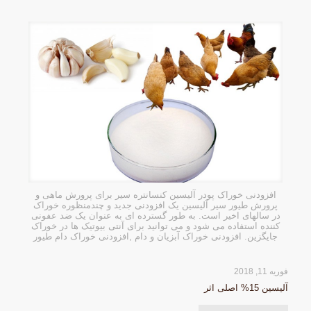
افزودنی خوراک پودر آلیسین کنسانتره سیر برای پرورش ماهی و
پرورش طیور سیر آلیسین یک افزودنی جدید و چندمنظوره خوراک
در سالهای اخیر است. به طور گسترده ای به عنوان یک ضد عفونی
کننده استفاده می شود و می توانید برای آنتی بیوتیک ها در خوراک
جایگزین. افزودنی خوراک آبزیان و دام ,افزودنی خوراک دام طیور
فوریه 11, 2018
آلیسین 15% اصلی اثر