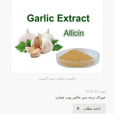
باکیفیت-عصاره-سیر-آلیسین
فوریه 22, 2018
خوراک درجه سیر خالص پودر عصاره
ادامه مطلب