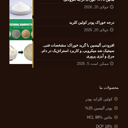
جولای 20, 2026
درجه خوراک پودر کولین کلرید
جولای 20, 2026
افزودنی آلیسین با گرید خوراک: مشخصات فنی,
سینتیک ضد میکروبی, و کاربرد استراتژیک در دام,
مرغ, و آبزی پروری
ممکن است 5, 2026
محصولات ما
کولین کلراید پودر
پودر آلیسین 25%
بتائین HCL 98%
DCP 18%