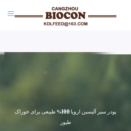
پودر سیر آلیسین اروپا 100% طبیعی برای خوراک
طیور