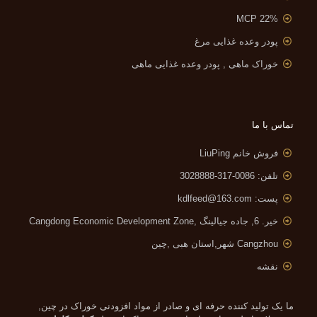
MCP 22%
پودر وعده غذایی مرغ
خوراک ماهی , پودر وعده غذایی ماهی
تماس با ما
فروش خانم LiuPing
تلفن: 0086-317-3028888
پست:
kdlfeed@163.com
خیر. 6, جاده جیالینگ ,
Cangdong Economic Development Zone
Cangzhou شهر,استان هبی ,چین
نقشه
ما یک تولید کننده حرفه ای و صادر از مواد افزودنی خوراک در چین,