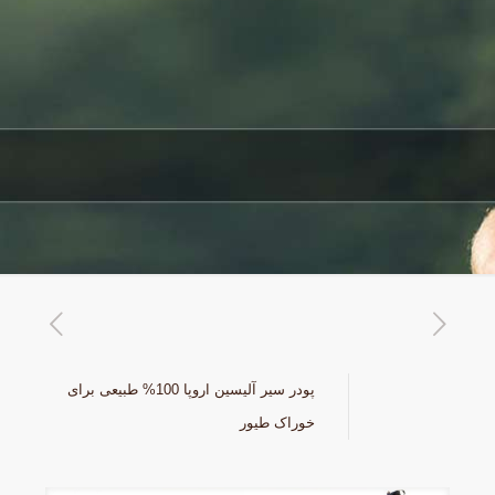
پودر سیر آلیسین اروپا 100% طبیعی برای
خوراک طیور