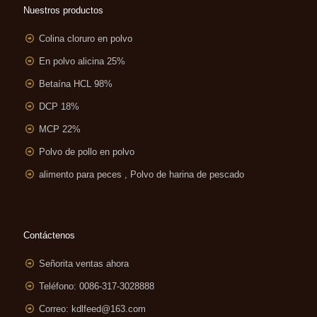
Nuestros productos
Colina cloruro en polvo
En polvo alicina 25%
Betaína HCL 98%
DCP 18%
MCP 22%
Polvo de pollo en polvo
alimento para peces , Polvo de harina de pescado
Contáctenos
Señorita ventas ahora
Teléfono: 0086-317-3028888
Correo:
kdlfeed@163.com