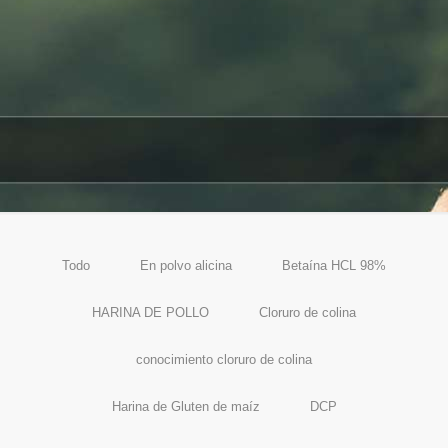
Todo
En polvo alicina
Betaína HCL 98%
HARINA DE POLLO
Cloruro de colina
conocimiento cloruro de colina
Harina de Gluten de maíz
DCP